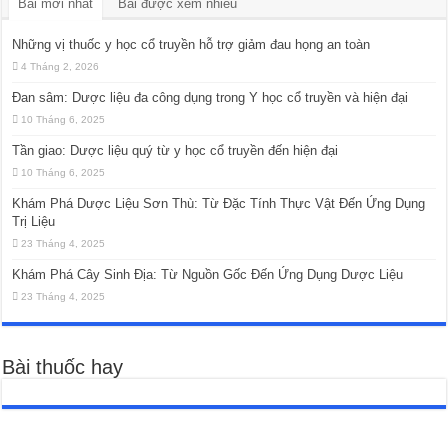
Bài mới nhất
Bài được xem nhiều
Những vị thuốc y học cổ truyền hỗ trợ giảm đau họng an toàn
4 Tháng 2, 2026
Đan sâm: Dược liệu đa công dụng trong Y học cổ truyền và hiện đại
10 Tháng 6, 2025
Tần giao: Dược liệu quý từ y học cổ truyền đến hiện đại
10 Tháng 6, 2025
Khám Phá Dược Liệu Sơn Thù: Từ Đặc Tính Thực Vật Đến Ứng Dụng
Trị Liệu
23 Tháng 4, 2025
Khám Phá Cây Sinh Địa: Từ Nguồn Gốc Đến Ứng Dụng Dược Liệu
23 Tháng 4, 2025
Bài thuốc hay