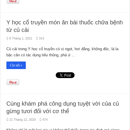
Y học cổ truyền món ăn bài thuốc chữa bệnh
từ củ cải
8 Tháng 1, 2021
314
Củ cải trong Y học cổ truyền có vị ngọt, hơi đắng, không độc, là la
bặc căn có tác dụng tiêu thũng, phá ứ ...
Chi tiết »
Cùng khám phá công dụng tuyệt vời của củ
gừng tươi đối với cơ thể
21 Tháng 12, 2020
474