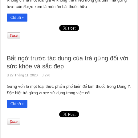
Không chỉ là một loại gia vị không thể thiếu trong gia đình mà gừng
tươi còn được xem là món ăn bài thuốc hữu ...
Chi tiết »
Bất ngờ trước tác dụng của trà gừng đối với
sức khỏe và sắc đẹp
27 Tháng 11, 2020
278
Gừng vốn là một loại thực phẩm phổ biến để làm thuốc trong Đông Y.
Đặc biệt trà gừng được sử dụng trong việc cải ...
Chi tiết »