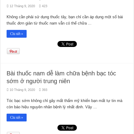
12 Tháng 9, 2020
423
Không cần phải sử dụng thuốc tây, bạn chỉ cần áp dụng một số bài
thuốc đơn giản từ thuốc nam vẫn có thể chữa ...
Chi tiết »
Bài thuốc nam dễ làm chữa bệnh bạc tóc
sớm ở người trung niên
10 Tháng 9, 2020
393
Tóc bạc sớm không chỉ gây mất thẩm mỹ khiến bạn mất tự tin mà
còn báo hiệu nguyên nhân bệnh lý nhất định. Vậy ...
Chi tiết »