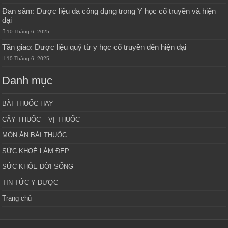
Đan sâm: Dược liệu đa công dụng trong Y học cổ truyền và hiện
đại
10 Tháng 6, 2025
Tần giao: Dược liệu quý từ y học cổ truyền đến hiện đại
10 Tháng 6, 2025
Danh mục
BÀI THUỐC HAY
CÂY THUỐC – VỊ THUỐC
MÓN ĂN BÀI THUỐC
SỨC KHOẺ LÀM ĐẸP
SỨC KHỎE ĐỜI SỐNG
TIN TỨC Y DƯỢC
Trang chủ