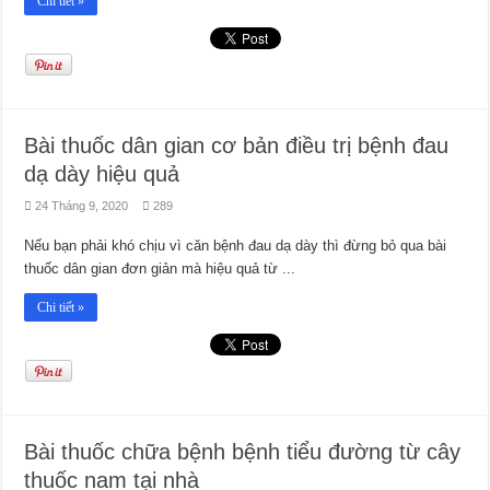
Chi tiết »
Bài thuốc dân gian cơ bản điều trị bệnh đau
dạ dày hiệu quả
24 Tháng 9, 2020
289
Nếu bạn phải khó chịu vì căn bệnh đau dạ dày thì đừng bỏ qua bài
thuốc dân gian đơn giản mà hiệu quả từ ...
Chi tiết »
Bài thuốc chữa bệnh bệnh tiểu đường từ cây
thuốc nam tại nhà