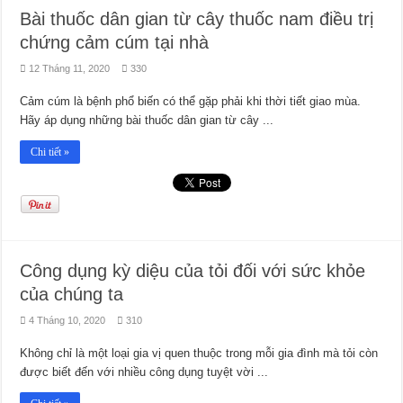
Bài thuốc dân gian từ cây thuốc nam điều trị
chứng cảm cúm tại nhà
12 Tháng 11, 2020
330
Cảm cúm là bệnh phổ biến có thể gặp phải khi thời tiết giao mùa.
Hãy áp dụng những bài thuốc dân gian từ cây ...
Chi tiết »
Công dụng kỳ diệu của tỏi đối với sức khỏe
của chúng ta
4 Tháng 10, 2020
310
Không chỉ là một loại gia vị quen thuộc trong mỗi gia đình mà tỏi còn
được biết đến với nhiều công dụng tuyệt vời ...