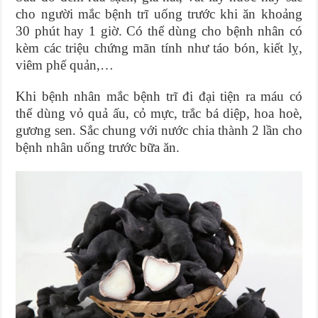
cho người mắc bệnh trĩ uống trước khi ăn khoảng
30 phút hay 1 giờ. Có thể dùng cho bệnh nhân có
kèm các triệu chứng mãn tính như táo bón, kiết lỵ,
viêm phế quản,…
Khi bệnh nhân mắc bệnh trĩ đi đại tiện ra máu có
thể dùng vỏ quả ấu, cỏ mực, trắc bá diệp, hoa hoè,
gương sen. Sắc chung với nước chia thành 2 lần cho
bệnh nhân uống trước bữa ăn.