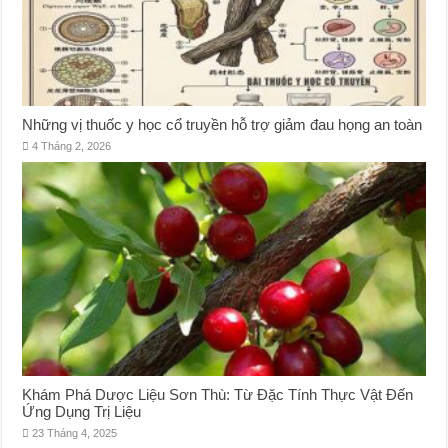
Những vị thuốc y học cổ truyền hỗ trợ giảm đau họng an toàn
4 Tháng 2, 2026
Khám Phá Dược Liệu Sơn Thù: Từ Đặc Tính Thực Vật Đến
Ứng Dụng Trị Liệu
23 Tháng 4, 2025