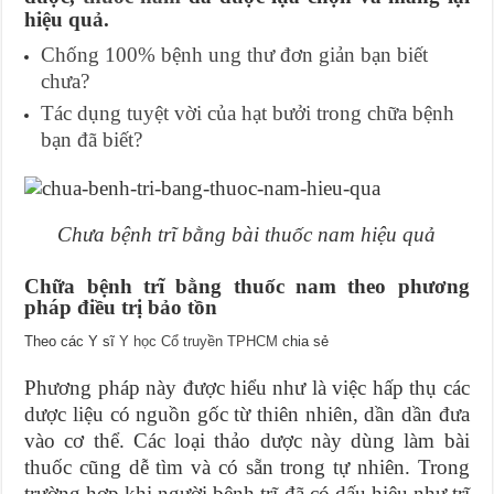
hiệu quả.
Chống 100% bệnh ung thư đơn giản bạn biết
chưa?
Tác dụng tuyệt vời của hạt bưởi trong chữa bệnh
bạn đã biết?
Chưa bệnh trĩ bằng bài thuốc nam hiệu quả
Chữa bệnh trĩ bằng thuốc nam theo phương
pháp điều trị bảo tồn
Theo các Y sĩ
Y học Cổ truyền TPHCM
chia sẻ
Phương pháp này được hiểu như là việc hấp thụ các
dược liệu có nguồn gốc từ thiên nhiên, dần dần đưa
vào cơ thể. Các loại thảo dược này dùng làm bài
thuốc cũng dễ tìm và có sẵn trong tự nhiên. Trong
trường hợp khi người bệnh trĩ đã có dấu hiệu như trĩ