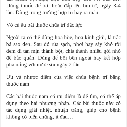
Dùng thuốc để bôi hoặc đắp lên búi trĩ, ngày 3-4
lần. Dùng trong trường hợp trĩ hay ra máu.
Vỏ củ ấu bài thuốc chữa trĩ đắc lực
Ngoài ra có thể dùng hoa hòe, hoa kinh giới, lá trắc
bá sao đen. Sau đó rửa sạch, phơi hay sáy khô rồi
đem đi tán mịn thành bột, chia thành nhiều gói nhỏ
để bảo quản. Dùng để bôi bên ngoài hay kết hợp
pha uống với nước sôi ngày 2 lần.
Ưu và nhược điểm của việc chữa bệnh trĩ bằng
thuốc nam
Các bài thuốc nam có ưu điểm là dễ tìm, có thể áp
dụng theo hai phương pháp. Các bài thuốc này có
tác dụng giải nhiệt, nhuận tràng, giúp cho bệnh
không có biến chứng, ít đau…