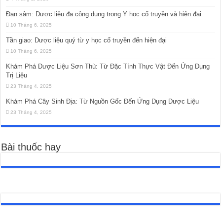
Đan sâm: Dược liệu đa công dụng trong Y học cổ truyền và hiện đại
10 Tháng 6, 2025
Tần giao: Dược liệu quý từ y học cổ truyền đến hiện đại
10 Tháng 6, 2025
Khám Phá Dược Liệu Sơn Thù: Từ Đặc Tính Thực Vật Đến Ứng Dụng
Trị Liệu
23 Tháng 4, 2025
Khám Phá Cây Sinh Địa: Từ Nguồn Gốc Đến Ứng Dụng Dược Liệu
23 Tháng 4, 2025
Bài thuốc hay