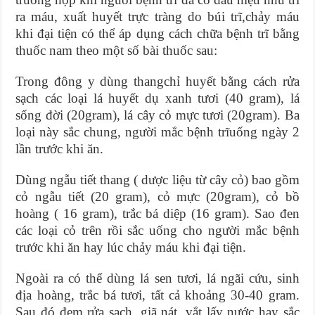
ra máu, xuất huyết trực tràng do búi trĩ,chảy máu
khi đại tiện có thể áp dụng cách chữa bệnh trĩ bằng
thuốc nam theo một số bài thuốc sau:
Trong đông y dùng thangchỉ huyết bằng cách rửa
sạch các loại lá huyết dụ xanh tươi (40 gram), lá
sống đời (20gram), lá cây cỏ mực tươi (20gram). Ba
loại này sắc chung, người mắc bệnh trĩuống ngày 2
lần trước khi ăn.
Dùng ngẫu tiết thang ( dược liệu từ cây cỏ) bao gồm
cỏ ngẫu tiết (20 gram), cỏ mực (20gram), cỏ bồ
hoàng ( 16 gram), trắc bá diệp (16 gram). Sao đen
các loại cỏ trên rồi sắc uống cho người mắc bệnh
trước khi ăn hay lúc chảy máu khi đại tiện.
Ngoài ra có thể dùng lá sen tươi, lá ngãi cứu, sinh
địa hoàng, trắc bá tươi, tất cả khoảng 30-40 gram.
Sau đó đem rửa sạch, giã nát, vắt lấy nước hay sắc