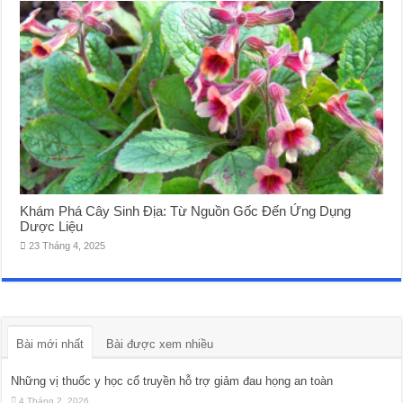
Khám Phá Cây Sinh Địa: Từ Nguồn Gốc Đến Ứng Dụng
Dược Liệu
23 Tháng 4, 2025
Bài mới nhất
Bài được xem nhiều
Những vị thuốc y học cổ truyền hỗ trợ giảm đau họng an toàn
4 Tháng 2, 2026