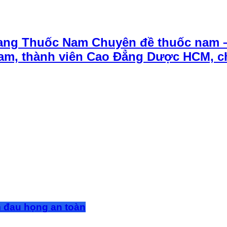
ang Thuốc Nam Chuyên đề thuốc nam 
t Nam, thành viên Cao Đẳng Dược HCM, 
m đau họng an toàn