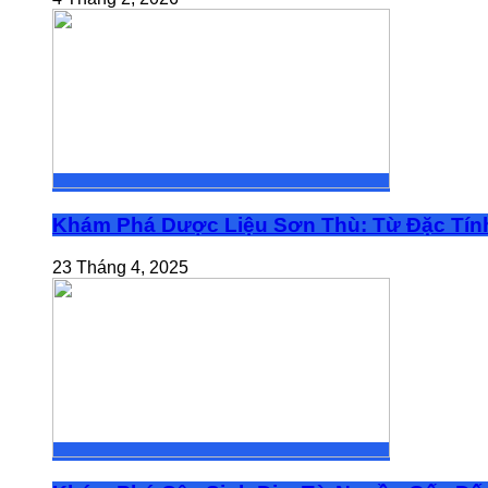
Khám Phá Dược Liệu Sơn Thù: Từ Đặc Tính
23 Tháng 4, 2025