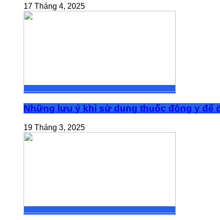
17 Tháng 4, 2025
Những lưu ý khi sử dụng thuốc đông y để đ
19 Tháng 3, 2025