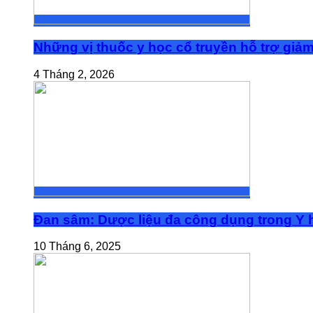
Những vị thuốc y học cổ truyền hỗ trợ giả
4 Tháng 2, 2026
Đan sâm: Dược liệu đa công dụng trong Y h
10 Tháng 6, 2025