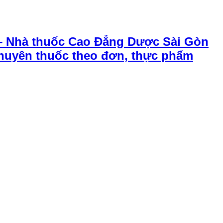
– Nhà thuốc Cao Đẳng Dược Sài Gòn
chuyên thuốc theo đơn, thực phẩm