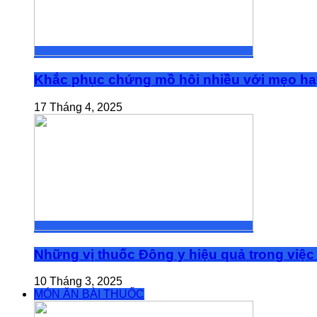
Khắc phục chứng mồ hôi nhiều với mẹo ha
17 Tháng 4, 2025
Những vị thuốc Đông y hiệu quả trong việc 
10 Tháng 3, 2025
MÓN ĂN BÀI THUỐC