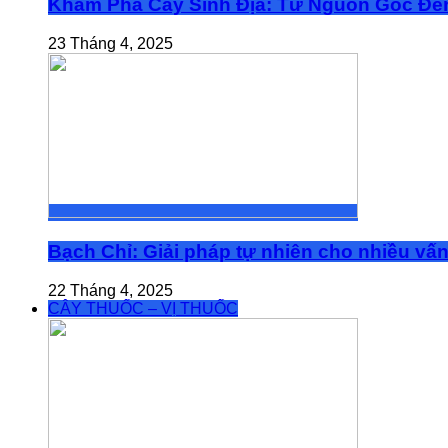
Khám Phá Cây Sinh Địa: Từ Nguồn Gốc Đế
23 Tháng 4, 2025
Bạch Chỉ: Giải pháp tự nhiên cho nhiều vấ
22 Tháng 4, 2025
CÂY THUỐC – VỊ THUỐC