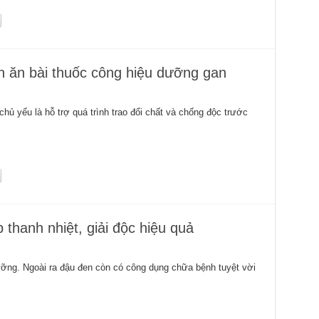
n ăn bài thuốc công hiệu dưỡng gan
ủ yếu là hỗ trợ quá trình trao đổi chất và chống độc trước
thanh nhiệt, giải độc hiệu quả
dưỡng. Ngoài ra đậu đen còn có công dụng chữa bệnh tuyệt vời