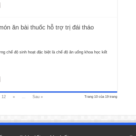
 ăn bài thuốc hỗ trợ trị đái tháo
g chế độ sinh hoạt đặc biệt là chế độ ăn uống khoa học kết
12
»
...
Sau »
Trang 10 của 19 trang