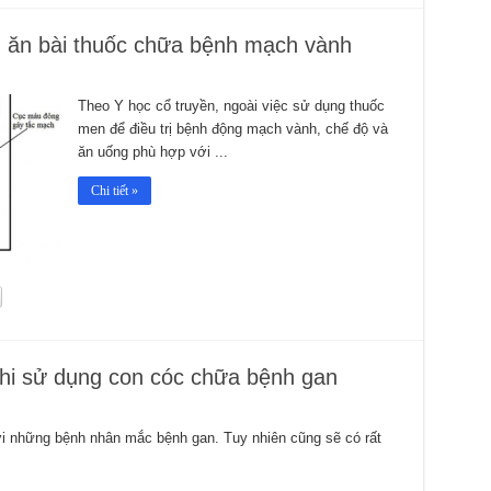
ăn bài thuốc chữa bệnh mạch vành
Theo Y học cổ truyền, ngoài việc sử dụng thuốc
men để điều trị bệnh động mạch vành, chế độ và
ăn uống phù hợp với ...
Chi tiết »
hi sử dụng con cóc chữa bệnh gan
ới những bệnh nhân mắc bệnh gan. Tuy nhiên cũng sẽ có rất