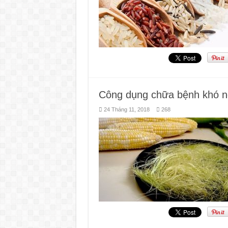
Công dụng chữa bệnh khó n
24 Tháng 11, 2018
268