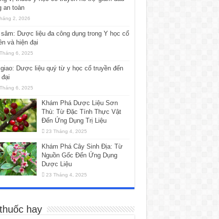
 an toàn
háng 2, 2026
sâm: Dược liệu đa công dụng trong Y học cổ
ền và hiện đại
Tháng 6, 2025
giao: Dược liệu quý từ y học cổ truyền đến
 đại
Tháng 6, 2025
Khám Phá Dược Liệu Sơn
Thù: Từ Đặc Tính Thực Vật
Đến Ứng Dụng Trị Liệu
23 Tháng 4, 2025
Khám Phá Cây Sinh Địa: Từ
Nguồn Gốc Đến Ứng Dụng
Dược Liệu
23 Tháng 4, 2025
 thuốc hay