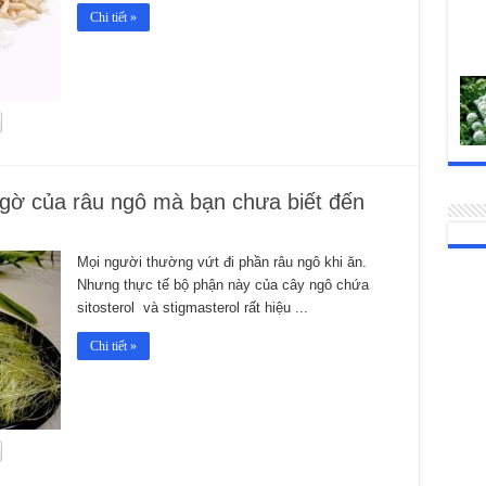
Chi tiết »
gờ của râu ngô mà bạn chưa biết đến
Mọi người thường vứt đi phần râu ngô khi ăn.
Nhưng thực tế bộ phận này của cây ngô chứa
sitosterol và stigmasterol rất hiệu ...
Chi tiết »