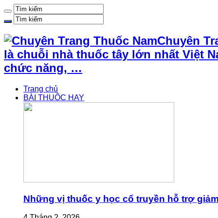
Chuyên Tr
là chuỗi nhà thuốc tây lớn nhất Việ
chức năng, …
Trang chủ
BÀI THUỐC HAY
Những vị thuốc y học cổ truyền hỗ trợ giả
4 Tháng 2, 2026