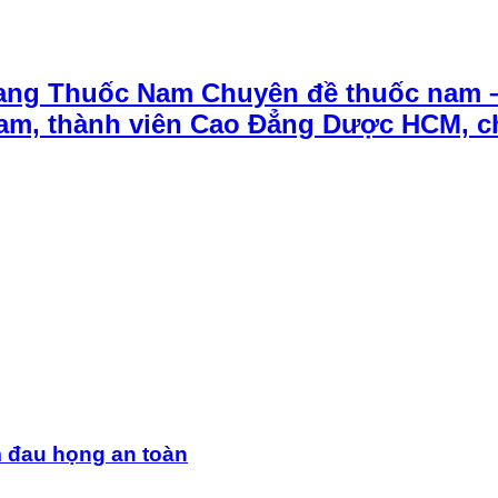
ang Thuốc Nam Chuyên đề thuốc nam 
t Nam, thành viên Cao Đẳng Dược HCM, 
m đau họng an toàn