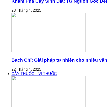
Khám Phá Cây Sinh Địa: Từ Nguồn Gốc Đế
23 Tháng 4, 2025
Bạch Chỉ: Giải pháp tự nhiên cho nhiều vấ
22 Tháng 4, 2025
CÂY THUỐC – VỊ THUỐC