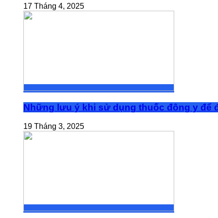
17 Tháng 4, 2025
Những lưu ý khi sử dụng thuốc đông y để đ
19 Tháng 3, 2025