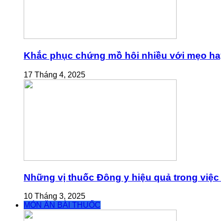
Khắc phục chứng mồ hôi nhiều với mẹo ha
17 Tháng 4, 2025
Những vị thuốc Đông y hiệu quả trong việc 
10 Tháng 3, 2025
MÓN ĂN BÀI THUỐC