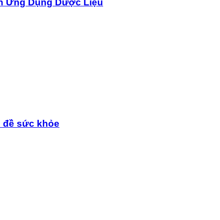
n Ứng Dụng Dược Liệu
n đề sức khỏe