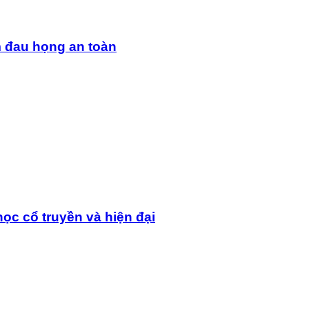
m đau họng an toàn
ọc cổ truyền và hiện đại