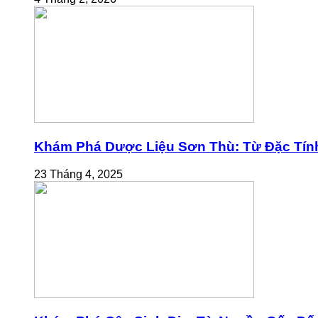
Khám Phá Dược Liệu Sơn Thù: Từ Đặc Tính
23 Tháng 4, 2025