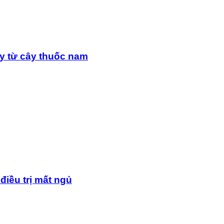
y từ cây thuốc nam
điều trị mất ngủ