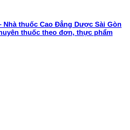
– Nhà thuốc Cao Đẳng Dược Sài Gòn
chuyên thuốc theo đơn, thực phẩm