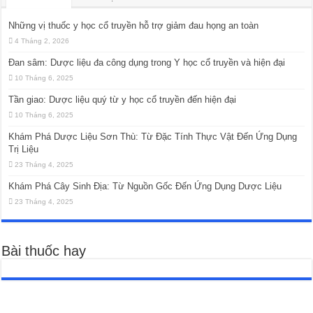
Những vị thuốc y học cổ truyền hỗ trợ giảm đau họng an toàn
4 Tháng 2, 2026
Đan sâm: Dược liệu đa công dụng trong Y học cổ truyền và hiện đại
10 Tháng 6, 2025
Tần giao: Dược liệu quý từ y học cổ truyền đến hiện đại
10 Tháng 6, 2025
Khám Phá Dược Liệu Sơn Thù: Từ Đặc Tính Thực Vật Đến Ứng Dụng
Trị Liệu
23 Tháng 4, 2025
Khám Phá Cây Sinh Địa: Từ Nguồn Gốc Đến Ứng Dụng Dược Liệu
23 Tháng 4, 2025
Bài thuốc hay