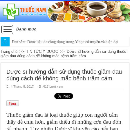
Danh mục
Đan sâm: Dược liệu đa công dụng trong Y học cổ truyền và hiện đại
Trang chủ
>>
TIN TỨC Y DƯỢC
>>
Dược sĩ hướng dẫn sử dụng thuốc
giảm đau đúng cách để không mắc bệnh trầm cảm
Dược sĩ hướng dẫn sử dụng thuốc giảm đau
đúng cách để không mắc bệnh trầm cảm
4 Tháng 8, 2017
617 Lượt xem
Thuốc giảm đau là loại thuốc giúp con người cảm
thấy dễ chịu hơn, giảm thiểu đi những cơn đau đớn
rất nhanh. Tuy nhiên Dược sĩ khuyến cáo nếu bạn