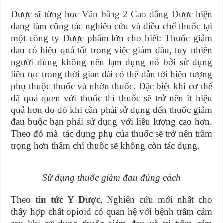
Dược sĩ từng học
Văn bằng 2 Cao đẳng Dược
hiện
đang làm công tác nghiên cứu và điều chế thuốc tại
một công ty Dược phẩm lớn cho biết: Thuốc giảm
đau có hiệu quả tốt trong việc giảm đâu, tuy nhiên
người dùng không nên lạm dụng nó bởi sử dụng
liên tục trong thời gian dài có thể dẫn tới hiện tượng
phụ thuộc thuốc và nhờn thuốc. Đặc biệt khi cơ thể
đã quá quen với thuốc thì thuốc sẽ trở nên ít hiệu
quả hơn do đó khi cần phải sử dụng đến thuốc giảm
đau buộc bạn phải sử dụng với liều lượng cao hơn.
Theo đó mà tác dụng phụ của thuốc sẽ trở nên trầm
trọng hơn thâm chí thuốc sẽ không còn tác dụng.
Sử dụng thuốc giảm đau đúng cách
Theo
tin tức Y Dược
, Nghiên cứu mới nhất cho
thấy hợp chất opioid có quan hệ với bệnh trầm cảm