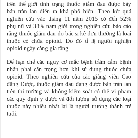
trên thế giới tình trạng thuốc giảm đau được bày
bán tràn lan diễn ra khá phổ biến. Theo kết quả
nghiên cứu vào tháng 11 năm 2015 có đến 52%
phụ nữ và 38% nam giới trong nghiên cứu báo cáo
rằng thuốc giảm đau do bác sĩ kê đơn thường là loại
thuốc có chứa opioid. Do đó tỉ lệ người nghiện
opioid ngày càng gia tăng
Để hạn chế các nguy cơ mắc bệnh trầm cảm bệnh
nhân phải cẩn trọng hơn khi sử dụng thuốc chứa
opioid. Theo nghiên cứu của các giảng viên
Cao
đẳng Dược
,
thuốc giảm đau đang được bán tràn lan
trên thị trường và không kiểm soát có thể vi phạm
các quy định y dược và đối tượng sử dụng các loại
thuốc này nhiều nhất lại là người trưởng thành trẻ
tuổi.