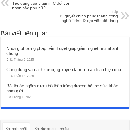
Tác dụng của vitamin C đối với
nhan sắc phụ nữ?
Tiếp
Bí quyết chinh phục thành công
nghề Trình Dược viên dễ dàng
Bài viết liên quan
Những phương pháp bấm huyệt giúp giảm nghẹt mũi nhanh
chóng
31 Tháng 3, 2025
Công dụng và cách sử dụng xuyên tâm liên an toàn hiệu quả
18 Tháng 2, 2025
Bài thuốc ngâm rượu bổ thận tráng dương hỗ trợ sức khỏe
nam giới
8 Tháng 1, 2025
Bài mới nhất
Bài được xem nhiều