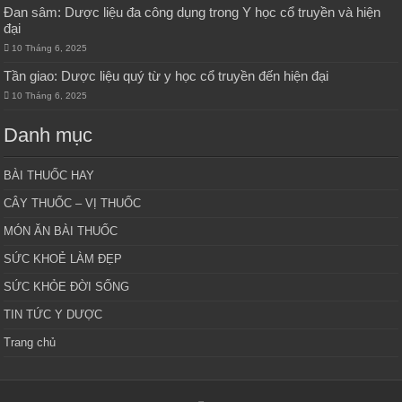
Đan sâm: Dược liệu đa công dụng trong Y học cổ truyền và hiện
đại
10 Tháng 6, 2025
Tần giao: Dược liệu quý từ y học cổ truyền đến hiện đại
10 Tháng 6, 2025
Danh mục
BÀI THUỐC HAY
CÂY THUỐC – VỊ THUỐC
MÓN ĂN BÀI THUỐC
SỨC KHOẺ LÀM ĐẸP
SỨC KHỎE ĐỜI SỐNG
TIN TỨC Y DƯỢC
Trang chủ