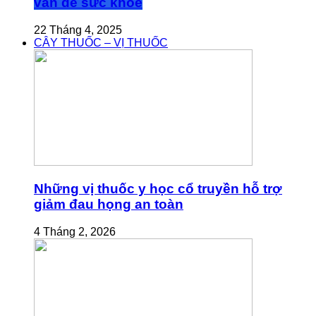
vấn đề sức khỏe
22 Tháng 4, 2025
CÂY THUỐC – VỊ THUỐC
Những vị thuốc y học cổ truyền hỗ trợ
giảm đau họng an toàn
4 Tháng 2, 2026