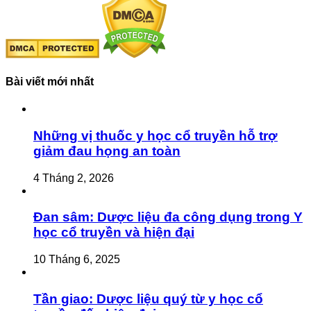
Bài viết mới nhất
Những vị thuốc y học cổ truyền hỗ trợ
giảm đau họng an toàn
4 Tháng 2, 2026
Đan sâm: Dược liệu đa công dụng trong Y
học cổ truyền và hiện đại
10 Tháng 6, 2025
Tần giao: Dược liệu quý từ y học cổ