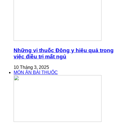
Những vị thuốc Đông y hiệu quả trong
việc điều trị mất ngủ
10 Tháng 3, 2025
MÓN ĂN BÀI THUỐC