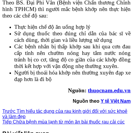
Theo BS. Đại Phi Vân (Bệnh viện Chấn thương Chỉnh
hình TPHCM) thì người mắc bệnh khớp nên thực hiện
theo các chế độ sau:
Thực hiện chế độ ăn uống hợp lý
Sử dụng thuốc theo đúng chỉ dẫn của bác sĩ về
cách dùng, thời gian và liều lượng sử dụng
Các bệnh nhân bị thấp khớp sau khi qua cơn đau
cấp tính nên chườm nóng hay tắm nước nóng
tránh bị co cơ, tăng độ co giãn của các khớp đồng
thời kết hợp với vận động nhẹ thường xuyên.
Người bị thoái hóa khớp nên thường xuyên đạp xe
đạp hơn là đi bộ
Nguồn:
thuocnam.edu.vn
Nguồn theo
Y tế Việt Nam
Trước
Tìm hiểu tác dụng của rau kinh giới đối với sức khoẻ
và làm đẹp
Tiếp
Chữa bệnh mùa lạnh từ món ăn bài thuốc rau cải cúc