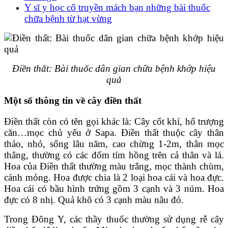
Y sĩ y học cổ truyền mách bạn những bài thuốc
chữa bệnh từ hạt vừng
Điền thất: Bài thuốc dân gian chữa bệnh khớp hiệu
quả
Một số thông tin về cây điền thất
Điền thất còn có tên gọi khác là: Cây cốt khí, hổ trượng
căn…mọc chủ yếu ở Sapa. Điền thất thuộc cây thân
thảo, nhỏ, sống lâu năm, cao chừng 1-2m, thân mọc
thẳng, thường có các đốm tím hồng trên cả thân và lá.
Hoa của Điền thất thường màu trắng, mọc thành chùm,
cánh mỏng. Hoa được chia là 2 loại hoa cái và hoa đực.
Hoa cái có bầu hình trứng gồm 3 cạnh và 3 núm. Hoa
đực có 8 nhị. Quả khô có 3 cạnh màu nâu đỏ.
Trong Đông Y, các thầy thuốc thường sử dụng rễ cây