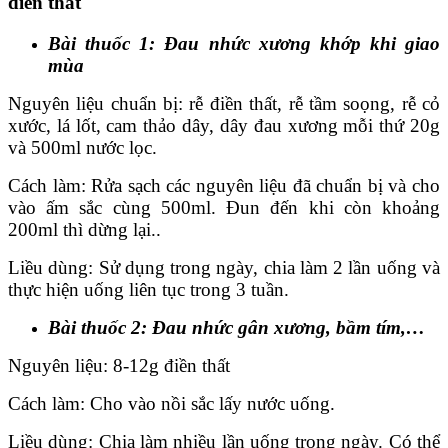
điền thất
Bài thuốc 1: Đau nhức xương khớp khi giao
mùa
Nguyên liệu chuẩn bị: rễ điền thất, rễ tầm soọng, rễ cỏ
xước, lá lốt, cam thảo dây, dây đau xương mỗi thứ 20g
và 500ml nước lọc.
Cách làm: Rửa sạch các nguyên liệu đã chuẩn bị và cho
vào ấm sắc cùng 500ml. Đun đến khi còn khoảng
200ml thì dừng lại..
Liều dùng: Sử dụng trong ngày, chia làm 2 lần uống và
thực hiện uống liên tục trong 3 tuần.
Bài thuốc 2: Đau nhức gân xương, bầm tím,…
Nguyên liệu: 8-12g điền thất
Cách làm: Cho vào nồi sắc lấy nước uống.
Liều dùng: Chia làm nhiều lần uống trong ngày. Có thể