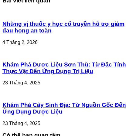
Bài viết liên quan
Những vị thuốc y học cổ truyền hỗ trợ giảm
đau họng an toàn
4 Tháng 2, 2026
Khám Phá Dược Liệu Sơn Thù: Từ Đặc Tính
Thực Vật Đến Ứng Dụng Trị Liệu
23 Tháng 4, 2025
Khám Phá Cây Sinh Địa: Từ Nguồn Gốc Đến
Ứng Dụng Dược Liệu
23 Tháng 4, 2025
Có thể bạn quan tâm