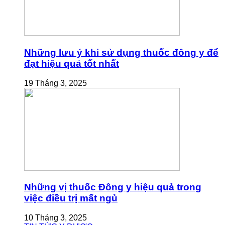
Những lưu ý khi sử dụng thuốc đông y để
đạt hiệu quả tốt nhất
19 Tháng 3, 2025
Những vị thuốc Đông y hiệu quả trong
việc điều trị mất ngủ
10 Tháng 3, 2025