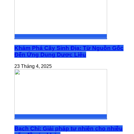
Khám Phá Cây Sinh Địa: Từ Nguồn Gốc
Đến Ứng Dụng Dược Liệu
23 Tháng 4, 2025
Bạch Chỉ: Giải pháp tự nhiên cho nhiều