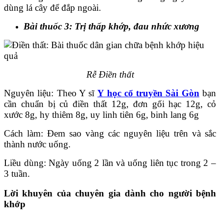
dùng lá cây để đắp ngoài.
Bài thuốc 3: Trị thấp khớp, đau nhức xương
Rễ Điền thất
Nguyên liệu: Theo Y sĩ
Y học cổ truyền Sài Gòn
bạn
cần chuẩn bị củ điền thất 12g, đơn gối hạc 12g, cỏ
xước 8g, hy thiêm 8g, uy linh tiên 6g, binh lang 6g
Cách làm: Đem sao vàng các nguyên liệu trên và sắc
thành nước uống.
Liều dùng: Ngày uống 2 lần và uống liên tục trong 2 –
3 tuần.
Lời khuyên của chuyên gia dành cho người bệnh
khớp