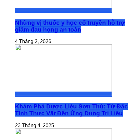
Những vị thuốc y học cổ truyền hỗ trợ
giảm đau họng an toàn
4 Tháng 2, 2026
Khám Phá Dược Liệu Sơn Thù: Từ Đặc
Tính Thực Vật Đến Ứng Dụng Trị Liệu
23 Tháng 4, 2025