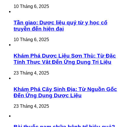
10 Tháng 6, 2025
Tần giao: Dược liệu quý từ y học cổ
truyền đến hiện đại
10 Tháng 6, 2025
Khám Phá Dược Liệu Sơn Thù: Từ Đặc
Tính Thực Vật Đến Ứng Dụng Trị Liệu
23 Tháng 4, 2025
Khám Phá Cây Sinh Địa: Từ Nguồn Gốc
Đến Ứng Dụng Dược Liệu
23 Tháng 4, 2025
Bài thuốc nam chữa bệnh trĩ hiệu quả?