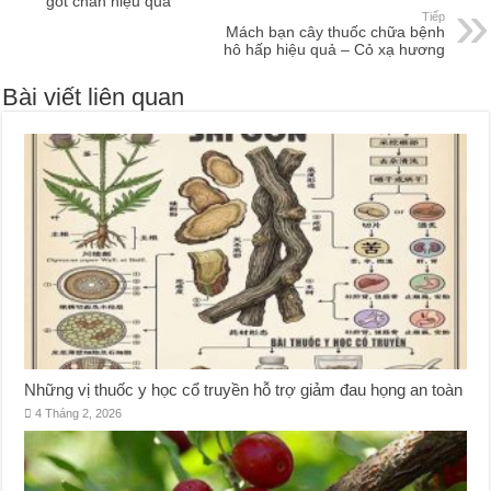
gót chân hiệu quả
Tiếp
Mách bạn cây thuốc chữa bệnh
hô hấp hiệu quả – Cỏ xạ hương
Bài viết liên quan
Những vị thuốc y học cổ truyền hỗ trợ giảm đau họng an toàn
4 Tháng 2, 2026