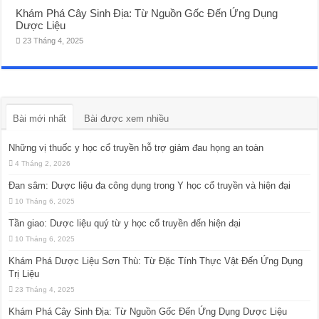
Khám Phá Cây Sinh Địa: Từ Nguồn Gốc Đến Ứng Dụng
Dược Liệu
23 Tháng 4, 2025
Bài mới nhất
Bài được xem nhiều
Những vị thuốc y học cổ truyền hỗ trợ giảm đau họng an toàn
4 Tháng 2, 2026
Đan sâm: Dược liệu đa công dụng trong Y học cổ truyền và hiện đại
10 Tháng 6, 2025
Tần giao: Dược liệu quý từ y học cổ truyền đến hiện đại
10 Tháng 6, 2025
Khám Phá Dược Liệu Sơn Thù: Từ Đặc Tính Thực Vật Đến Ứng Dụng
Trị Liệu
23 Tháng 4, 2025
Khám Phá Cây Sinh Địa: Từ Nguồn Gốc Đến Ứng Dụng Dược Liệu