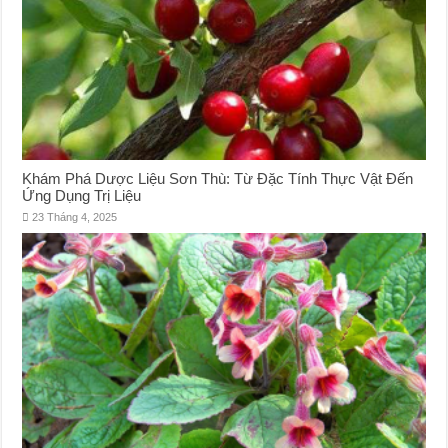
Khám Phá Dược Liệu Sơn Thù: Từ Đặc Tính Thực Vật Đến
Ứng Dụng Trị Liệu
23 Tháng 4, 2025