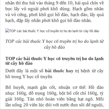
nhân thì thu hái vào tháng 9 đến 10, hái quả chín về
bọc lấy vỏ ngoài phơi khô dùng. Hạch gồm nhân
và vỏ cứng, phơi khô gọi hồ đào, hạch đào, lấy quả
hạch, đập lấy nhân phơi khô gọi hồ đào nhân.
TOP các bài thuốc Y học cổ truyền trị ho do lạnh từ
cây hồ đào
TOP các bài thuốc Y học cổ truyền trị ho do lạnh
từ cây hồ đào
Dưới đây là một số
bài thuốc hay
trị bệnh từ cây
hồ trong Y học cổ truyền
Bổ huyết, mạnh gân cốt, nhuận cơ thể: Hồ đào
nhục 160g, đỗ trọng 160g, bột bổ cốt chỉ 160g, tỳ
giải 160g. Tán nhỏ hoàn viên bằng hạt ngô. Mỗi
lần uống 20 viên lúc đói với nước đun sôi để nguội,