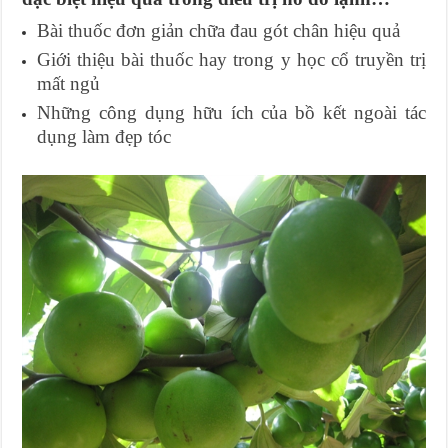
Bài thuốc đơn giản chữa đau gót chân hiệu quả
Giới thiệu bài thuốc hay trong y học cổ truyền trị
mất ngủ
Những công dụng hữu ích của bồ kết ngoài tác
dụng làm đẹp tóc