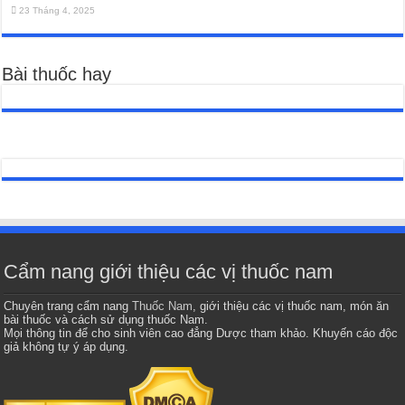
23 Tháng 4, 2025
Bài thuốc hay
Cẩm nang giới thiệu các vị thuốc nam
Chuyên trang cẩm nang
Thuốc Nam
, giới thiệu các vị thuốc nam, món ăn
bài thuốc và cách sử dụng thuốc Nam.
Mọi thông tin để cho sinh viên cao đẳng Dược tham khảo. Khuyến cáo độc
giả không tự ý áp dụng.