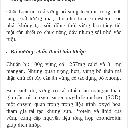
Chất Licithin cuả vừng bổ sung lecithin trong mật,
tăng chất lượng mật, cho nhũ hóa cholesterol cần
phải không tạo sỏi, đồng thời vừng làm tăng tiết
mật cần thiết có chức năng đẩy những sỏi nhỏ vào
ruột.
Bổ xương, chữa thoái hóa khớp:
Chuẩn bị: 100g vừng có 1257mg calci và 3,1mg
mangan. Nhưng quan trọng hơn, vừng bổ thận mà
thận chủ cốt tủy cần ăn vừng có tác dụng bổ xương.
Bên cạnh đó, vừng có rất nhiều lần mangan tham
gia cấu trúc enzym super oxyd dismuthase (SOD),
một enzym quan trọng trong liệu trình oxyd hóa,
tham gia tái tạo khung sụn. Protein và lipid cuả
vừng cung cấp nguyên liệu tổng hợp chondroitin
giúp dịch khớp.