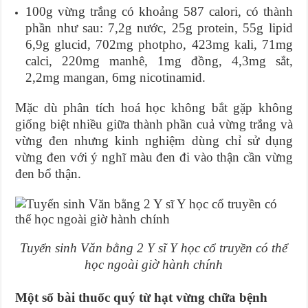
100g vừng trắng có khoảng 587 calori, có thành
phần như sau: 7,2g nước, 25g protein, 55g lipid
6,9g glucid, 702mg photpho, 423mg kali, 71mg
calci, 220mg manhê, 1mg đồng, 4,3mg sắt,
2,2mg mangan, 6mg nicotinamid.
Mặc dù phân tích hoá học không bắt gặp không
giống biệt nhiều giữa thành phần cuả vừng trắng và
vừng đen nhưng kinh nghiệm dùng chỉ sử dụng
vừng đen với ý nghĩ màu đen đi vào thận cần vừng
đen bổ thận.
Tuyển sinh Văn bằng 2 Y sĩ Y học cổ truyền có thể
học ngoài giờ hành chính
Một số bài thuốc quý từ hạt vừng chữa bệnh