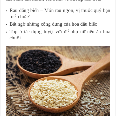
Rau đắng biển – Món rau ngon, vị thuốc quý bạn
biết chưa?
Bất ngờ những công dụng của hoa đậu biếc
Top 5 tác dụng tuyệt vời để phụ nữ nên ăn hoa
chuối