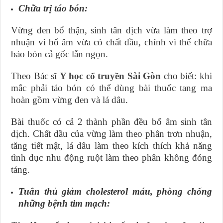
Chữa trị táo bón:
Vừng đen bổ thận, sinh tân dịch vừa làm theo trợ
nhuận vì bổ âm vừa có chất dầu, chính vì thế chữa
báo bón cả gốc lẫn ngọn.
Theo Bác sĩ
Y học cổ truyền Sài Gòn
cho biết: khi
mắc phải táo bón có thể dùng bài thuốc tang ma
hoàn gồm vừng đen và lá dâu.
Bài thuốc có cả 2 thành phần đều bổ âm sinh tân
dịch. Chất dầu của vừng làm theo phân trơn nhuận,
tăng tiết mật, lá dâu làm theo kích thích khả năng
tình dục nhu động ruột làm theo phân không đóng
tảng.
Tuân thủ giảm cholesterol máu, phòng chống
những bệnh tim mạch: