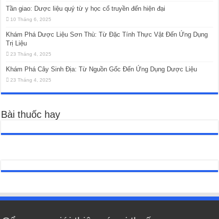
Tần giao: Dược liệu quý từ y học cổ truyền đến hiện đại
10 Tháng 6, 2025
Khám Phá Dược Liệu Sơn Thù: Từ Đặc Tính Thực Vật Đến Ứng Dụng
Trị Liệu
23 Tháng 4, 2025
Khám Phá Cây Sinh Địa: Từ Nguồn Gốc Đến Ứng Dụng Dược Liệu
23 Tháng 4, 2025
Bài thuốc hay