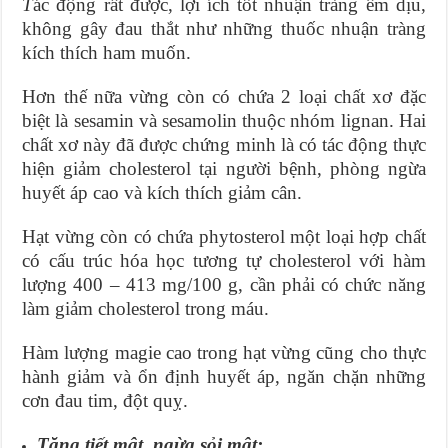
T
ác động rất được, lợi ích tốt nhuận tràng êm dịu,
không gây đau thắt như những thuốc nhuận tràng
kích thích ham muốn.
Hơn thế nữa vừng còn có chứa 2 loại chất xơ đặc
biệt là sesamin và sesamolin thuộc nhóm lignan. Hai
chất xơ này đã được chứng minh là có tác động thực
hiện giảm cholesterol tại người bệnh, phòng ngừa
huyết áp cao và kích thích giảm cân.
Hạt vừng còn có chứa phytosterol một loại hợp chất
có cấu trúc hóa học tương tự cholesterol với hàm
lượng 400 – 413 mg/100 g, cần phải có chức năng
làm giảm cholesterol trong máu.
Hàm lượng magie cao trong hạt vừng cũng cho thực
hành giảm và ổn định huyết áp, ngăn chặn những
cơn đau tim, đột quỵ.
Tăng tiết mật, ngừa sỏi mật: