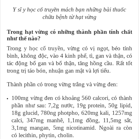
Y sĩ y học cổ truyền mách bạn những bài thuốc
chữa bệnh từ hạt vừng
Trong hạt vừng có những thành phần tính chất
như thế nào?
Trong
y học cổ truyền
, vừng có vị ngọt, béo tính
bình, không độc, vào 4 kinh phế, tì, gan và thận, có
tác động bổ gan và bổ thận, tăng hồng cầu. Rất tốt
trong trị táo bón, nhuận gan mật và lợi tiểu.
Thành phần có trong vừng trắng và vừng đen:
100mg vừng đen có khoảng 560 calcori, có thành
phần như sau: 7,2g nước, 19g protein, 50g lipid,
18g glucid, 780ng photpho, 620mg kali, 1257mg
calci, 347mg manhê, 1,1mg đồng, 11,5mg sắt,
3,1mg mangan, 5mg nicotinamid. Ngoài ra còn
có lecithin, phytin, cholin.