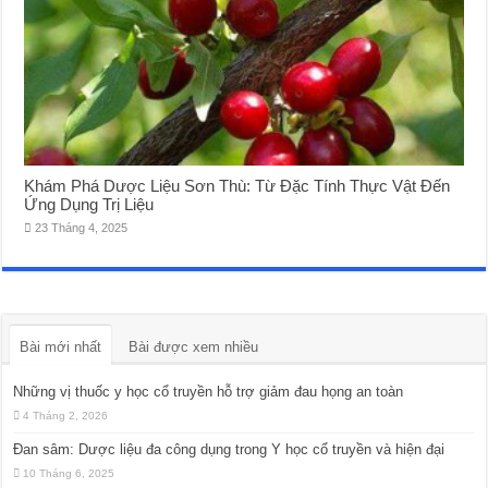
Khám Phá Dược Liệu Sơn Thù: Từ Đặc Tính Thực Vật Đến
Ứng Dụng Trị Liệu
23 Tháng 4, 2025
Bài mới nhất
Bài được xem nhiều
Những vị thuốc y học cổ truyền hỗ trợ giảm đau họng an toàn
4 Tháng 2, 2026
Đan sâm: Dược liệu đa công dụng trong Y học cổ truyền và hiện đại
10 Tháng 6, 2025