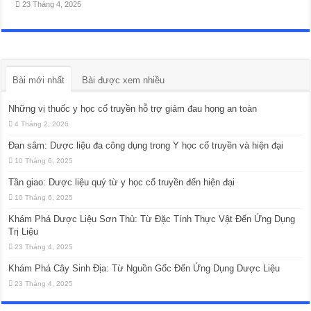
23 Tháng 4, 2025
Bài mới nhất
Bài được xem nhiều
Những vị thuốc y học cổ truyền hỗ trợ giảm đau họng an toàn
4 Tháng 2, 2026
Đan sâm: Dược liệu đa công dụng trong Y học cổ truyền và hiện đại
10 Tháng 6, 2025
Tần giao: Dược liệu quý từ y học cổ truyền đến hiện đại
10 Tháng 6, 2025
Khám Phá Dược Liệu Sơn Thù: Từ Đặc Tính Thực Vật Đến Ứng Dụng
Trị Liệu
23 Tháng 4, 2025
Khám Phá Cây Sinh Địa: Từ Nguồn Gốc Đến Ứng Dụng Dược Liệu
23 Tháng 4, 2025