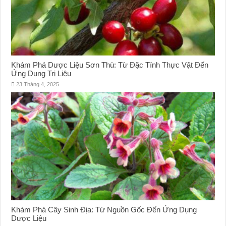
Khám Phá Dược Liệu Sơn Thù: Từ Đặc Tính Thực Vật Đến
Ứng Dụng Trị Liệu
23 Tháng 4, 2025
Khám Phá Cây Sinh Địa: Từ Nguồn Gốc Đến Ứng Dụng
Dược Liệu