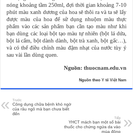
nóng khoảng tầm 250ml, đợi thời gian khoảng 7-10
phút màu xanh dương của hoa sẽ thôi ra và ta sẽ lấy
được màu của hoa để sử dụng nhuộm màu thực
phẩm vào các sản phẩm bạn cần tạo màu như khi
bạn dùng các loại bột tạo màu tự nhiên (bột lá dứa,
bột lá cẩm, bột dành dành, bột trà xanh, bột gấc…),
và có thể điều chỉnh màu đậm nhạt của nước tùy ý
sau vài lần dùng quen.
Nguồn:
thuocnam.edu.vn
Nguồn theo
Y tế Việt Nam
Trước
Công dụng chữa bệnh khó ngờ
của râu ngô mà bạn chưa biết
đến
Tiếp
YHCT mách bạn một số bài
thuốc cho chứng ngứa da vào
mùa đông