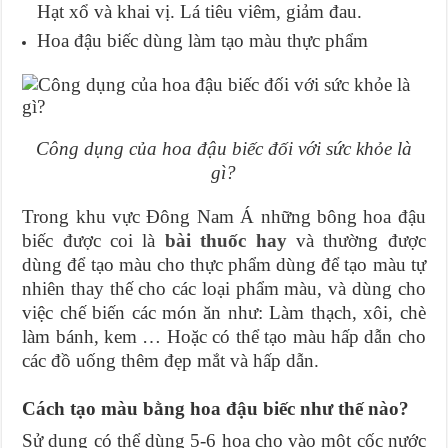
Hạt xổ và khai vị. Lá tiêu viêm, giảm đau.
Hoa đậu biếc dùng làm tạo màu thực phẩm
Công dụng của hoa đậu biếc đối với sức khỏe là
gì?
Trong khu vực Đông Nam Á những bông hoa đậu
biếc được coi là
bài thuốc hay
và thường được
dùng để tạo màu cho thực phẩm dùng để tạo màu tự
nhiên thay thế cho các loại phẩm màu, và dùng cho
việc chế biến các món ăn như: Làm thạch, xôi, chè
làm bánh, kem … Hoặc có thể tạo màu hấp dẫn cho
các đồ uống thêm đẹp mắt và hấp dẫn.
Cách tạo màu bằng hoa đậu biếc như thế nào?
Sử dụng có thể dùng 5-6 hoa cho vào một cốc nước