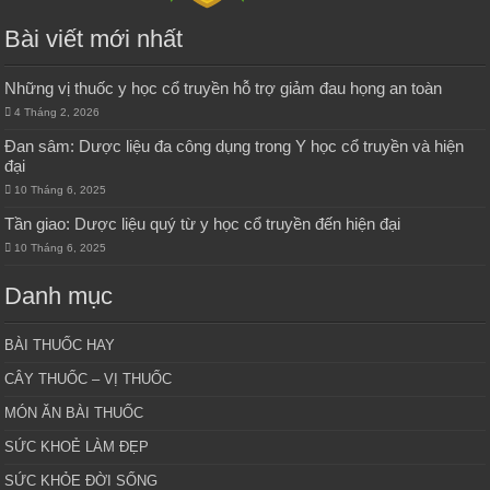
Bài viết mới nhất
Những vị thuốc y học cổ truyền hỗ trợ giảm đau họng an toàn
4 Tháng 2, 2026
Đan sâm: Dược liệu đa công dụng trong Y học cổ truyền và hiện
đại
10 Tháng 6, 2025
Tần giao: Dược liệu quý từ y học cổ truyền đến hiện đại
10 Tháng 6, 2025
Danh mục
BÀI THUỐC HAY
CÂY THUỐC – VỊ THUỐC
MÓN ĂN BÀI THUỐC
SỨC KHOẺ LÀM ĐẸP
SỨC KHỎE ĐỜI SỐNG