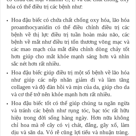
hóa có thể điều trị các bệnh như:
Hoa đậu biếc có chứa chất chống oxy hóa, lão hóa
proanthocyanidin có thể điều chỉnh điều trị các
bệnh về thị lực điều trị tuần hoàn máu não, các
bệnh về mắt như điều trị tổn thương võng mạc và
các mao mạch của mắt điều chỉnh dòng chảy tốt
hơn giúp cho mắt khỏe mạnh sáng hơn và nhìn
sắc nét hơn rất nhiều.
Hoa đậu biếc giúp điều trị một số bệnh về lão hóa
như giúp các nếp nhăn giảm đi và làm tăng
collagen và độ đàn hồi và mịn của da, giúp cho da
và cơ thể trở nên khỏe mạnh hơn rất nhiều.
Hoa đậu biếc tốt có thể giúp chúng ta ngăn ngừa
và tránh các bệnh như rụng tóc, bạc tóc rất hữu
hiệu trong đời sống hàng ngày. Hơn nữa không
chỉ hoa mà rễ cây có vị chát, đắng, gây xổ, làm
dịu và săn da. Vỏ rễ cũng lợi tiểu và nhuận tràng.