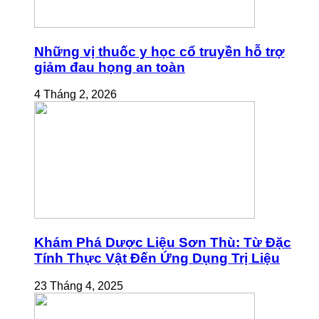
Những vị thuốc y học cổ truyền hỗ trợ
giảm đau họng an toàn
4 Tháng 2, 2026
Khám Phá Dược Liệu Sơn Thù: Từ Đặc
Tính Thực Vật Đến Ứng Dụng Trị Liệu
23 Tháng 4, 2025