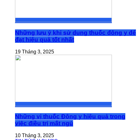
Những lưu ý khi sử dụng thuốc đông y để
đạt hiệu quả tốt nhất
19 Tháng 3, 2025
Những vị thuốc Đông y hiệu quả trong
việc điều trị mất ngủ
10 Tháng 3, 2025