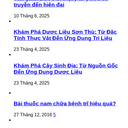
truyền đến hiện đại
10 Tháng 6, 2025
Khám Phá Dược Liệu Sơn Thù: Từ Đặc
Tính Thực Vật Đến Ứng Dụng Trị Liệu
23 Tháng 4, 2025
Khám Phá Cây Sinh Địa: Từ Nguồn Gốc
Đến Ứng Dụng Dược Liệu
23 Tháng 4, 2025
Bài thuốc nam chữa bệnh trĩ hiệu quả?
27 Tháng 12, 2016
5