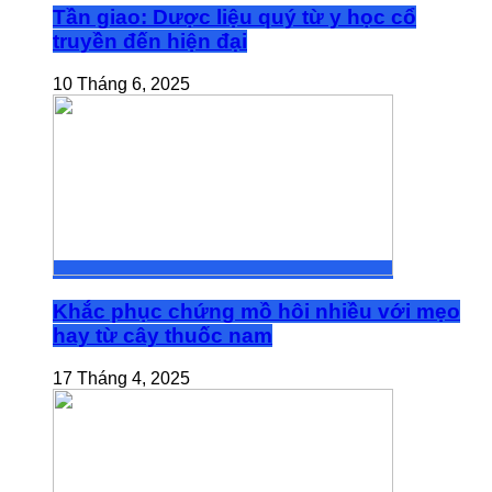
Tần giao: Dược liệu quý từ y học cổ
truyền đến hiện đại
10 Tháng 6, 2025
Khắc phục chứng mồ hôi nhiều với mẹo
hay từ cây thuốc nam
17 Tháng 4, 2025