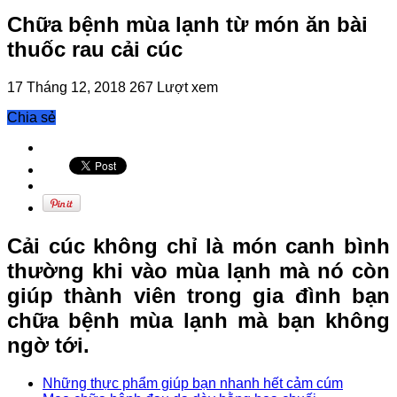
Chữa bệnh mùa lạnh từ món ăn bài
thuốc rau cải cúc
17 Tháng 12, 2018
267 Lượt xem
Chia sẻ
Cải cúc không chỉ là món canh bình
thường khi vào mùa lạnh mà nó còn
giúp thành viên trong gia đình bạn
chữa bệnh mùa lạnh mà bạn không
ngờ tới.
Những thực phẩm giúp bạn nhanh hết cảm cúm