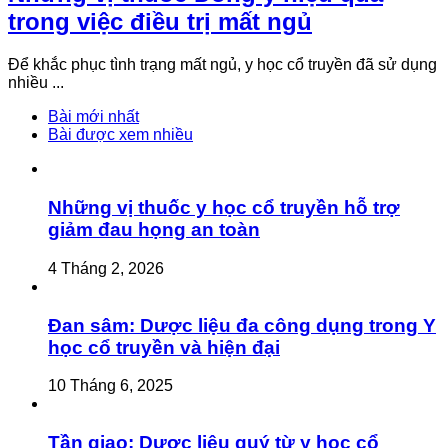
trong việc điều trị mất ngủ
Để khắc phục tình trạng mất ngủ, y học cổ truyền đã sử dụng
nhiều ...
Bài mới nhất
Bài được xem nhiều
Những vị thuốc y học cổ truyền hỗ trợ
giảm đau họng an toàn
4 Tháng 2, 2026
Đan sâm: Dược liệu đa công dụng trong Y
học cổ truyền và hiện đại
10 Tháng 6, 2025
Tần giao: Dược liệu quý từ y học cổ