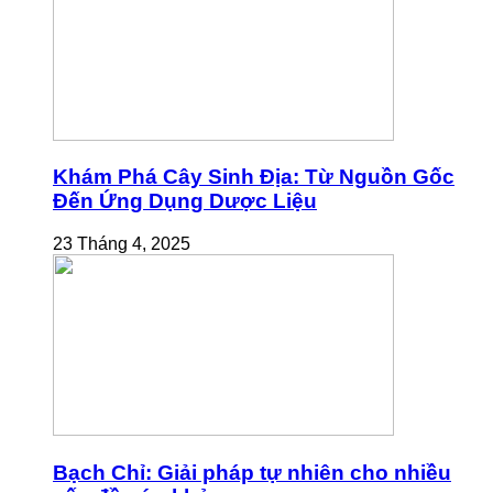
Khám Phá Cây Sinh Địa: Từ Nguồn Gốc
Đến Ứng Dụng Dược Liệu
23 Tháng 4, 2025
Bạch Chỉ: Giải pháp tự nhiên cho nhiều