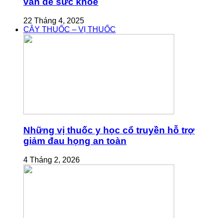
vấn đề sức khỏe
22 Tháng 4, 2025
CÂY THUỐC – VỊ THUỐC
Những vị thuốc y học cổ truyền hỗ trợ
giảm đau họng an toàn
4 Tháng 2, 2026