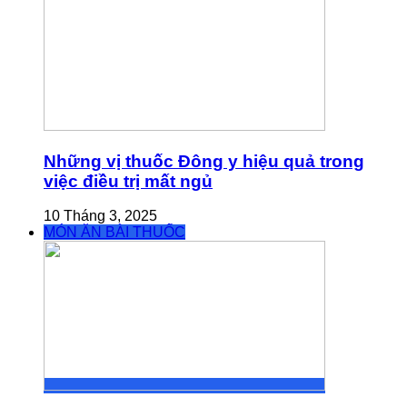
Những vị thuốc Đông y hiệu quả trong
việc điều trị mất ngủ
10 Tháng 3, 2025
MÓN ĂN BÀI THUỐC