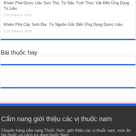
Khám Phá Dược Liệu Sơn Thù: Từ Đặc Tính Thực Vật Đến Ứng Dụng
Trị Liệu
23 Tháng 4, 2025
Khám Phá Cây Sinh Địa: Từ Nguồn Gốc Đến Ứng Dụng Dược Liệu
23 Tháng 4, 2025
Bài thuốc hay
Cẩm nang giới thiệu các vị thuốc nam
Chuyên trang cẩm nang
Thuốc Nam
, giới thiệu các vị thuốc nam, món ăn
bài thuốc và cách sử dụng thuốc Nam.