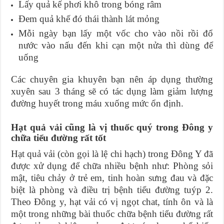
Lấy quả kế phơi khô trong bóng râm
Đem quả khế đó thái thành lát mỏng
Mỗi ngày bạn lấy một vốc cho vào nồi rồi đổ
nước vào nấu đến khi cạn một nửa thì dùng để
uống
Các chuyên gia khuyên bạn nên áp dụng thường
xuyên sau 3 tháng sẽ có tác dụng làm giảm lượng
đường huyết trong máu xuống mức ổn định.
Hạt quả vải cũng là vị thuốc quý trong Đông y
chữa tiểu đường rất tốt
Hạt quả vải (còn gọi là lệ chi hạch) trong Đông Y đã
được xử dụng để chữa nhiều bệnh như: Phòng sỏi
mật, tiêu chảy ở trẻ em, tinh hoàn sưng đau và đặc
biệt là phòng và điều trị bệnh tiểu đường tuýp 2.
Theo Đông y, hạt vải có vị ngọt chat, tính ôn và là
một trong những bài thuốc chữa bệnh tiểu đường rất