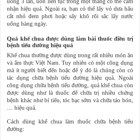
uống 3 lần, uốn liên tục trong một tháng có thể cảm
nhận hiệu quả. Ngoài ra, bạn có thể lấy vỏ dưa hấu
cắt nhỏ đem phơi hoặc sấy khô rối sắc lấy nước
uống hàng ngày.
Quả khế chua được dùng làm bài thuốc điều trị
bệnh tiểu đường hiệu quả
Khế chua thường được dùng trong rất nhiều món ăn
và ẩm thực Việt Nam. Tuy nhiên có một công dụng
mà ít người biết đến hoặc để ý đó là chúng còn có
tác dụng chữa bệnh tiểu đường hiệu quả. Ngoài
công dụng chữa bệnh tiểu đường, quả khế chua còn
được dùng như là thuốc để chữa trị nhiều chứng
bệnh khác như bí tiểu, tóc bạc sớm và chữa táo bón,
… hiệu quả.
Cách dùng khế chua làm thuốc chữa bệnh tiểu
đường: