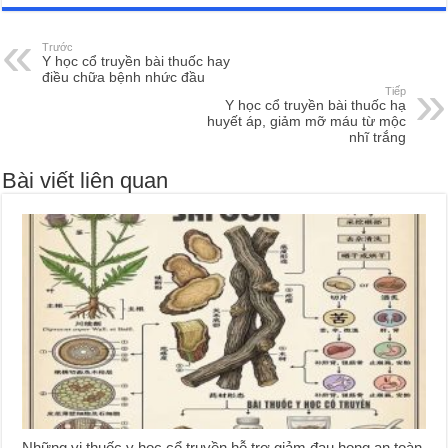
Trước
Y học cổ truyền bài thuốc hay
điều chữa bệnh nhức đầu
Tiếp
Y học cổ truyền bài thuốc hạ
huyết áp, giảm mỡ máu từ mộc
nhĩ trắng
Bài viết liên quan
Những vị thuốc y học cổ truyền hỗ trợ giảm đau họng an toàn