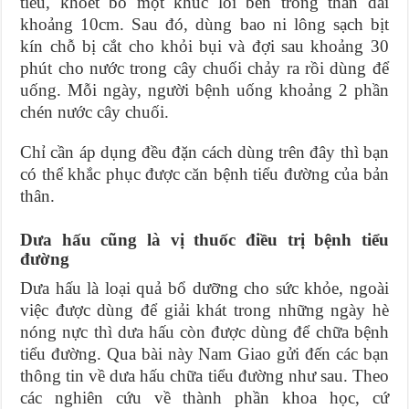
tiêu, khoét bỏ một khúc lõi bên trong thân dài
khoảng 10cm. Sau đó, dùng bao ni lông sạch bịt
kín chỗ bị cắt cho khỏi bụi và đợi sau khoảng 30
phút cho nước trong cây chuối chảy ra rồi dùng để
uống. Mỗi ngày, người bệnh uống khoảng 2 phần
chén nước cây chuối.
Chỉ cần áp dụng đều đặn cách dùng trên đây thì bạn
có thể khắc phục được căn bệnh tiểu đường của bản
thân.
Dưa hấu cũng là vị thuốc điều trị bệnh tiểu
đường
Dưa hấu là loại quả bổ dưỡng cho sức khỏe, ngoài
việc được dùng để giải khát trong những ngày hè
nóng nực thì dưa hấu còn được dùng để chữa bệnh
tiểu đường. Qua bài này Nam Giao gửi đến các bạn
thông tin về dưa hấu chữa tiểu đường như sau. Theo
các nghiên cứu về thành phần khoa học, cứ