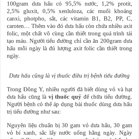
100gram dưa hấu có 95,5% nước, 1,2% protit,
2,5% gluxit, 0,5% xenluloza, các muối khoáng
canxi, photpho, sắt, các vitamin B1, B2, PP, C,
caroten… Thêm vào đó dưa hấu còn chứa nhiều axit
folic, một chất vô cùng cần thiết trong quá trình tái
tạo máu. Người tiểu đường chỉ cần ăn 200gram dưa
hấu mỗi ngày là đủ lượng axit folic cần thiết trong
ngày.
Dưa hấu cũng là vị thuốc điều trị bệnh tiểu đường
Trong Đông Y, nhiều người đã biết dùng vỏ và hạt
dưa hấu cũng là
vị thuốc quý
để chữa tiểu đường.
Người bệnh có thể áp dụng bài thuốc dùng dưa hấu
trị tiểu đường như sau:
Nguyên liệu chuẩn bị 30 gam vỏ dưa hấu, 30 gam
vỏ bí xanh, sắc lấy nước uống hằng ngày. Ngày