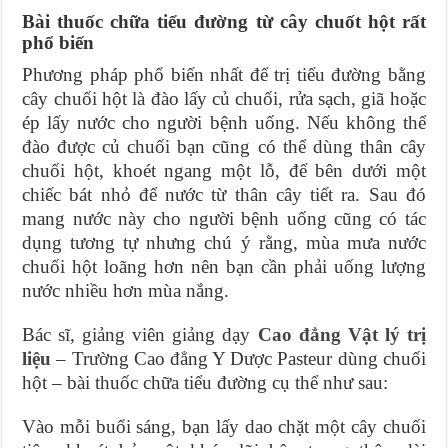
Bài thuốc chữa tiểu đường từ cây chuốt hột rất
phổ biến
Phương pháp phổ biến nhất để trị tiểu đường bằng
cây chuối hột là đào lấy củ chuối, rửa sạch, giã hoặc
ép lấy nước cho người bệnh uống. Nếu không thể
đào được củ chuối bạn cũng có thể dùng thân cây
chuối hột, khoét ngang một lỗ, để bên dưới một
chiếc bát nhỏ để nước từ thân cây tiết ra. Sau đó
mang nước này cho người bệnh uống cũng có tác
dụng tương tự nhưng chú ý rằng, mùa mưa nước
chuối hột loãng hơn nên bạn cần phải uống lượng
nước nhiều hơn mùa nắng.
Bác sĩ, giảng viên giảng dạy
Cao đẳng Vật lý trị
liệu
– Trường Cao đẳng Y Dược Pasteur dùng chuối
hột – bài thuốc chữa tiểu đường cụ thể như sau:
Vào mỗi buổi sáng, bạn lấy dao chặt một cây chuối