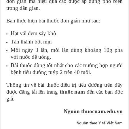
đơn giản mà hiệu quả cao được áp dụng phổ biến
trong dân gian.
Bạn thực hiện bài thuốc đơn giản như sau:
Hạt vải đem sấy khô
Tán thành bột mịn
Mỗi ngày 3 lần, mỗi lần dùng khoảng 10g pha
với nước để uống.
Bài thuốc dùng tốt nhất cho các trường hợp người
bệnh tiểu đường tuýp 2 trên 40 tuổi.
Thông tin về bài thuốc điều trị tiểu đường trên đây
được đăng tải lên trang
thuốc nam
đến các bạn độc
giả.
Nguồn thuocnam.edu.vn
Nguồn theo
Y tế Việt Nam