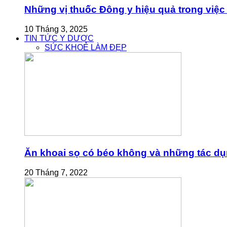
Những vị thuốc Đông y hiệu quả trong việc 
10 Tháng 3, 2025
TIN TỨC Y DƯỢC
SỨC KHOẺ LÀM ĐẸP
Ăn khoai sọ có béo không và những tác dụn
20 Tháng 7, 2022