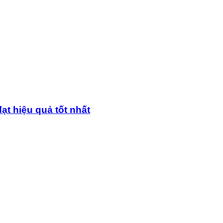
ạt hiệu quả tốt nhất