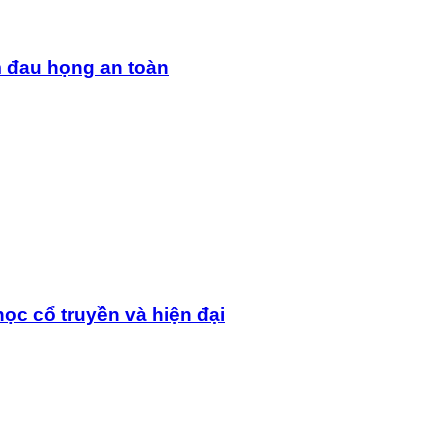
m đau họng an toàn
ọc cổ truyền và hiện đại