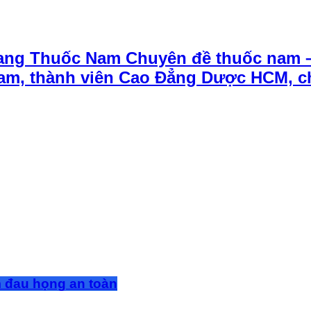
ang Thuốc Nam Chuyên đề thuốc nam 
t Nam, thành viên Cao Đẳng Dược HCM, 
m đau họng an toàn