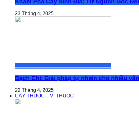
Khám Phá Cây Sinh Địa: Từ Nguồn Gốc Đế
23 Tháng 4, 2025
Bạch Chỉ: Giải pháp tự nhiên cho nhiều vấ
22 Tháng 4, 2025
CÂY THUỐC – VỊ THUỐC