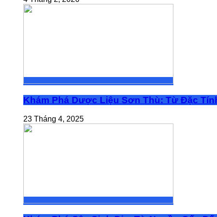
Khám Phá Dược Liệu Sơn Thù: Từ Đặc Tính
23 Tháng 4, 2025