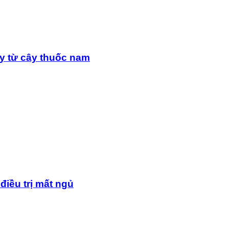
y từ cây thuốc nam
điều trị mất ngủ