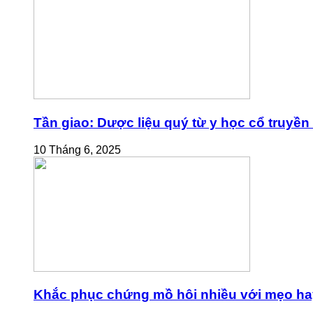
Tần giao: Dược liệu quý từ y học cổ truyền
10 Tháng 6, 2025
Khắc phục chứng mồ hôi nhiều với mẹo ha