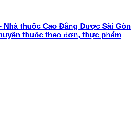
– Nhà thuốc Cao Đẳng Dược Sài Gòn
chuyên thuốc theo đơn, thực phẩm