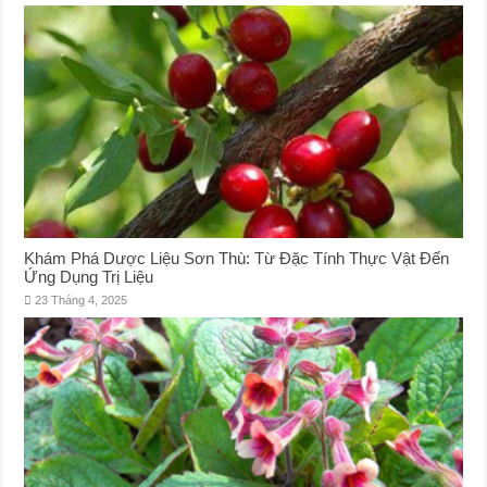
Khám Phá Dược Liệu Sơn Thù: Từ Đặc Tính Thực Vật Đến
Ứng Dụng Trị Liệu
23 Tháng 4, 2025