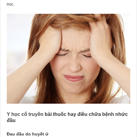
trọc.
Y học cổ truyền
bài thuốc hay điều chữa bệnh nhức
đầu
Đau đầu do huyết ứ