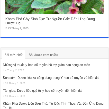
Khám Phá Cây Sinh Địa: Từ Nguồn Gốc Đến Ứng Dụng
Dược Liệu
23 Tháng 4, 2025
Bài mới nhất
Bài được xem nhiều
Những vị thuốc y học cổ truyền hỗ trợ giảm đau họng an toàn
4 Tháng 2, 2026
Đan sâm: Dược liệu đa công dụng trong Y học cổ truyền và hiện đại
10 Tháng 6, 2025
Tần giao: Dược liệu quý từ y học cổ truyền đến hiện đại
10 Tháng 6, 2025
Khám Phá Dược Liệu Sơn Thù: Từ Đặc Tính Thực Vật Đến Ứng Dụng
Trị Liệu