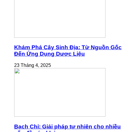
Khám Phá Cây Sinh Địa: Từ Nguồn Gốc
Đến Ứng Dụng Dược Liệu
23 Tháng 4, 2025
Bạch Chỉ: Giải pháp tự nhiên cho nhiều