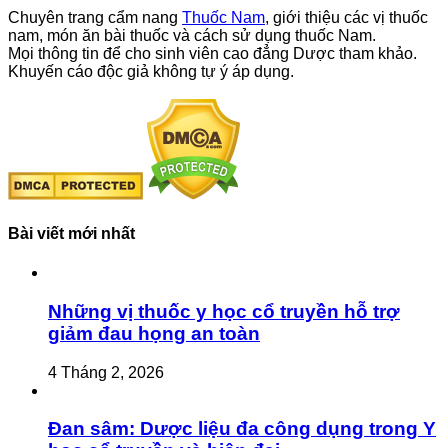
Chuyên trang cẩm nang
Thuốc Nam
, giới thiệu các vị thuốc
nam, món ăn bài thuốc và cách sử dụng thuốc Nam.
Mọi thông tin để cho sinh viên cao đẳng Dược tham khảo.
Khuyến cáo độc giả không tự ý áp dụng.
Bài viết mới nhất
Những vị thuốc y học cổ truyền hỗ trợ
giảm đau họng an toàn
4 Tháng 2, 2026
Đan sâm: Dược liệu đa công dụng trong Y