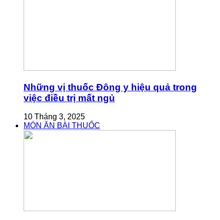
Những vị thuốc Đông y hiệu quả trong
việc điều trị mất ngủ
10 Tháng 3, 2025
MÓN ĂN BÀI THUỐC