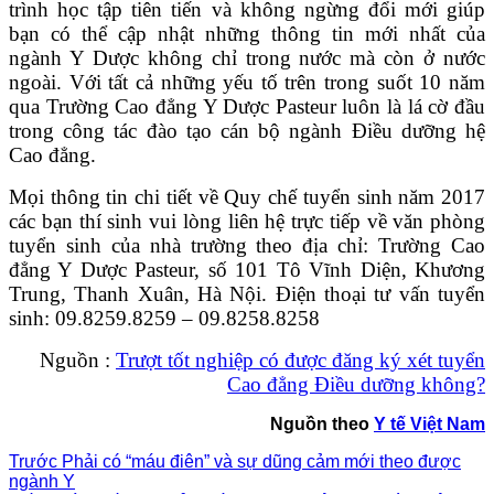
trình học tập tiên tiến và không ngừng đổi mới giúp
bạn có thể cập nhật những thông tin mới nhất của
ngành Y Dược không chỉ trong nước mà còn ở nước
ngoài. Với tất cả những yếu tố trên trong suốt 10 năm
qua Trường Cao đẳng Y Dược Pasteur luôn là lá cờ đầu
trong công tác đào tạo cán bộ ngành Điều dưỡng hệ
Cao đẳng.
Mọi thông tin chi tiết về Quy chế tuyển sinh năm 2017
các bạn thí sinh vui lòng liên hệ trực tiếp về văn phòng
tuyển sinh của nhà trường theo địa chỉ: Trường Cao
đẳng Y Dược Pasteur, số 101 Tô Vĩnh Diện, Khương
Trung, Thanh Xuân, Hà Nội. Điện thoại tư vấn tuyển
sinh: 09.8259.8259 – 09.8258.8258
Nguồn :
Trượt tốt nghiệp có được đăng ký xét tuyển
Cao đẳng Điều dưỡng không?
Nguồn theo
Y tế Việt Nam
Trước
Phải có “máu điên” và sự dũng cảm mới theo được
ngành Y