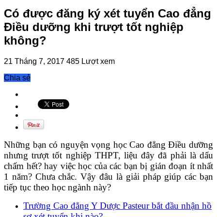
Có được đăng ký xét tuyển Cao đẳng
Điều dưỡng khi trượt tốt nghiệp
không?
21 Tháng 7, 2017
485 Lượt xem
Chia sẻ
Những bạn có nguyện vọng học Cao đẳng Điều dưỡng
nhưng trượt tốt nghiệp THPT, liệu đây đã phải là dấu
chấm hết? hay việc học của các bạn bị gián đoạn ít nhất
1 năm? Chưa chắc. Vậy đâu là giải pháp giúp các bạn
tiếp tục theo học ngành này?
Trường Cao đẳng Y Dược Pasteur bắt đầu nhận hồ
sơ xét tuyển khi nào?