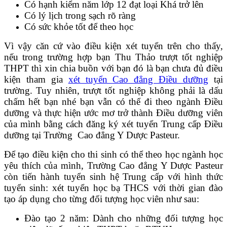
Có hạnh kiểm năm lớp 12 đạt loại Khá trở lên
Có lý lịch trong sạch rõ ràng
Có sức khỏe tốt để theo học
Vì vậy căn cứ vào điều kiện xét tuyển trên cho thấy,
nếu trong trường hợp bạn Thu Thảo trượt tốt nghiệp
THPT thì xin chia buồn với bạn đó là bạn chưa đủ điều
kiện tham gia
xét tuyển Cao đẳng Điều dưỡng
tại
trường. Tuy nhiên, trượt tốt nghiệp không phải là dấu
chấm hết bạn nhé bạn vẫn có thể đi theo ngành Điều
dưỡng và thực hiện ước mơ trở thành Điều dưỡng viên
của mình bằng cách đăng ký xét tuyển Trung cấp Điều
dưỡng tại Trường Cao đẳng Y Dược Pasteur.
Để tạo điều kiện cho thi sinh có thể theo học ngành học
yêu thích của mình, Trường Cao đẳng Y Dược Pasteur
còn tiến hành tuyển sinh hệ Trung cấp với hình thức
tuyển sinh: xét tuyển học bạ THCS với thời gian đào
tạo áp dụng cho từng đối tượng học viên như sau:
Đào tạo 2 năm: Dành cho những đối tượng học