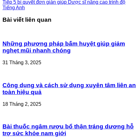
Tiếp
5 bí quyết đơn giản giúp Dược sĩ nâng cao trình độ
Tiếng Anh
Bài viết liên quan
Những phương pháp bấm huyệt giúp giảm
nghẹt mũi nhanh chóng
31 Tháng 3, 2025
Công dụng và cách sử dụng xuyên tâm liên an
toàn hiệu quả
18 Tháng 2, 2025
Bài thuốc ngâm rượu bổ thận tráng dương hỗ
trợ sức khỏe nam giới