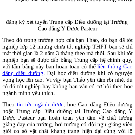
đăng ký xét tuyển Trung cấp Điều dưỡng tại Trường
Cao đẳng Y Dược Pasteur
Theo đó trong trường hợp của bạn Thảo, do bạn đã tốt
nghiệp lớp 12 nhưng chưa tốt nghiệp THPT bạn sẽ chỉ
mất thời gian là 2 năm 3 tháng theo mà thôi. Sau khi tốt
nghiệp bạn sẽ được cấp bằng Trung cấp hệ chính quy,
với tấm bằng này bạn hoàn toàn có thể
liên thông Cao
đẳng điều dưỡng
, Đại học điều dưỡng khi có nguyện
vọng học lên cao. Vì vậy bạn Thảo yên tâm rồi nhé, dù
có đỗ tốt nghiệp hay không bạn vẫn có cơ hội theo học
ngành mình yêu thích.
Theo
tin tức ngành dược
, học Cao đẳng Điều dưỡng
hoặc Trung cấp Điều dưỡng tai Trường Cao đẳng Y
Dược Pasteur bạn hoàn toàn yên tâm về chất lượng
giảng dạy của trường, bởi trường có đội ngũ giảng viên
giỏi cơ sở vật chất khang trang hiện đại cùng với lộ