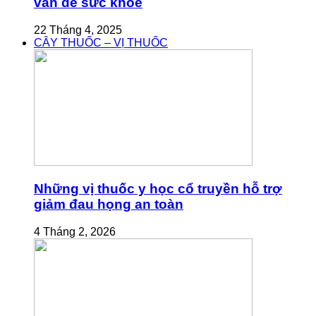
vấn đề sức khỏe
22 Tháng 4, 2025
CÂY THUỐC – VỊ THUỐC
Những vị thuốc y học cổ truyền hỗ trợ
giảm đau họng an toàn
4 Tháng 2, 2026