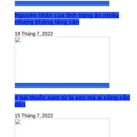
Nguyên nhân của tình trạng ăn nhiều
nhưng không tăng cân
19 Tháng 7, 2022
4 bài thuốc nam từ lá sen mà ai cũng cần
đến
15 Tháng 7, 2022