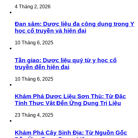
4 Tháng 2, 2026
Đan sâm: Dược liệu đa công dụng trong Y
học cổ truyền và hiện đại
10 Tháng 6, 2025
Tần giao: Dược liệu quý từ y học cổ
truyền đến hiện đại
10 Tháng 6, 2025
Khám Phá Dược Liệu Sơn Thù: Từ Đặc
Tính Thực Vật Đến Ứng Dụng Trị Liệu
23 Tháng 4, 2025
Khám Phá Cây Sinh Địa: Từ Nguồn Gốc