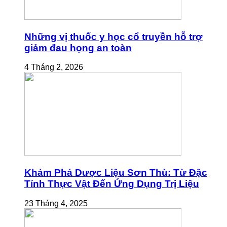
Những vị thuốc y học cổ truyền hỗ trợ
giảm đau họng an toàn
4 Tháng 2, 2026
Khám Phá Dược Liệu Sơn Thù: Từ Đặc
Tính Thực Vật Đến Ứng Dụng Trị Liệu
23 Tháng 4, 2025