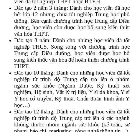
viên đã tốt nghiệp THPT hoặc BTVH.
Đào tạo 2 năm 3 tháng: Dành cho học viên đã học
hết lớp 12 nhưng chưa tốt nghiệp Trung học phổ
thông. Bên cạnh chương trình học Trung cấp Điều
dưỡng, học viên còn được học bổ sung kiến thức
văn hóa THPT.
Đào tạo 3 năm: Dành cho những học viên đã tốt
nghiệp THCS. Song song với chương trình học
Trung cấp Điều dưỡng, học viên được học bổ
sung kiến thức văn hóa để hoàn thiện chương trình
THPT.
Đào tạo 10 tháng: Dành cho những học viên đã tốt
nghiệp từ trình độ Trung cấp trở lên ở nhóm
ngành sức khỏe (Ngành Dược, Kỹ thuật xét
nghiệm, Hộ sinh, Vật lý trị liệu, Y sĩ đa khoa, Y sĩ
Y học cổ truyền, Kỹ thuật Chẩn đoán hình ảnh Y
học…)
Đào tạo 12 tháng: Dành cho những học viên đã tốt
nghiệp từ trình độ Trung cấp trở lên ở các ngành
không thuộc nhóm ngành sức khỏe (kế toán, sư
phạm, báo chí, marketing, công nghệ thông tin…).