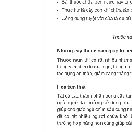
Bài thuốc chữa bệnh cực hay từ c
Thực hư lá cây con khỉ chữa táo 
Công dụng tuyệt vời của lá du đ
Thuốc nam
Những cây thuốc nam giúp trị bện
Thuốc nam
thì có rất nhiều nhưn
trong việc điều trị mất ngủ, trong 
tác dụng an thần, giảm căng thẳng t
Hoa tam thất
Tất cả các thành phần trong cây ta
ngủ người ta thường sử dụng hoa 
giúp cho giấc ngủ chìm sâu cũng nh
đã có rất nhiều người chữa khỏi 
trường hợp nặng hơn cũng giúp cải