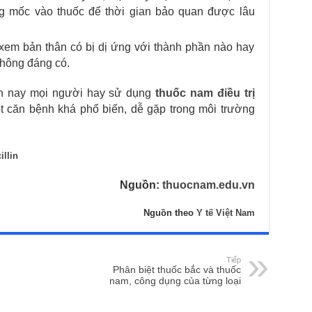
g mốc vào thuốc để thời gian bảo quan được lâu
xem bản thân có bị dị ứng với thành phần nào hay
không đáng có.
ện nay mọi người hay sử dụng
thuốc nam điều trị
ột căn bệnh khá phổ biến, dễ gặp trong môi trường
llin
Nguồn:
thuocnam.edu.vn
Nguồn theo
Y tế Việt Nam
Tiếp
Phân biệt thuốc bắc và thuốc
nam, công dụng của từng loại