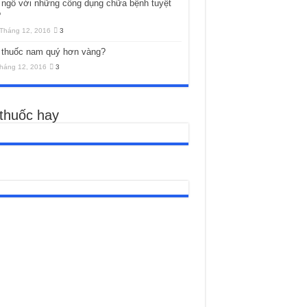
 ngô với những công dụng chữa bệnh tuyệt
?
Tháng 12, 2016
3
 thuốc nam quý hơn vàng?
háng 12, 2016
3
 thuốc hay