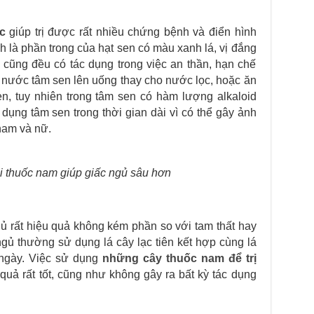
c
giúp trị được rất nhiều chứng bệnh và điển hình
h là phần trong của hạt sen có màu xanh lá, vị đắng
 cũng đều có tác dụng trong việc an thần, hạn chế
 nước tâm sen lên uống thay cho nước lọc, hoặc ăn
n, tuy nhiên trong tâm sen có hàm lượng alkaloid
ụng tâm sen trong thời gian dài vì có thể gây ảnh
nam và nữ.
 thuốc nam giúp giấc ngủ sâu hơn
ủ rất hiệu quả không kém phần so với tam thất hay
 ngủ thường sử dụng lá cây lạc tiên kết hợp cùng lá
 ngày. Việc sử dụng
những cây thuốc nam để trị
uả rất tốt, cũng như không gây ra bất kỳ tác dụng