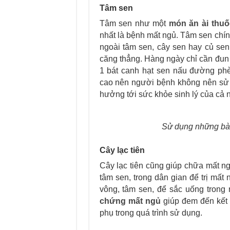
Tâm sen
Tâm sen như một
món ăn ài thuố
nhất là bệnh mất ngủ. Tâm sen chín
ngoài tâm sen, cây sen hay củ sen
căng thẳng. Hàng ngày chỉ cần đun
1 bát canh hạt sen nấu đường phè
cao nên người bệnh không nên sử d
hưởng tới sức khỏe sinh lý của cả 
Sử dụng những bài
Cây lạc tiên
Cây lạc tiên cũng giúp chữa mất ng
tâm sen, trong dân gian để trị mất
vông, tâm sen, để sắc uống trong
chứng mất ngủ
giúp đem đến kết q
phụ trong quá trình sử dụng.