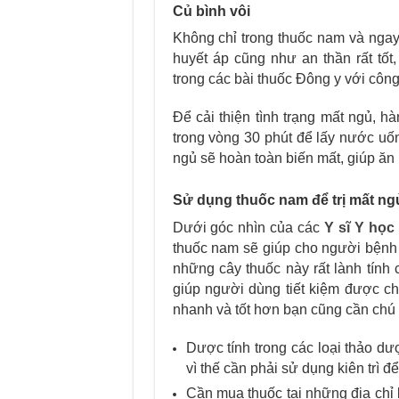
Củ bình vôi
Không chỉ trong thuốc nam và ngay 
huyết áp cũng như an thần rất tốt,
trong các bài thuốc Đông y với côn
Để cải thiện tình trạng mất ngủ, 
trong vòng 30 phút để lấy nước uố
ngủ sẽ hoàn toàn biến mất, giúp ăn 
Sử dụng thuốc nam để trị mất ng
Dưới góc nhìn của các
Y sĩ Y học
thuốc nam sẽ giúp cho người bệnh 
những cây thuốc này rất lành tính
giúp người dùng tiết kiệm được ch
nhanh và tốt hơn bạn cũng cần chú 
Dược tính trong các loại thảo dư
vì thế cần phải sử dụng kiên trì 
Cần mua thuốc tại những địa chỉ b