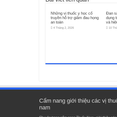
Những vị thuốc y học cổ
Đan s
truyền hỗ trợ giảm đau họng
dụng t
an toàn
và hiệ
4 Tháng 2, 2026
10 Th
Cẩm nang giới thiệu các vị thu
nam