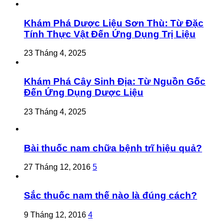
Khám Phá Dược Liệu Sơn Thù: Từ Đặc
Tính Thực Vật Đến Ứng Dụng Trị Liệu
23 Tháng 4, 2025
Khám Phá Cây Sinh Địa: Từ Nguồn Gốc
Đến Ứng Dụng Dược Liệu
23 Tháng 4, 2025
Bài thuốc nam chữa bệnh trĩ hiệu quả?
27 Tháng 12, 2016
5
Sắc thuốc nam thế nào là đúng cách?
9 Tháng 12, 2016
4