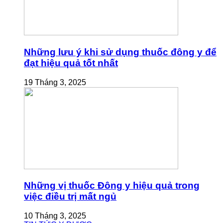
Những lưu ý khi sử dụng thuốc đông y để
đạt hiệu quả tốt nhất
19 Tháng 3, 2025
Những vị thuốc Đông y hiệu quả trong
việc điều trị mất ngủ
10 Tháng 3, 2025