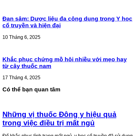
Đan sâm: Dược liệu đa công dụng trong Y học
cổ truyền và hiện đại
10 Tháng 6, 2025
Khắc phục chứng mồ hôi nhiều với mẹo hay
từ cây thuốc nam
17 Tháng 4, 2025
Có thể bạn quan tâm
Những vị thuốc Đông y hiệu quả
trong việc điều trị mất ngủ
Để khắc phục tình trạng mất ngủ, y học cổ truyền đã sử dụng