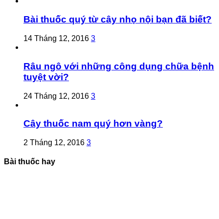
Bài thuốc quý từ cây nhọ nội bạn đã biết?
14 Tháng 12, 2016
3
Râu ngô với những công dụng chữa bệnh
tuyệt vời?
24 Tháng 12, 2016
3
Cây thuốc nam quý hơn vàng?
2 Tháng 12, 2016
3
Bài thuốc hay