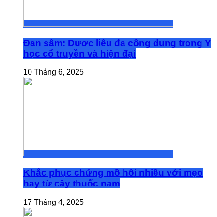
Đan sâm: Dược liệu đa công dụng trong Y
học cổ truyền và hiện đại
10 Tháng 6, 2025
Khắc phục chứng mồ hôi nhiều với mẹo
hay từ cây thuốc nam
17 Tháng 4, 2025