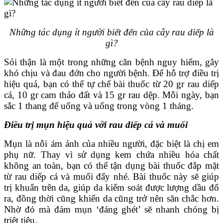
Những tác dụng ít người biết đến của cây rau diếp là
gì?
Sỏi thận là một trong những căn bệnh nguy hiểm, gây
khó chịu và đau đớn cho người bệnh. Để hỗ trợ điều trị
hiệu quả, bạn có thể tự chế bài thuốc từ 20 gr rau diếp
cá, 10 gr cam thảo đất và 15 gr rau dệp. Mỗi ngày, bạn
sắc 1 thang để uống và uống trong vòng 1 tháng.
Điều trị mụn hiệu quả với rau diếp cá và muối
Mụn là nỗi ám ảnh của nhiều người, đặc biệt là chị em
phụ nữ. Thay vì sử dụng kem chứa nhiều hóa chất
không an toàn, bạn có thể tận dụng bài thuốc đắp mặt
từ rau diếp cá và muối đấy nhé. Bài thuốc này sẽ giúp
trị khuẩn trên da, giúp da kiểm soát được lượng dầu đổ
ra, đồng thời cũng khiến da cũng trở nên săn chắc hơn.
Nhờ đó mà đám mụn ‘đáng ghét’ sẽ nhanh chóng bị
triệt tiêu.