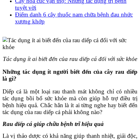
Cây hoa cúc vạn thọ: Những tác dụng trị bệnh
tuyệt vời
Điểm danh 6 cây thuốc nam chữa bệnh đau nhức
xương khớp
Tác dụng ít ai biết đến của rau diếp cá đối với sức khỏe
Những tác dụng ít người biết đến của cây rau diếp
là gì?
Diếp cá là một loại rau thanh mát không chỉ có nhiều
tác dụng bồi bổ sức khỏe mà còn giúp hỗ trợ điều trị
bệnh hiệu quả. Chắc hẳn là ít ai từng nghe hay biết đến
tác dụng của rau diếp cá phải không nào?
Rau diếp cá giúp chữa bệnh trĩ hiệu quả
Là vị thảo dược có khả năng giúp thanh nhiệt, giải độc,