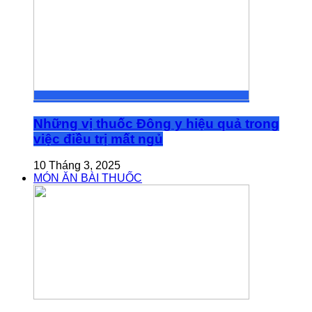
Những vị thuốc Đông y hiệu quả trong
việc điều trị mất ngủ
10 Tháng 3, 2025
MÓN ĂN BÀI THUỐC