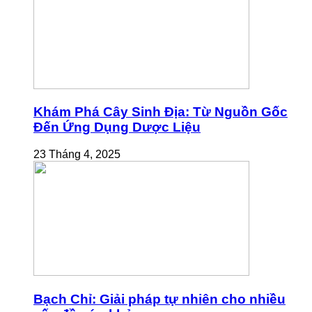
Khám Phá Cây Sinh Địa: Từ Nguồn Gốc
Đến Ứng Dụng Dược Liệu
23 Tháng 4, 2025
Bạch Chỉ: Giải pháp tự nhiên cho nhiều