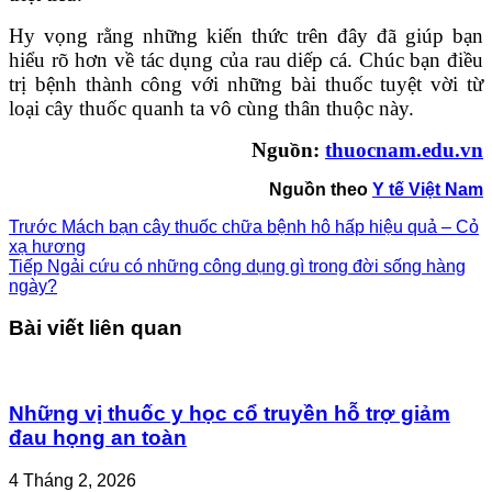
Hy vọng rằng những kiến thức trên đây đã giúp bạn
hiểu rõ hơn về tác dụng của rau diếp cá. Chúc bạn điều
trị bệnh thành công với những bài thuốc tuyệt vời từ
loại cây thuốc quanh ta vô cùng thân thuộc này.
Nguồn:
thuocnam.edu.vn
Nguồn theo
Y tế Việt Nam
Trước
Mách bạn cây thuốc chữa bệnh hô hấp hiệu quả – Cỏ
xạ hương
Tiếp
Ngải cứu có những công dụng gì trong đời sống hàng
ngày?
Bài viết liên quan
Những vị thuốc y học cổ truyền hỗ trợ giảm
đau họng an toàn
4 Tháng 2, 2026