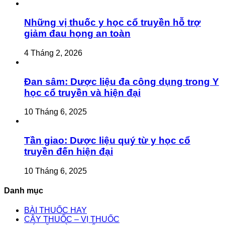
Những vị thuốc y học cổ truyền hỗ trợ
giảm đau họng an toàn
4 Tháng 2, 2026
Đan sâm: Dược liệu đa công dụng trong Y
học cổ truyền và hiện đại
10 Tháng 6, 2025
Tần giao: Dược liệu quý từ y học cổ
truyền đến hiện đại
10 Tháng 6, 2025
Danh mục
BÀI THUỐC HAY
CÂY THUỐC – VỊ THUỐC