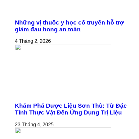
Những vị thuốc y học cổ truyền hỗ trợ
giảm đau họng an toàn
4 Tháng 2, 2026
Khám Phá Dược Liệu Sơn Thù: Từ Đặc
Tính Thực Vật Đến Ứng Dụng Trị Liệu
23 Tháng 4, 2025