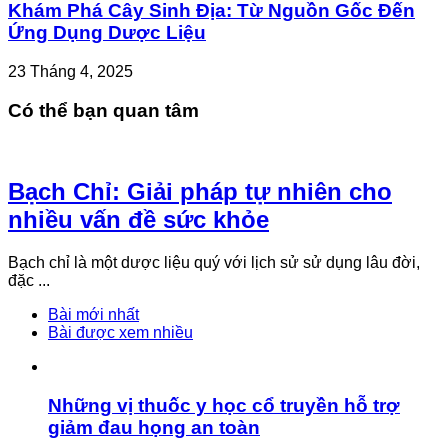
Khám Phá Cây Sinh Địa: Từ Nguồn Gốc Đến
Ứng Dụng Dược Liệu
23 Tháng 4, 2025
Có thể bạn quan tâm
Bạch Chỉ: Giải pháp tự nhiên cho
nhiều vấn đề sức khỏe
Bạch chỉ là một dược liệu quý với lịch sử sử dụng lâu đời,
đặc ...
Bài mới nhất
Bài được xem nhiều
Những vị thuốc y học cổ truyền hỗ trợ
giảm đau họng an toàn