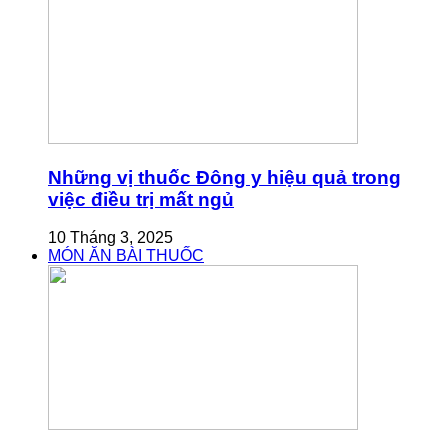
Những vị thuốc Đông y hiệu quả trong
việc điều trị mất ngủ
10 Tháng 3, 2025
MÓN ĂN BÀI THUỐC