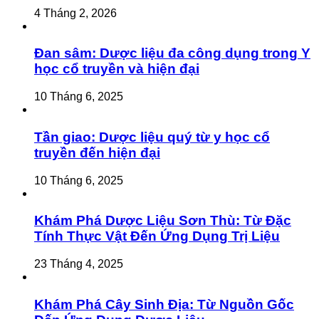
4 Tháng 2, 2026
Đan sâm: Dược liệu đa công dụng trong Y
học cổ truyền và hiện đại
10 Tháng 6, 2025
Tần giao: Dược liệu quý từ y học cổ
truyền đến hiện đại
10 Tháng 6, 2025
Khám Phá Dược Liệu Sơn Thù: Từ Đặc
Tính Thực Vật Đến Ứng Dụng Trị Liệu
23 Tháng 4, 2025
Khám Phá Cây Sinh Địa: Từ Nguồn Gốc