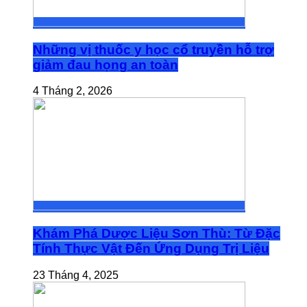
Những vị thuốc y học cổ truyền hỗ trợ
giảm đau họng an toàn
4 Tháng 2, 2026
Khám Phá Dược Liệu Sơn Thù: Từ Đặc
Tính Thực Vật Đến Ứng Dụng Trị Liệu
23 Tháng 4, 2025