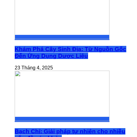
Khám Phá Cây Sinh Địa: Từ Nguồn Gốc
Đến Ứng Dụng Dược Liệu
23 Tháng 4, 2025
Bạch Chỉ: Giải pháp tự nhiên cho nhiều