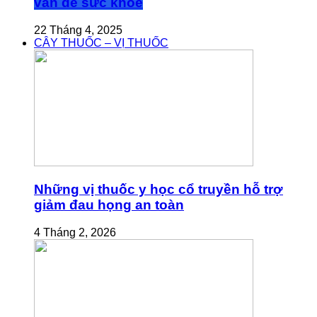
vấn đề sức khỏe
22 Tháng 4, 2025
CÂY THUỐC – VỊ THUỐC
Những vị thuốc y học cổ truyền hỗ trợ
giảm đau họng an toàn
4 Tháng 2, 2026