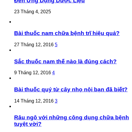
Đến Ứng Dụng Dược Liệu
23 Tháng 4, 2025
Bài thuốc nam chữa bệnh trĩ hiệu quả?
27 Tháng 12, 2016
5
Sắc thuốc nam thế nào là đúng cách?
9 Tháng 12, 2016
4
Bài thuốc quý từ cây nhọ nội bạn đã biết?
14 Tháng 12, 2016
3
Râu ngô với những công dụng chữa bệnh
tuyệt vời?