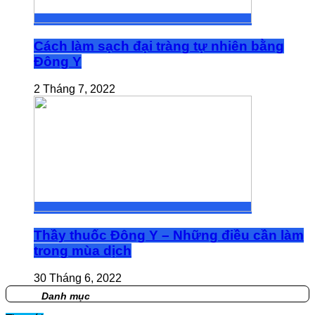
Cách làm sạch đại tràng tự nhiên bằng
Đông Y
2 Tháng 7, 2022
Thầy thuốc Đông Y – Những điều cần làm
trong mùa dịch
30 Tháng 6, 2022
Danh mục