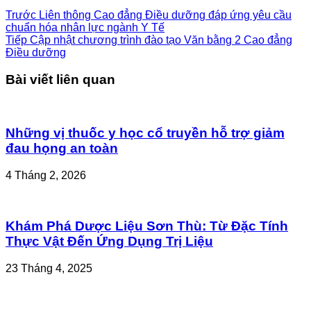
Trước
Liên thông Cao đẳng Điều dưỡng đáp ứng yêu cầu
chuẩn hóa nhân lực ngành Y Tế
Tiếp
Cập nhật chương trình đào tạo Văn bằng 2 Cao đẳng
Điều dưỡng
Bài viết liên quan
Những vị thuốc y học cổ truyền hỗ trợ giảm
đau họng an toàn
4 Tháng 2, 2026
Khám Phá Dược Liệu Sơn Thù: Từ Đặc Tính
Thực Vật Đến Ứng Dụng Trị Liệu
23 Tháng 4, 2025