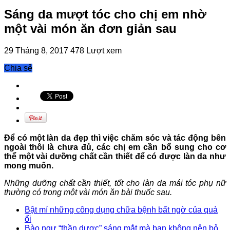
Sáng da mượt tóc cho chị em nhờ
một vài món ăn đơn giản sau
29 Tháng 8, 2017
478 Lượt xem
Chia sẻ
Để có một làn da đẹp thì việc chăm sóc và tác động bên
ngoài thôi là chưa đủ, các chị em cần bổ sung cho cơ
thể một vài dưỡng chất cần thiết để có được làn da như
mong muốn.
Những dưỡng chất cần thiết, tốt cho làn da mái tóc phụ nữ
thường có trong một vài món ăn bài thuốc sau.
Bật mí những công dụng chữa bệnh bất ngờ của quả
ổi
Bào ngư “thần dược” sáng mắt mà bạn không nên bỏ