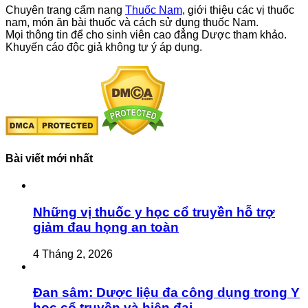
Chuyên trang cẩm nang
Thuốc Nam
, giới thiệu các vị thuốc
nam, món ăn bài thuốc và cách sử dụng thuốc Nam.
Mọi thông tin để cho sinh viên cao đẳng Dược tham khảo.
Khuyến cáo độc giả không tự ý áp dụng.
Bài viết mới nhất
Những vị thuốc y học cổ truyền hỗ trợ
giảm đau họng an toàn
4 Tháng 2, 2026
Đan sâm: Dược liệu đa công dụng trong Y
học cổ truyền và hiện đại