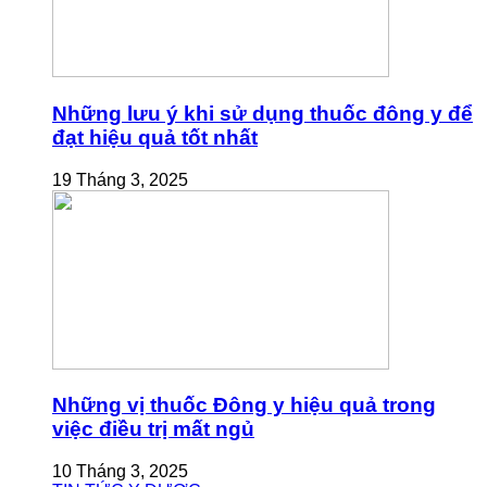
Những lưu ý khi sử dụng thuốc đông y để
đạt hiệu quả tốt nhất
19 Tháng 3, 2025
Những vị thuốc Đông y hiệu quả trong
việc điều trị mất ngủ
10 Tháng 3, 2025