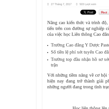
27 Tháng 7, 2017
503 Lượt xem
Nâng cao kiến thức và trình độ,
tiến trên con đường sự nghiệp củ
của việc học Liên thông Cao đẳn
Trường Cao đẳng Y Dược Pasteu
Số tiền lệ phí xét tuyển Cao 
Trường top đầu nhận hồ sơ xét
trận
Với những tiềm năng về cơ hội
hiện nay đang trở thành giải p
những người đang trong tình trạn
Học liên thông lên