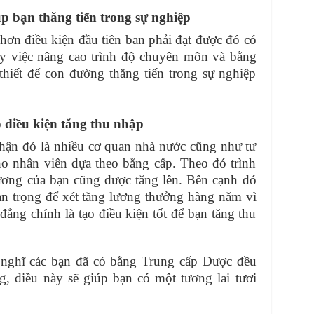
 bạn thăng tiến trong sự nghiệp
o hơn điều kiện đầu tiên ban phải đạt được đó có
ậy việc nâng cao trình độ chuyên môn và bằng
thiết để con đường thăng tiến trong sự nghiệp
 điều kiện tăng thu nhập
hận đó là nhiều cơ quan nhà nước cũng như tư
ho nhân viên dựa theo bằng cấp. Theo đó trình
ương của bạn cũng được tăng lên. Bên cạnh đó
an trọng để xét tăng lương thưởng hàng năm vì
đẳng chính là tạo điều kiện tốt để bạn tăng thu
iết nghĩ các bạn đã có bằng Trung cấp Dược đều
g, điều này sẽ giúp bạn có một tương lai tươi