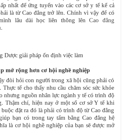
hấp nhất để ứng tuyển vào các cơ sở y tế kể cả
hải là từ Cao đẳng trở lên. Chính vì vậy để có
mình lâu dài học liên thông lên
Cao đẳng
.
g Dược giải pháp ổn định việc làm
p mở rộng hơn cơ hội nghề nghiệp
ậy đòi hỏi con người trong xã hội cũng phải có
. Thực tế cho thấy nhu cầu chăm sóc sức khỏe
o nhưng nguồn nhân lực ngành y tế có trình độ
ng. Thậm chí, hiện nay ở một số cơ sở Y tế khi
buộc đặt ra đó là phải có trình độ từ Cao đẳng
g giúp bạn có trong tay tấm bằng Cao đẳng hệ
hĩa là cơ hội nghề nghiệp của bạn sẽ được mở