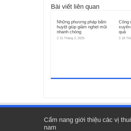
Bài viết liên quan
Những phương pháp bấm
Công 
huyệt giúp giảm nghẹt mũi
xuyên 
nhanh chóng
quả
31 Tháng 3, 2025
18 Th
Cẩm nang giới thiệu các vị thu
nam