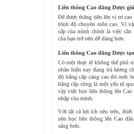
Liên thông Cao đẳng Dược giúp
Để được thăng tiến lên vị trí ca
trình độ chuyên môn cao. Vì v
cấp của mình chính là việc cần 
của bạn trở nên dễ dàng hơn.
Liên thông Cao đẳng Dược tạo
Có một thực tế không thể phủ n
nhân hiện nay đang trả lương c
độ bằng cấp càng cao thì mức l
bằng cấp cũng là một yếu tố qu
vậy việc học liên thông lên Cao 
nhập của mình.
Với tất cả lợi ích nêu trên, th
nên học liên thông lên Cao đẳn
sáng hơn.