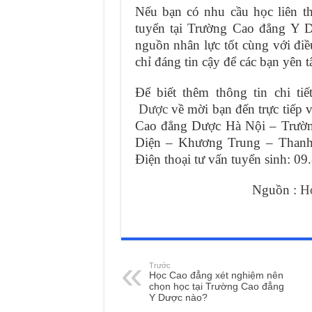
Nếu bạn có nhu cầu học liên 
tuyển tại Trường Cao đẳng Y D
nguồn nhân lực tốt cùng với điều 
chỉ đáng tin cậy để các bạn yên 
Để biết thêm thông tin chi tiế
Dược
về mời bạn đến trực tiếp v
Cao đẳng Dược Hà Nội – Trườn
Diện – Khương Trung – Thanh
Điện thoại tư vấn tuyển sinh: 0
Nguồn :
Họ
Trước
Học Cao đẳng xét nghiệm nên
chọn học tại Trường Cao đẳng
Y Dược nào?