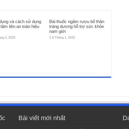
dụng và cách sử dụng
Bài thuốc ngâm rượu bổ thận
tâm liên an toàn hiệu
tráng dương hỗ trợ sức khỏe
nam giới
áng 2, 2025
8 Tháng 1, 2025
ốc
Bài viết mới nhất
D