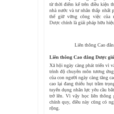
từ thời điểm kể trên điều kiện t
nhà nước và tư nhân thấp nhất p
thể giữ vững công việc của 
Dược
chính là giải pháp hữu hiệu
Liên thông Cao đẳn
Liên thông Cao đẳng Dược giú
Xã hội ngày càng phát triển vì v
trình độ chuyên môn tương ứng
của con người ngày càng tăng ca
cao lại đang thiếu hụt trầm trọ
tuyển dụng nhân lực yêu cầu bắt 
trở lên. Vì vậy học liên thôn
chính quy, điều này cũng có ng
rộng.