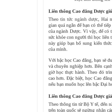
Liên thông Cao đẳng Dược giúp
Theo
tin tức ngành dược
, Hai 
gian quá ngắn để bạn có thể tiếp
của ngành Dược. Vì vậy, để có t
sức khỏe con người thì học liên 
này giúp bạn bổ sung kiến thứ
của mình.
Với bậc học Cao đẳng, bạn sẽ đ
và chuyên nghiệp hơn. Bên cạnh
giờ học thực hành. Theo đó tr
cao hơn. Đặc biệt, học Cao đẳn
nếu bạn muốn học lên bậc Đại h
Liên thông Cao đẳng Dược giả
Theo thông tin từ Bộ Y tế, đến n
trên toàn quốc sẽ ngừng nhận cán