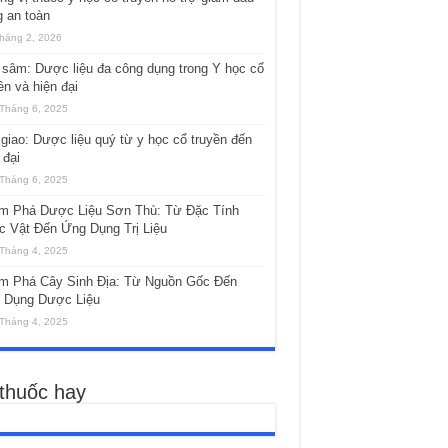
 an toàn
háng 2, 2026
sâm: Dược liệu đa công dụng trong Y học cổ
ền và hiện đại
Tháng 6, 2025
giao: Dược liệu quý từ y học cổ truyền đến
 đại
Tháng 6, 2025
m Phá Dược Liệu Sơn Thù: Từ Đặc Tính
c Vật Đến Ứng Dụng Trị Liệu
Tháng 4, 2025
m Phá Cây Sinh Địa: Từ Nguồn Gốc Đến
 Dụng Dược Liệu
Tháng 4, 2025
 thuốc hay