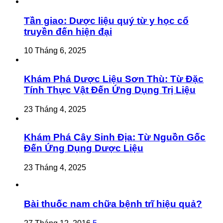
Tần giao: Dược liệu quý từ y học cổ
truyền đến hiện đại
10 Tháng 6, 2025
Khám Phá Dược Liệu Sơn Thù: Từ Đặc
Tính Thực Vật Đến Ứng Dụng Trị Liệu
23 Tháng 4, 2025
Khám Phá Cây Sinh Địa: Từ Nguồn Gốc
Đến Ứng Dụng Dược Liệu
23 Tháng 4, 2025
Bài thuốc nam chữa bệnh trĩ hiệu quả?