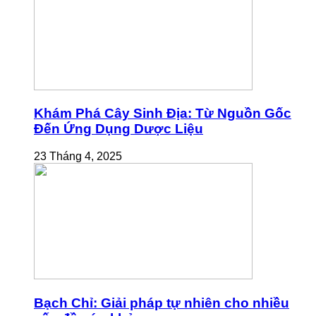
Khám Phá Cây Sinh Địa: Từ Nguồn Gốc
Đến Ứng Dụng Dược Liệu
23 Tháng 4, 2025
Bạch Chỉ: Giải pháp tự nhiên cho nhiều