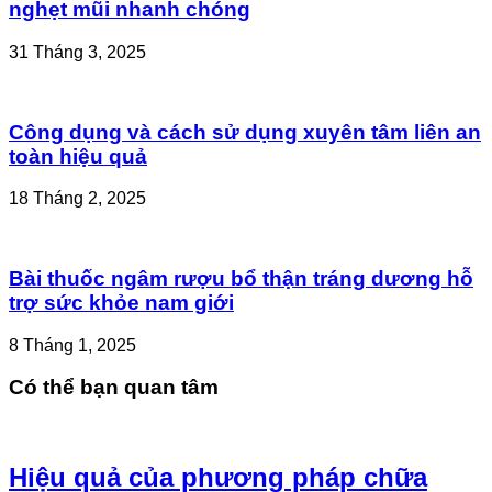
nghẹt mũi nhanh chóng
31 Tháng 3, 2025
Công dụng và cách sử dụng xuyên tâm liên an
toàn hiệu quả
18 Tháng 2, 2025
Bài thuốc ngâm rượu bổ thận tráng dương hỗ
trợ sức khỏe nam giới
8 Tháng 1, 2025
Có thể bạn quan tâm
Hiệu quả của phương pháp chữa