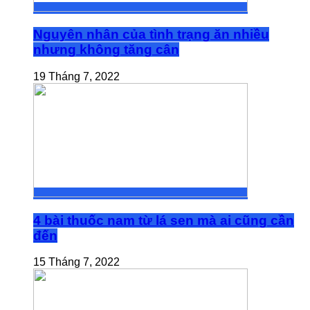
Nguyên nhân của tình trạng ăn nhiều
nhưng không tăng cân
19 Tháng 7, 2022
4 bài thuốc nam từ lá sen mà ai cũng cần
đến
15 Tháng 7, 2022