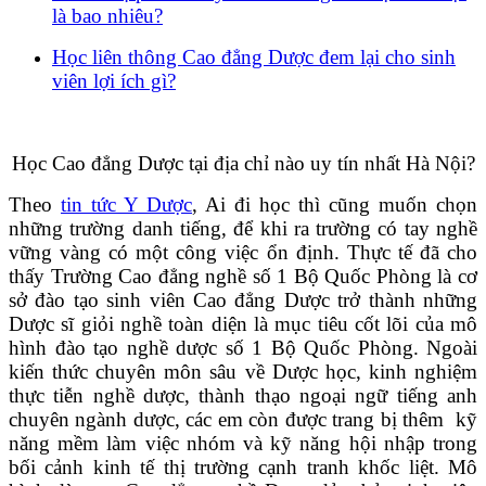
là bao nhiêu?
Học liên thông Cao đẳng Dược đem lại cho sinh
viên lợi ích gì?
Học Cao đẳng Dược tại địa chỉ nào uy tín nhất Hà Nội?
Theo
tin tức Y Dược
, Ai đi học thì cũng muốn chọn
những trường danh tiếng, để khi ra trường có tay nghề
vững vàng có một công việc ổn định. Thực tế đã cho
thấy Trường Cao đẳng nghề số 1 Bộ Quốc Phòng là cơ
sở đào tạo sinh viên Cao đẳng Dược trở thành những
Dược sĩ giỏi nghề toàn diện là mục tiêu cốt lõi của mô
hình đào tạo nghề dược số 1 Bộ Quốc Phòng. Ngoài
kiến thức chuyên môn sâu về Dược học, kinh nghiệm
thực tiễn nghề dược, thành thạo ngoại ngữ tiếng anh
chuyên ngành dược, các em còn được trang bị thêm kỹ
năng mềm làm việc nhóm và kỹ năng hội nhập trong
bối cảnh kinh tế thị trường cạnh tranh khốc liệt. Mô