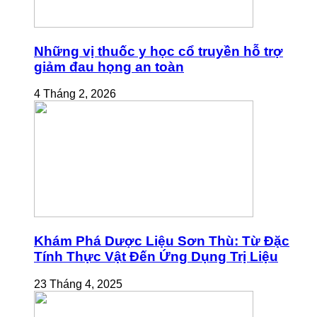
Những vị thuốc y học cổ truyền hỗ trợ
giảm đau họng an toàn
4 Tháng 2, 2026
Khám Phá Dược Liệu Sơn Thù: Từ Đặc
Tính Thực Vật Đến Ứng Dụng Trị Liệu
23 Tháng 4, 2025