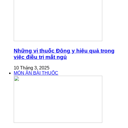
Những vị thuốc Đông y hiệu quả trong
việc điều trị mất ngủ
10 Tháng 3, 2025
MÓN ĂN BÀI THUỐC