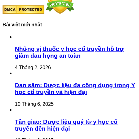
Bài viết mới nhất
Những vị thuốc y học cổ truyền hỗ trợ
giảm đau họng an toàn
4 Tháng 2, 2026
Đan sâm: Dược liệu đa công dụng trong Y
học cổ truyền và hiện đại
10 Tháng 6, 2025
Tần giao: Dược liệu quý từ y học cổ
truyền đến hiện đại