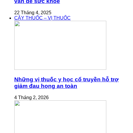
vấn đề sức khỏe
22 Tháng 4, 2025
CÂY THUỐC – VỊ THUỐC
Những vị thuốc y học cổ truyền hỗ trợ
giảm đau họng an toàn
4 Tháng 2, 2026