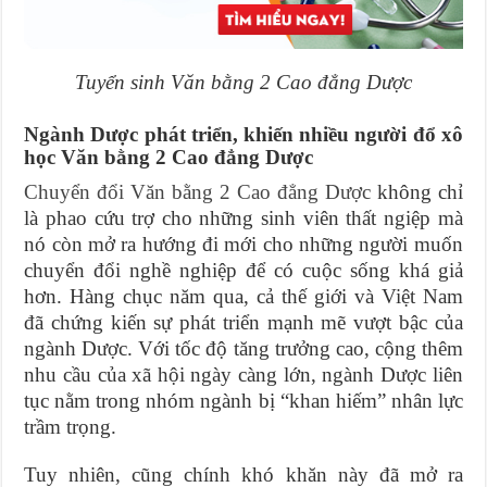
Tuyển sinh Văn bằng 2 Cao đẳng Dược
Ngành Dược phát triển, khiến nhiều người đổ xô
học Văn bằng 2 Cao đẳng Dược
Chuyển đổi Văn bằng 2 Cao đẳng Dược
không chỉ
là phao cứu trợ cho những sinh viên thất ngiệp mà
nó còn mở ra hướng đi mới cho những người muốn
chuyển đổi nghề nghiệp để có cuộc sống khá giả
hơn. Hàng chục năm qua, cả thế giới và Việt Nam
đã chứng kiến sự phát triển mạnh mẽ vượt bậc của
ngành Dược. Với tốc độ tăng trưởng cao, cộng thêm
nhu cầu của xã hội ngày càng lớn, ngành Dược liên
tục nằm trong nhóm ngành bị “khan hiếm” nhân lực
trầm trọng.
Tuy nhiên, cũng chính khó khăn này đã mở ra