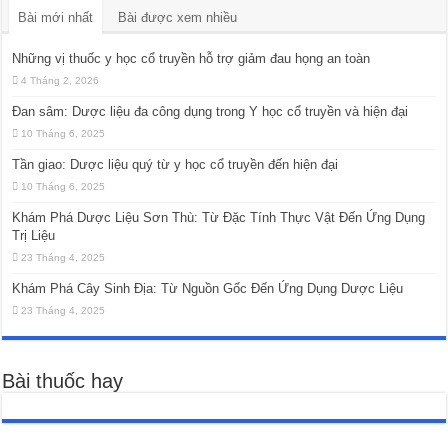
Bài mới nhất
Bài được xem nhiều
Những vị thuốc y học cổ truyền hỗ trợ giảm đau họng an toàn
4 Tháng 2, 2026
Đan sâm: Dược liệu đa công dụng trong Y học cổ truyền và hiện đại
10 Tháng 6, 2025
Tần giao: Dược liệu quý từ y học cổ truyền đến hiện đại
10 Tháng 6, 2025
Khám Phá Dược Liệu Sơn Thù: Từ Đặc Tính Thực Vật Đến Ứng Dụng
Trị Liệu
23 Tháng 4, 2025
Khám Phá Cây Sinh Địa: Từ Nguồn Gốc Đến Ứng Dụng Dược Liệu
23 Tháng 4, 2025
Bài thuốc hay