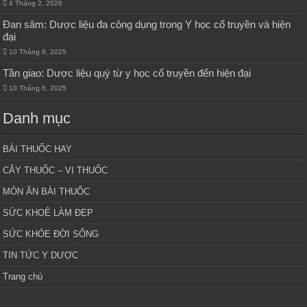
4 Tháng 2, 2026
Đan sâm: Dược liệu đa công dụng trong Y học cổ truyền và hiện
đại
10 Tháng 6, 2025
Tần giao: Dược liệu quý từ y học cổ truyền đến hiện đại
10 Tháng 6, 2025
Danh mục
BÀI THUỐC HAY
CÂY THUỐC – VỊ THUỐC
MÓN ĂN BÀI THUỐC
SỨC KHOẺ LÀM ĐẸP
SỨC KHỎE ĐỜI SỐNG
TIN TỨC Y DƯỢC
Trang chủ