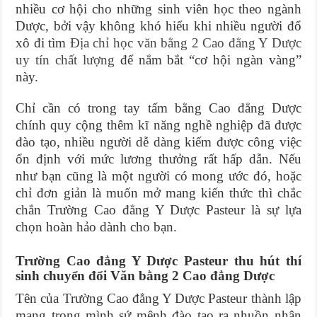
nhiều cơ hội cho những sinh viên học theo ngành
Dược, bởi vậy không khó hiểu khi nhiều người đổ
xô đi tìm
Địa chỉ học văn bằng 2 Cao đẳng Y Dược
uy tín chất lượng
để nắm bắt “cơ hội ngàn vàng”
này.
Chỉ cần có trong tay tấm bằng Cao đẳng Dược
chính quy cộng thêm kĩ năng nghề nghiệp đã được
đào tạo, nhiều người dễ dàng kiếm được công việc
ổn định với mức lương thưởng rất hấp dẫn. Nếu
như bạn cũng là một người có mong ước đó, hoặc
chỉ đơn giản là muốn mở mang kiến thức thì chắc
chắn Trường Cao đẳng Y Dược Pasteur là sự lựa
chọn hoàn hảo dành cho bạn.
Trường Cao đẳng Y Dược Pasteur thu hút thí
sinh chuyển đổi Văn bằng 2 Cao đẳng Dược
Tên của Trường Cao đẳng Y Dược Pasteur thành lập
mang trong mình sứ mệnh đào tạo ra nhuồn nhân