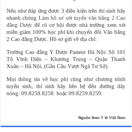
Nếu như đáp ứng được 3 điều kiện trên thí sinh hãy
nhanh chóng
Làm hồ sơ xét tuyển văn bằng 2 Cao
đẳng Dược
để có cơ hội được nhà trường xem xét
miễn giảm 100% học phí khi chuyển đổi Văn bằng
2 Cao đẳng Dược. Hồ sơ gửi về địa chỉ:
Trường Cao đẳng Y Dược Pasteur Hà Nội: Số 101
Tô Vĩnh Diện – Khương Trung – Quận Thanh
Xuân – Hà Nội. (Gần Cầu Vượt Ngã Tư Sở).
Mọi thông tin về học phí cũng như chương trình
tuyển sinh, thí sinh hãy liên hệ đến đường dây
nóng: 09.8258.8258 hoặc 09.8259.8259.
Nguồn theo
Y tế Việt Nam