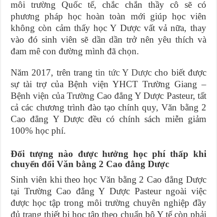
môi trường Quốc tế, chắc chắn thầy cô sẽ có
phương pháp học hoàn toàn mới giúp học viên
không còn cảm thấy học Y Dược vất vả nữa, thay
vào đó sinh viên sẽ dần dần trở nên yêu thích và
đam mê con đường mình đã chọn.
Năm 2017, trên trang
tin tức Y Dược
cho biết được
sự tài trợ của Bệnh viện YHCT Trường Giang –
Bệnh viện của Trường Cao đẳng Y Dược Pasteur, tất
cả các chương trình đào tạo chính quy, Văn bằng 2
Cao đẳng Y Dược đều có chính sách miễn giảm
100% học phí.
Đối tượng nào được hưởng học phí thấp khi
chuyển đổi Văn bằng 2 Cao đẳng Dược
Sinh viên khi theo học Văn bằng 2 Cao đẳng Dược
tại Trường Cao đẳng Y Dược Pasteur ngoài việc
được học tập trong môi trường chuyên nghiệp đầy
đủ trang thiết bị học tập theo chuẩn bộ Y tế còn phải