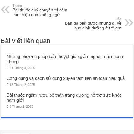
Trước
Bài thuốc quý chuyên trị cảm
cúm hiệu quả không ngờ
Tiếp
Bạn đã biết được những gì về
suy dinh dưỡng ở trẻ em
Bài viết liên quan
Những phương pháp bấm huyệt giúp giảm nghẹt mũi nhanh
chóng
31 Tháng 3, 2025
Công dụng và cách sử dụng xuyên tâm liên an toàn hiệu quả
18 Tháng 2, 2025
Bài thuốc ngâm rượu bổ thận tráng dương hỗ trợ sức khỏe
nam giới
8 Tháng 1, 2025