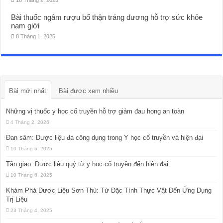
18 Tháng 2, 2025
Bài thuốc ngâm rượu bổ thận tráng dương hỗ trợ sức khỏe
nam giới
8 Tháng 1, 2025
Bài mới nhất
Bài được xem nhiều
Những vị thuốc y học cổ truyền hỗ trợ giảm đau họng an toàn
4 Tháng 2, 2026
Đan sâm: Dược liệu đa công dụng trong Y học cổ truyền và hiện đại
10 Tháng 6, 2025
Tần giao: Dược liệu quý từ y học cổ truyền đến hiện đại
10 Tháng 6, 2025
Khám Phá Dược Liệu Sơn Thù: Từ Đặc Tính Thực Vật Đến Ứng Dụng
Trị Liệu
23 Tháng 4, 2025