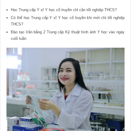
Học Trung cấp Y sĩ Y học cổ truyền chỉ cần tốt nghiệp THCS?
Có thể học Trung cấp Y sĩ Y học cổ truyền khi mới chỉ tốt nghiệp
THCS?
Đào tạo Văn bằng 2 Trung cấp Kỹ thuật hình ảnh Y học vào ngày
cuối tuần