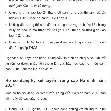
ngành sức khỏe muốn học Văn bằng 2 Trung cấp Hộ sinh thì có
thời gian đào tạo là 10 tháng
.
Chương trình đào tạo 24 tháng sẽ dành cho các thí sinh đã tốt
nghiệp THPT hoặc có bằng BTVH cấp 3.
Những đối tượng thí sinh đã học xong chương trình lớp 12 nhưng
vì lý do nào đó mà trượt tốt nghiệp THPT thì sẽ có thời gian đào
tạo là 27 tháng.
Chương trình đào tạo 36 tháng sẽ được áp dụng cho các thí sinh
đã tốt nghiệp THCS.
Học viên sẽ được cấp bằng Trung cấp Hộ sinh chính quy sau khi tốt
nghiệp và được phép liên thông lên các bậc học cao hơn nếu đảm
bảo đủ tiêu chí mà Bộ Y tế đề ra.
Hồ sơ đăng ký xét tuyển Trung cấp Hộ sinh năm
2017
Một bộ hồ sơ đăng ký xét tuyển Trung cấp Hộ sinh năm 2017 bao
gồm đầy đủ các giấy tờ sau:
Bằng THCS + Học bạ THCS photo công chứng với những thí sinh