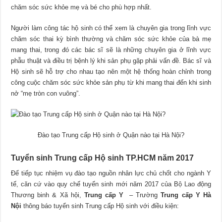
chăm sóc sức khỏe mẹ và bé cho phù hợp nhất.
Người làm công tác hộ sinh có thể xem là chuyên gia trong lĩnh vực
chăm sóc thai kỳ bình thường và chăm sóc sức khỏe của bà mẹ
mang thai, trong đó các bác sĩ sẽ là những chuyên gia ở lĩnh vực
phẫu thuật và điều trị bệnh lý khi sản phụ gặp phải vấn đề. Bác sĩ và
Hộ sinh sẽ hỗ trợ cho nhau tạo nên một hệ thống hoàn chỉnh trong
công cuộc chăm sóc sức khỏe sản phụ từ khi mang thai đến khi sinh
nở “mẹ tròn con vuông”.
Đào tạo Trung cấp Hộ sinh ở Quận nào tại Hà Nội?
Tuyển sinh Trung cấp Hộ sinh TP.HCM năm 2017
Để tiếp tục nhiệm vụ đào tạo nguồn nhân lực chủ chốt cho ngành Y
tế, căn cứ vào quy chế tuyển sinh mới năm 2017 của Bộ Lao động
Thương binh & Xã hội,
Trung cấp Y
– Trường
Trung cấp Y Hà
Nội
thông báo tuyển sinh Trung cấp Hộ sinh với điều kiện: