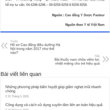
hỗ trợ tư vấn: 04.6296.6296 – 09.8259.8259.9.8258.8258.
Nguồn :
Cao đẳng Y Dược Pasteur
Nguồn theo
Y tế Việt Nam
Trước
Hồ sơ Cao đẳng điều dưỡng Hà
Nội trong năm 2017 như thế
nào?
Tiếp
Bài thuốc nam chữa viêm lợi,
nhiệt miệng cho trẻ hiệu quả
Bài viết liên quan
Những phương pháp bấm huyệt giúp giảm nghẹt mũi nhanh
chóng
31 Tháng 3, 2025
Công dụng và cách sử dụng xuyên tâm liên an toàn hiệu quả