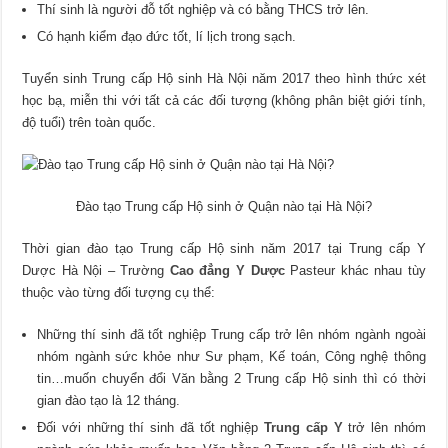
Thí sinh là người đỗ tốt nghiệp và có bằng THCS trở lên.
Có hạnh kiểm đạo đức tốt, lí lịch trong sạch.
Tuyển sinh Trung cấp Hộ sinh Hà Nội năm 2017 theo hình thức xét
học bạ, miễn thi với tất cả các đối tượng (không phân biệt giới tính,
độ tuổi) trên toàn quốc.
Đào tạo Trung cấp Hộ sinh ở Quận nào tại Hà Nội?
Thời gian đào tạo Trung cấp Hộ sinh năm 2017 tại Trung cấp Y
Dược Hà Nội – Trường
Cao đẳng Y Dược
Pasteur khác nhau tùy
thuộc vào từng đối tượng cụ thể:
Những thí sinh đã tốt nghiệp Trung cấp trở lên nhóm ngành ngoài
nhóm ngành sức khỏe như Sư phạm, Kế toán, Công nghệ thông
tin…muốn chuyển đổi Văn bằng 2 Trung cấp Hộ sinh thì có thời
gian đào tạo là 12 tháng.
Đối với những thí sinh đã tốt nghiệp
Trung cấp Y
trở lên nhóm