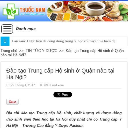
Danh mục
Đan sâm: Dược liệu đa công dụng trong Y học cổ truyền và hiện đại
Trang chủ
>>
TIN TỨC Y DƯỢC
>>
Đào tạo Trung cấp Hộ sinh ở Quận
nào tại Hà Nội?
Đào tạo Trung cấp Hộ sinh ở Quận nào tại
Hà Nội?
25 Tháng 4, 2017
690 Lượt xem
Địa chỉ đào tạo Trung cấp Hộ sinh, chất lượng và được đông
đảo sinh viên theo học tại Hà Nội duy nhất chỉ có Trung cấp Y
Hà Nội – Trường Cao đẳng Y Dược Pasteur.