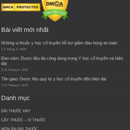
Bài viết mới nhất
Những vị thuốc y học cổ truyền hỗ trợ giảm đau họng an toàn
4 Tháng 2, 2026
Đan sâm: Dược liệu đa công dụng trong Y học cổ truyền và hiện
đại
10 Tháng 6, 2025
Tần giao: Dược liệu quý từ y học cổ truyền đến hiện đại
10 Tháng 6, 2025
Danh mục
BÀI THUỐC HAY
CÂY THUỐC – VỊ THUỐC
MÓN ĂN BÀI THUỐC