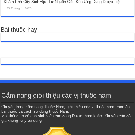
Khám Phá Cây Sinh Địa: Từ Nguồn Gốc Đến Ứng Dụng Dược Liệu
23 Tháng 4, 2025
Bài thuốc hay
Cẩm nang giới thiệu các vị thuốc nam
Chuyên trang cẩm nang
Thuốc Nam
, giới thiệu các vị thuốc nam, món ăn
bài thuốc và cách sử dụng thuốc Nam.
Mọi thông tin để cho sinh viên cao đẳng Dược tham khảo. Khuyến cáo độc
giả không tự ý áp dụng.