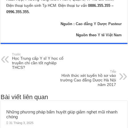
Điện thoại tuyển sinh Tp HCM: Điện thoại tư vấn
0886.355.355 –
0996.355.355.
Nguồn :
Cao đẳng Y Dược Pasteur
Nguồn theo
Y tế Việt Nam
Trước
Học Trung cấp Y sĩ Y học cổ
truyền chỉ cần tốt nghiệp
THCS?
Tiếp
Hình thức xét tuyển hồ sơ vào
trường Cao đẳng Dược Hà Nội
năm 2017
Bài viết liên quan
Những phương pháp bấm huyệt giúp giảm nghẹt mũi nhanh
chóng
31 Tháng 3, 2025