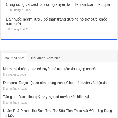
Công dụng và cách sử dụng xuyên tâm liên an toàn hiệu quả
18 Tháng 2, 2025
Bài thuốc ngâm rượu bổ thận tráng dương hỗ trợ sức khỏe
nam giới
8 Tháng 1, 2025
Bài mới nhất
Bài được xem nhiều
Những vị thuốc y học cổ truyền hỗ trợ giảm đau họng an toàn
4 Tháng 2, 2026
Đan sâm: Dược liệu đa công dụng trong Y học cổ truyền và hiện đại
10 Tháng 6, 2025
Tần giao: Dược liệu quý từ y học cổ truyền đến hiện đại
10 Tháng 6, 2025
Khám Phá Dược Liệu Sơn Thù: Từ Đặc Tính Thực Vật Đến Ứng Dụng
Trị Liệu