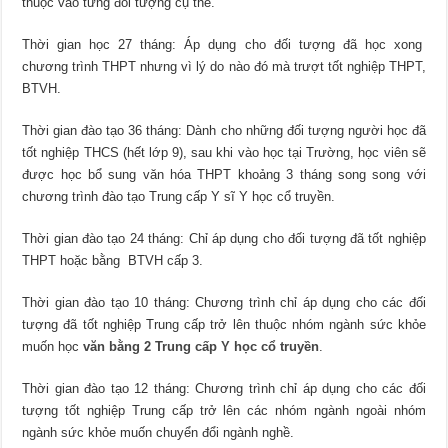
thuộc vào từng đối tượng cụ thể.
Thời gian học 27 tháng: Áp dụng cho đối tượng đã học xong
chương trình THPT nhưng vì lý do nào đó mà trượt tốt nghiệp THPT,
BTVH.
Thời gian đào tạo 36 tháng: Dành cho những đối tượng người học đã
tốt nghiệp THCS (hết lớp 9), sau khi vào học tại Trường, học viên sẽ
được học bổ sung văn hóa THPT khoảng 3 tháng song song với
chương trình đào tạo Trung cấp Y sĩ Y học cổ truyền.
Thời gian đào tạo 24 tháng: Chỉ áp dụng cho đối tượng đã tốt nghiệp
THPT hoặc bằng BTVH cấp 3.
Thời gian đào tạo 10 tháng: Chương trình chỉ áp dụng cho các đối
tượng đã tốt nghiệp Trung cấp trở lên thuộc nhóm ngành sức khỏe
muốn học
văn bằng 2
Trung cấp Y học cổ truyền
.
Thời gian đào tạo 12 tháng: Chương trình chỉ áp dụng cho các đối
tượng tốt nghiệp Trung cấp trở lên các nhóm ngành ngoài nhóm
ngành sức khỏe muốn chuyển đổi ngành nghề.