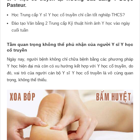
Pasteur.
Học Trung cấp Y sĩ Y học cổ truyền chỉ cần tốt nghiệp THCS?
Đào tạo Văn bằng 2 Trung cấp Kỹ thuật hình ảnh Y học vào ngày
cuối tuần
Tầm quan trọng không thể phủ nhận của người Y sĩ Y học
cổ truyền
Ngày nay, người bệnh không chỉ chữa bệnh bằng các phương pháp
Y học hiện đại mà còn có xu hướng kết hợp với Y học cổ truyền, do
đó, vai trò của người cán bộ Y sĩ Y học cổ truyền là vô cùng quan
trọng, không thể thiếu.