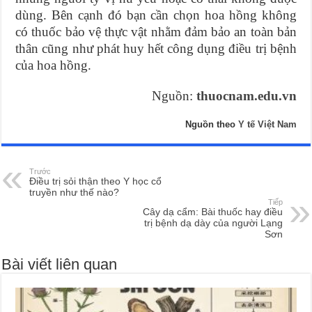
dùng. Bên cạnh đó bạn cần chọn hoa hồng không
có thuốc bảo vệ thực vật nhằm đảm bảo an toàn bản
thân cũng như phát huy hết công dụng điều trị bệnh
của hoa hồng.
Nguồn:
thuocnam.edu.vn
Nguồn theo
Y tế Việt Nam
Trước
Điều trị sỏi thận theo Y học cổ
truyền như thế nào?
Tiếp
Cây dạ cẩm: Bài thuốc hay điều
trị bệnh dạ dày của người Lạng
Sơn
Bài viết liên quan