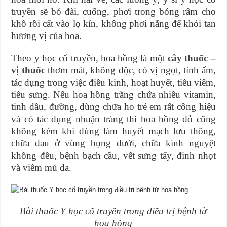
truyền sẽ bỏ đài, cuống, phơi trong bóng râm cho
khô rồi cất vào lọ kín, không phơi nắng để khỏi tan
hương vị của hoa.
Theo y học cổ truyền, hoa hồng là một
cây thuốc –
vị thuốc
thơm mát, không độc, có vị ngọt, tính ấm,
tác dụng trong việc điều kinh, hoạt huyết, tiêu viêm,
tiêu sưng. Nếu hoa hồng trắng chứa nhiều vitamin,
tinh dầu, đường, dùng chữa ho trẻ em rất công hiệu
và có tác dụng nhuận tràng thì hoa hồng đỏ cũng
không kém khi dùng làm huyết mạch lưu thông,
chữa đau ở vùng bụng dưới, chữa kinh nguyệt
không đều, bệnh bạch cầu, vết sưng tấy, đinh nhọt
và viêm mủ da.
Bài thuốc Y học cổ truyền trong điều trị bệnh từ
hoa hồng