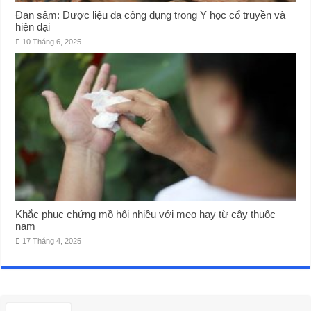
Đan sâm: Dược liệu đa công dụng trong Y học cổ truyền và
hiện đại
10 Tháng 6, 2025
Khắc phục chứng mồ hôi nhiều với mẹo hay từ cây thuốc
nam
17 Tháng 4, 2025