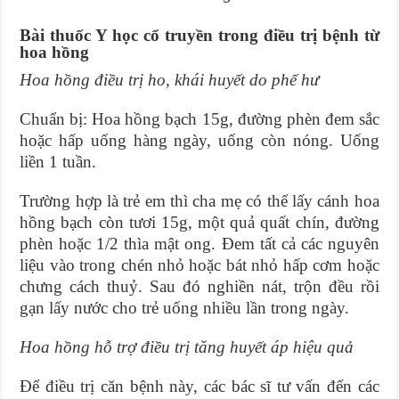
Bài thuốc Y học cổ truyền trong điều trị bệnh từ
hoa hồng
Hoa hồng điều trị ho, khái huyết do phế hư
Chuẩn bị: Hoa hồng bạch 15g, đường phèn đem sắc
hoặc hấp uống hàng ngày, uống còn nóng. Uống
liền 1 tuần.
Trường hợp là trẻ em thì cha mẹ có thể lấy cánh hoa
hồng bạch còn tươi 15g, một quả quất chín, đường
phèn hoặc 1/2 thìa mật ong. Đem tất cả các nguyên
liệu vào trong chén nhỏ hoặc bát nhỏ hấp cơm hoặc
chưng cách thuỷ. Sau đó nghiền nát, trộn đều rồi
gạn lấy nước cho trẻ uống nhiều lần trong ngày.
Hoa hồng hỗ trợ điều trị tăng huyết áp hiệu quả
Để điều trị căn bệnh này, các bác sĩ tư vấn đến các