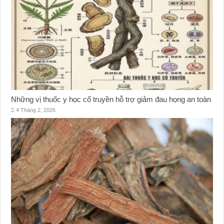
Những vị thuốc y học cổ truyền hỗ trợ giảm đau họng an toàn
4 Tháng 2, 2026