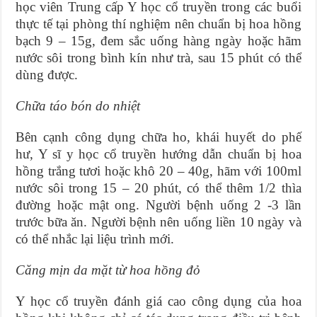
học viên Trung cấp Y học cổ truyền trong các buổi
thực tế tại phòng thí nghiệm nên chuẩn bị hoa hồng
bạch 9 – 15g, đem sắc uống hàng ngày hoặc hãm
nước sôi trong bình kín như trà, sau 15 phút có thể
dùng được.
Chữa táo bón do nhiệt
Bên cạnh công dụng chữa ho, khái huyết do phế
hư, Y sĩ y học cổ truyền hướng dẫn chuẩn bị hoa
hồng trắng tươi hoặc khô 20 – 40g, hãm với 100ml
nước sôi trong 15 – 20 phút, có thể thêm 1/2 thìa
đường hoặc mật ong. Người bệnh uống 2 -3 lần
trước bữa ăn. Người bệnh nên uống liền 10 ngày và
có thể nhắc lại liệu trình mới.
Căng mịn da mặt từ hoa hồng đỏ
Y học cổ truyền đánh giá cao công dụng của hoa