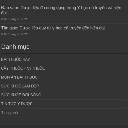
Đan sâm: Dược liệu đa công dụng trong Y học cổ truyền và hiện
đại
10 Tháng 6, 2025
Tần giao: Dược liệu quý từ y học cổ truyền đến hiện đại
10 Tháng 6, 2025
Danh mục
BÀI THUỐC HAY
CÂY THUỐC – VỊ THUỐC
MÓN ĂN BÀI THUỐC
SỨC KHOẺ LÀM ĐẸP
SỨC KHỎE ĐỜI SỐNG
TIN TỨC Y DƯỢC
Trang chủ