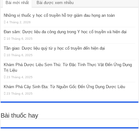
Bài mới nhất
Bài được xem nhiều
Những vị thuốc y học cổ truyền hỗ trợ giảm đau họng an toàn
4 Tháng 2, 2026
Đan sâm: Dược liệu đa công dụng trong Y học cổ truyền và hiện đại
10 Tháng 6, 2025
Tần giao: Dược liệu quý từ y học cổ truyền đến hiện đại
10 Tháng 6, 2025
Khám Phá Dược Liệu Sơn Thù: Từ Đặc Tính Thực Vật Đến Ứng Dụng
Trị Liệu
23 Tháng 4, 2025
Khám Phá Cây Sinh Địa: Từ Nguồn Gốc Đến Ứng Dụng Dược Liệu
23 Tháng 4, 2025
Bài thuốc hay