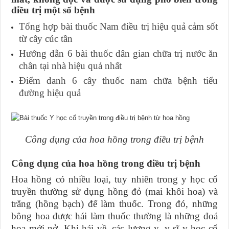
điều trị một số bệnh
Tổng hợp bài thuốc Nam điều trị hiệu quả cảm sốt
từ cây cúc tần
Hướng dẫn 6 bài thuốc dân gian chữa trị nước ăn
chân tại nhà hiệu quả nhất
Điểm danh 6 cây thuốc nam chữa bệnh tiểu
đường hiệu quả
Công dụng của hoa hồng trong điều trị bệnh
Công
dụng của hoa hồng trong điều trị bệnh
Hoa hồng có nhiều loại, tuy nhiên trong y học cổ
truyền thường sử dụng hồng đỏ (mai khôi hoa) và
trắng (hồng bạch) để làm thuốc. Trong đó, những
bông hoa được hái làm thuốc thường là những đoá
hoa mới nở. Khi hái về, các lương y, y sĩ y học cổ