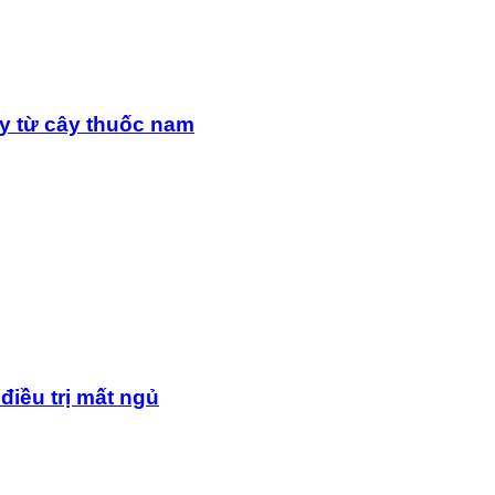
y từ cây thuốc nam
điều trị mất ngủ