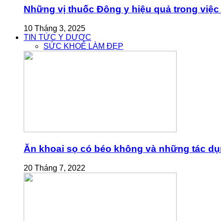
Những vị thuốc Đông y hiệu quả trong việc 
10 Tháng 3, 2025
TIN TỨC Y DƯỢC
SỨC KHOẺ LÀM ĐẸP
Ăn khoai sọ có béo không và những tác dụn
20 Tháng 7, 2022