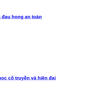
m đau họng an toàn
ọc cổ truyền và hiện đại