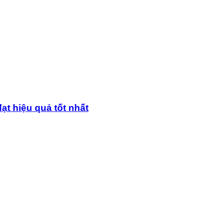
ạt hiệu quả tốt nhất