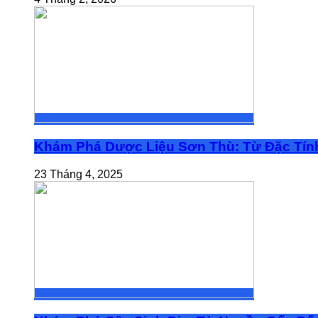
Khám Phá Dược Liệu Sơn Thù: Từ Đặc Tính
23 Tháng 4, 2025