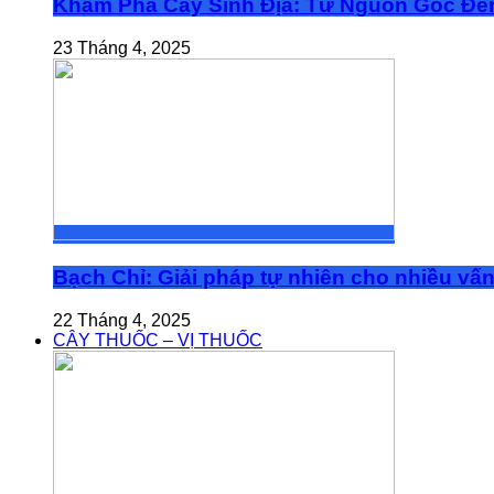
Khám Phá Cây Sinh Địa: Từ Nguồn Gốc Đế
23 Tháng 4, 2025
Bạch Chỉ: Giải pháp tự nhiên cho nhiều vấ
22 Tháng 4, 2025
CÂY THUỐC – VỊ THUỐC