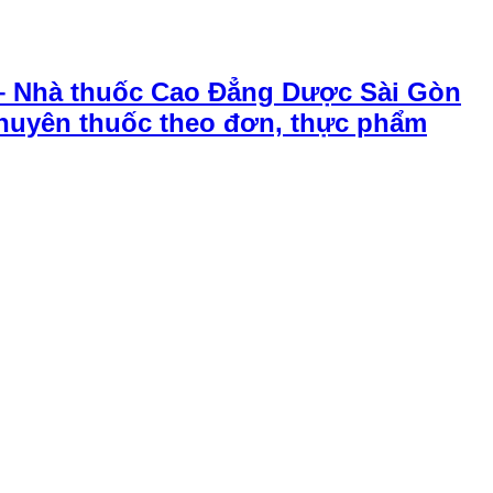
– Nhà thuốc Cao Đẳng Dược Sài Gòn
chuyên thuốc theo đơn, thực phẩm