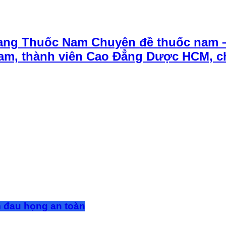
ang Thuốc Nam Chuyên đề thuốc nam 
t Nam, thành viên Cao Đẳng Dược HCM, 
m đau họng an toàn