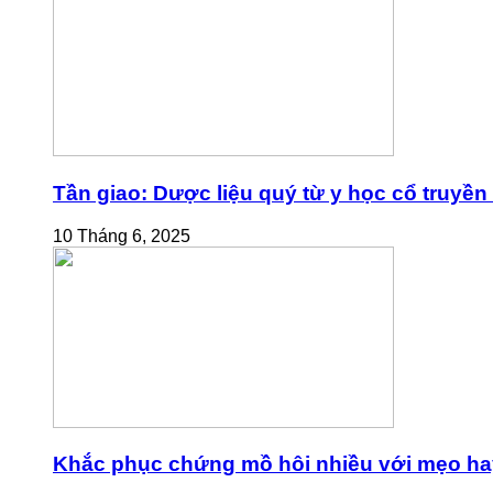
Tần giao: Dược liệu quý từ y học cổ truyền
10 Tháng 6, 2025
Khắc phục chứng mồ hôi nhiều với mẹo ha