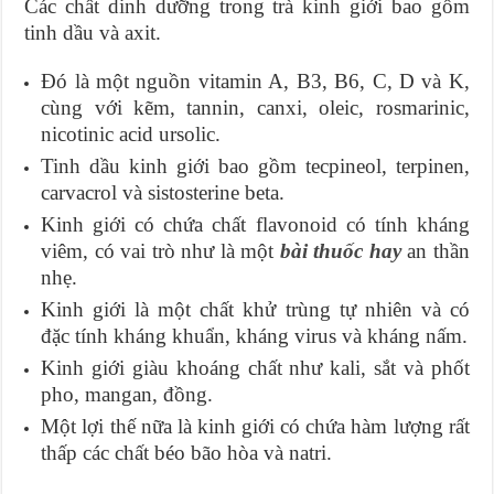
Các chất dinh dưỡng trong trà kinh giới bao gồm
tinh dầu và axit.
Đó là một nguồn vitamin A, B3, B6, C, D và K,
cùng với kẽm, tannin, canxi, oleic, rosmarinic,
nicotinic acid ursolic.
Tinh dầu kinh giới bao gồm tecpineol, terpinen,
carvacrol và sistosterine beta.
Kinh giới có chứa chất flavonoid có tính kháng
viêm, có vai trò như là một
bài thuốc hay
an thần
nhẹ.
Kinh giới là một chất khử trùng tự nhiên và có
đặc tính kháng khuẩn, kháng virus và kháng nấm.
Kinh giới giàu khoáng chất như kali, sắt và phốt
pho, mangan, đồng.
Một lợi thế nữa là kinh giới có chứa hàm lượng rất
thấp các chất béo bão hòa và natri.