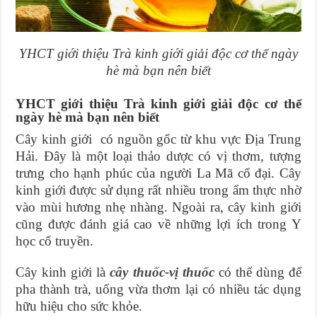
YHCT giới thiệu Trà kinh giới giải độc cơ thể ngày
hè mà bạn nên biết
YHCT giới thiệu Trà kinh giới giải độc cơ thể
ngày hè mà bạn nên biết
Cây kinh giới có nguồn gốc từ khu vực Địa Trung
Hải. Đây là một loại thảo dược có vị thơm, tượng
trưng cho hạnh phúc của người La Mã cổ đại. Cây
kinh giới được sử dụng rất nhiều trong ẩm thực nhờ
vào mùi hương nhẹ nhàng. Ngoài ra, cây kinh giới
cũng được đánh giá cao về những lợi ích trong Y
học cổ truyền.
Cây kinh giới là
cây thuốc-vị thuốc
có thể dùng để
pha thành trà, uống vừa thơm lại có nhiều tác dụng
hữu hiệu cho sức khỏe.