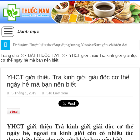
Danh mục
Đan sâm: Dược liệu đa công dụng trong Y học cổ truyền và hiện đại
Trang chủ
>>
BÀI THUỐC HAY
>>
YHCT giới thiệu Trà kinh giới giải độc
cơ thể ngày hè mà bạn nên biết
YHCT giới thiệu Trà kinh giới giải độc cơ thể
ngày hè mà bạn nên biết
5 Tháng 1, 2019
510 Lượt xem
YHCT giới thiệu Trà kinh giới giải độc cơ thể
ngày hè, ngoài ra kinh giới còn có nhiều tác
dụng hữu hiệu cho sức sức khỏe bạn nên biết.