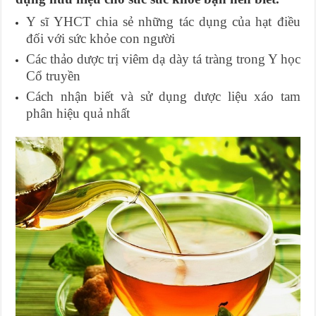
Y sĩ YHCT chia sẻ những tác dụng của hạt điều
đối với sức khỏe con người
Các thảo dược trị viêm dạ dày tá tràng trong Y học
Cổ truyền
Cách nhận biết và sử dụng dược liệu xáo tam
phân hiệu quả nhất