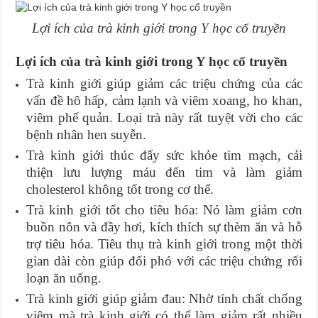
Lợi ích của trà kinh giới trong Y học cổ truyền
Lợi ích của trà kinh giới trong Y học cổ truyền
Trà kinh giới giúp giảm các triệu chứng của các
vấn đề hô hấp, cảm lạnh và viêm xoang, ho khan,
viêm phế quản. Loại trà này rất tuyệt vời cho các
bệnh nhân hen suyễn.
Trà kinh giới thúc đẩy sức khỏe tim mạch, cải
thiện lưu lượng máu đến tim và làm giảm
cholesterol không tốt trong cơ thể.
Trà kinh giới tốt cho tiêu hóa: Nó làm giảm cơn
buồn nôn và đầy hơi, kích thích sự thèm ăn và hỗ
trợ tiêu hóa. Tiêu thụ trà kinh giới trong một thời
gian dài còn giúp đối phó với các triệu chứng rối
loạn ăn uống.
Trà kinh giới giúp giảm đau: Nhờ tính chất chống
viêm mà trà kinh giới có thể làm giảm rất nhiều