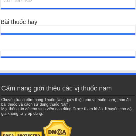
23 Tháng 4, 2025
Bài thuốc hay
Cẩm nang giới thiệu các vị thuốc nam
Chuyên trang cẩm nang
Thuốc Nam
, giới thiệu các vị thuốc nam, món ăn
bài thuốc và cách sử dụng thuốc Nam.
Mọi thông tin để cho sinh viên cao đẳng Dược tham khảo. Khuyến cáo độc
giả không tự ý áp dụng.