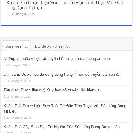
Khám Phá Dược Liệu Sơn Thù: Từ Đặc Tính Thực Vật Đến
Ứng Dụng Trị Liệu
23 Tháng 4, 2025
Bài mới nhất
Bài được xem nhiều
Những vị thuốc y học cổ truyền hỗ trợ giảm đau họng an toàn
4 Tháng 2, 2026
Đan sâm: Dược liệu đa công dụng trong Y học cổ truyền và hiện đại
10 Tháng 6, 2025
Tần giao: Dược liệu quý từ y học cổ truyền đến hiện đại
10 Tháng 6, 2025
Khám Phá Dược Liệu Sơn Thù: Từ Đặc Tính Thực Vật Đến Ứng Dụng
Trị Liệu
23 Tháng 4, 2025
Khám Phá Cây Sinh Địa: Từ Nguồn Gốc Đến Ứng Dụng Dược Liệu