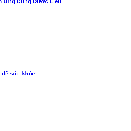
n Ứng Dụng Dược Liệu
n đề sức khỏe