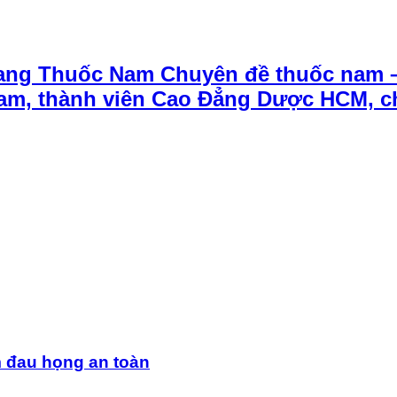
ang Thuốc Nam Chuyên đề thuốc nam 
t Nam, thành viên Cao Đẳng Dược HCM, 
m đau họng an toàn