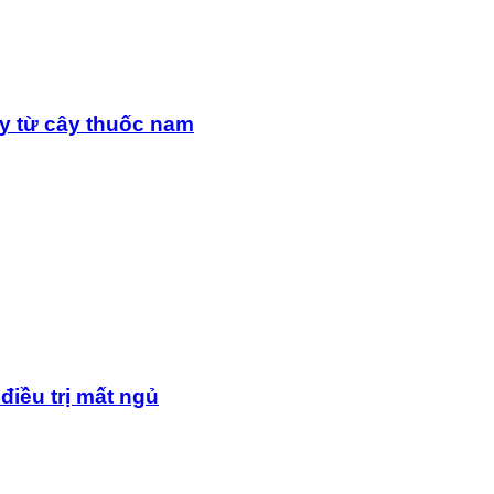
y từ cây thuốc nam
điều trị mất ngủ