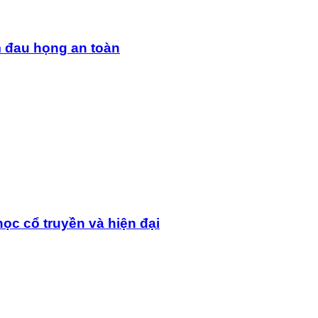
m đau họng an toàn
ọc cổ truyền và hiện đại