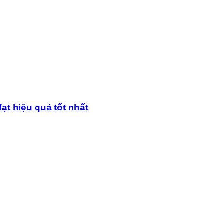
ạt hiệu quả tốt nhất