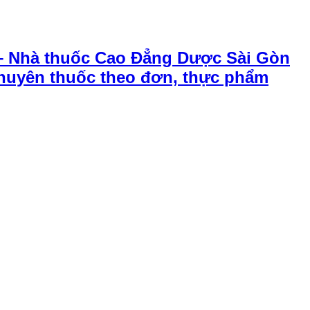
– Nhà thuốc Cao Đẳng Dược Sài Gòn
chuyên thuốc theo đơn, thực phẩm