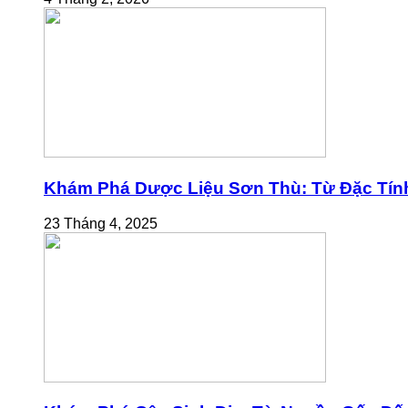
Khám Phá Dược Liệu Sơn Thù: Từ Đặc Tính
23 Tháng 4, 2025