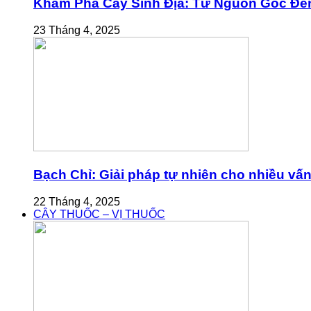
Khám Phá Cây Sinh Địa: Từ Nguồn Gốc Đế
23 Tháng 4, 2025
Bạch Chỉ: Giải pháp tự nhiên cho nhiều vấ
22 Tháng 4, 2025
CÂY THUỐC – VỊ THUỐC