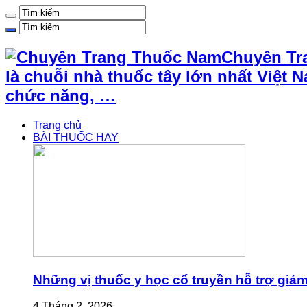
Chuyên Tr
là chuỗi nhà thuốc tây lớn nhất Việ
chức năng, …
Trang chủ
BÀI THUỐC HAY
Những vị thuốc y học cổ truyền hỗ trợ giả
4 Tháng 2, 2026