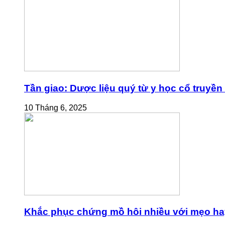
Tần giao: Dược liệu quý từ y học cổ truyền
10 Tháng 6, 2025
Khắc phục chứng mồ hôi nhiều với mẹo ha