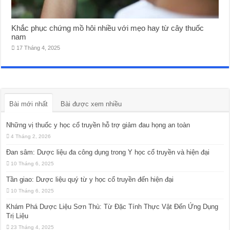
Khắc phục chứng mồ hôi nhiều với mẹo hay từ cây thuốc
nam
17 Tháng 4, 2025
Bài mới nhất
Bài được xem nhiều
Những vị thuốc y học cổ truyền hỗ trợ giảm đau họng an toàn
4 Tháng 2, 2026
Đan sâm: Dược liệu đa công dụng trong Y học cổ truyền và hiện đại
10 Tháng 6, 2025
Tần giao: Dược liệu quý từ y học cổ truyền đến hiện đại
10 Tháng 6, 2025
Khám Phá Dược Liệu Sơn Thù: Từ Đặc Tính Thực Vật Đến Ứng Dụng
Trị Liệu
23 Tháng 4, 2025