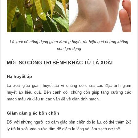
Lá xoài có công dụng giảm đường huyết rất hiệu quả nhưng không
nên lạm dụng
MỘT SỐ CÔNG TRỊ BỆNH KHÁC TỪ LÁ XOÀI
Hạ huyết áp
Lá xoài giúp giảm huyết áp vì chúng có chứa các đặc tính giảm
huyết áp hiệu quả. Bên cạnh đó, chúng còn giúp tăng cường các
mạch máu và điều trị các vấn đề về giãn tĩnh mạch.
Giảm cảm giác bồn chồn
Đối với những người có cảm giác bồn chồn do lo âu, có thể thêm 2-3
ly trà lá xoài vào nước tắm để giảm lo lắng và làm sạch cơ thể.