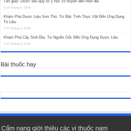
Tần giao: Dược liệu quý từ y học cổ truyền đến hiện đại
10 Tháng 6, 2025
Khám Phá Dược Liệu Sơn Thù: Từ Đặc Tính Thực Vật Đến Ứng Dụng
Trị Liệu
23 Tháng 4, 2025
Khám Phá Cây Sinh Địa: Từ Nguồn Gốc Đến Ứng Dụng Dược Liệu
23 Tháng 4, 2025
Bài thuốc hay
Cẩm nang giới thiệu các vị thuốc nam