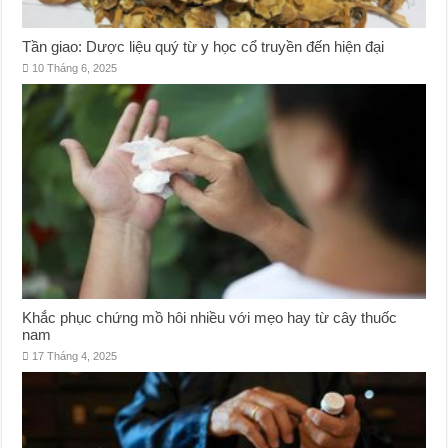
Tần giao: Dược liệu quý từ y học cổ truyền đến hiện đại
10 Tháng 6, 2025
Khắc phục chứng mồ hôi nhiều với mẹo hay từ cây thuốc
nam
17 Tháng 4, 2025