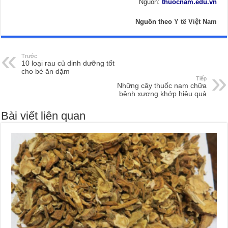
Nguồn:
thuocnam.edu.vn
Nguồn theo
Y tế Việt Nam
Trước
10 loại rau củ dinh dưỡng tốt
cho bé ăn dặm
Tiếp
Những cây thuốc nam chữa
bệnh xương khớp hiệu quả
Bài viết liên quan