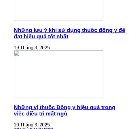
Những lưu ý khi sử dụng thuốc đông y để
đạt hiệu quả tốt nhất
19 Tháng 3, 2025
Những vị thuốc Đông y hiệu quả trong
việc điều trị mất ngủ
10 Tháng 3, 2025