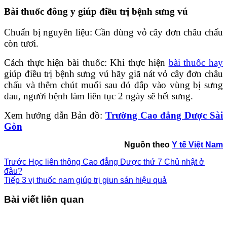
Bài thuốc đông y giúp điều trị bệnh sưng vú
Chuẩn bị nguyên liệu: Cần dùng vỏ cây đơn châu chấu
còn tươi.
Cách thực hiện bài thuốc: Khi thực hiện
bài thuốc hay
giúp điều trị bệnh sưng vú hãy giã nát vỏ cây đơn châu
chấu và thêm chút muối sau đó đắp vào vùng bị sưng
đau, người bệnh làm liên tục 2 ngày sẽ hết sưng.
Xem hướng dẫn Bản đồ:
Trường Cao đẳng Dược Sài
Gòn
Nguồn theo
Y tế Việt Nam
Trước
Học liên thông Cao đẳng Dược thứ 7 Chủ nhật ở
đâu?
Tiếp
3 vị thuốc nam giúp trị giun sán hiệu quả
Bài viết liên quan