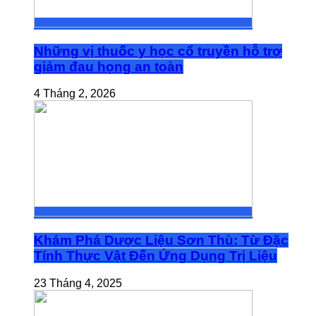
Những vị thuốc y học cổ truyền hỗ trợ
giảm đau họng an toàn
4 Tháng 2, 2026
Khám Phá Dược Liệu Sơn Thù: Từ Đặc
Tính Thực Vật Đến Ứng Dụng Trị Liệu
23 Tháng 4, 2025