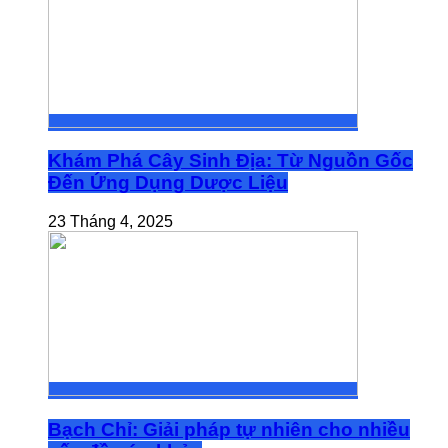
Khám Phá Cây Sinh Địa: Từ Nguồn Gốc
Đến Ứng Dụng Dược Liệu
23 Tháng 4, 2025
Bạch Chỉ: Giải pháp tự nhiên cho nhiều