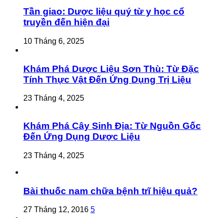
Tần giao: Dược liệu quý từ y học cổ
truyền đến hiện đại
10 Tháng 6, 2025
Khám Phá Dược Liệu Sơn Thù: Từ Đặc
Tính Thực Vật Đến Ứng Dụng Trị Liệu
23 Tháng 4, 2025
Khám Phá Cây Sinh Địa: Từ Nguồn Gốc
Đến Ứng Dụng Dược Liệu
23 Tháng 4, 2025
Bài thuốc nam chữa bệnh trĩ hiệu quả?
27 Tháng 12, 2016
5