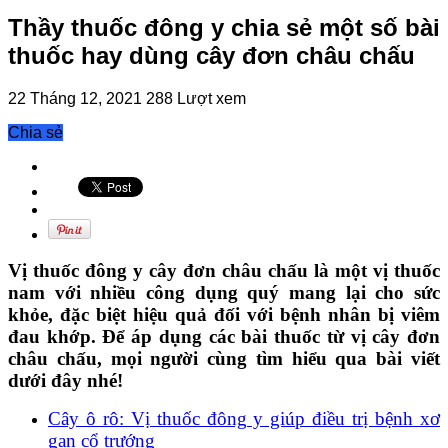
Thầy thuốc đông y chia sẻ một số bài
thuốc hay dùng cây đơn châu chấu
22 Tháng 12, 2021
288 Lượt xem
Chia sẻ
Vị thuốc đông y cây đơn châu chấu là một vị thuốc
nam với nhiều công dụng quý mang lại cho sức
khỏe, đặc biệt hiệu quả đối với bệnh nhân bị viêm
đau khớp. Để áp dụng các bài thuốc từ vị cây đơn
châu chấu, mọi người cùng tìm hiểu qua bài viết
dưới đây nhé!
Cây ô rô: Vị thuốc đông y giúp điều trị bệnh xơ
gan cổ trướng