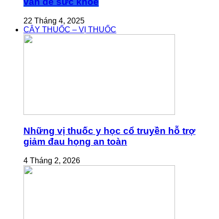
vấn đề sức khỏe
22 Tháng 4, 2025
CÂY THUỐC – VỊ THUỐC
Những vị thuốc y học cổ truyền hỗ trợ
giảm đau họng an toàn
4 Tháng 2, 2026