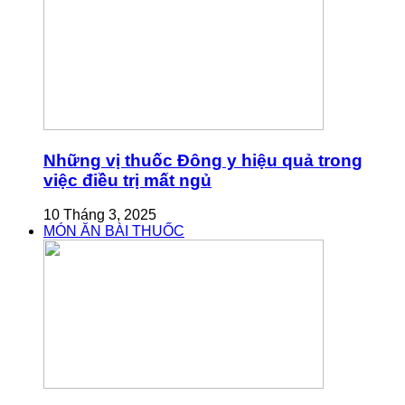
Những vị thuốc Đông y hiệu quả trong
việc điều trị mất ngủ
10 Tháng 3, 2025
MÓN ĂN BÀI THUỐC