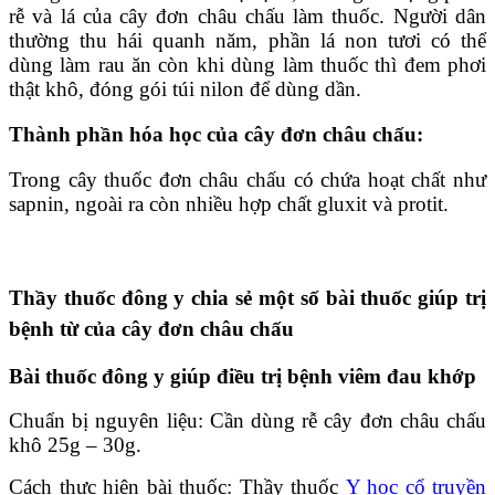
rễ và lá của cây đơn châu chấu làm thuốc. Người dân
thường thu hái quanh năm, phần lá non tươi có thể
dùng làm rau ăn còn khi dùng làm thuốc thì đem phơi
thật khô, đóng gói túi nilon để dùng dần.
Thành phần hóa học của cây đơn châu chấu:
Trong cây thuốc đơn châu chấu có chứa hoạt chất như
sapnin, ngoài ra còn nhiều hợp chất gluxit và protit.
Thầy thuốc đông y chia sẻ một số bài thuốc giúp trị
bệnh từ của cây đơn châu chấu
Bài thuốc đông y giúp điều trị bệnh viêm đau khớp
Chuẩn bị nguyên liệu: Cần dùng rễ cây đơn châu chấu
khô 25g – 30g.
Cách thực hiện bài thuốc: Thầy thuốc
Y học cổ truyền