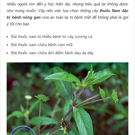
nhiều người tìm đến y học hiện đại, nhưng hiệu quả lại không được
như mong muốn. Vậy nên việc lựa chọn những cây
thuốc Nam đặc
trị bệnh nóng gan
vừa an toàn lại trị bệnh triệt để không phải là gợi
ý tồi cho bạn.
Bài thuốc nam trị nhiều bệnh từ cây xương cá
Bài thuốc nam chữa bệnh cam mũi
Bài thuốc nam chữa dứt điểm bệnh đau dạ dày