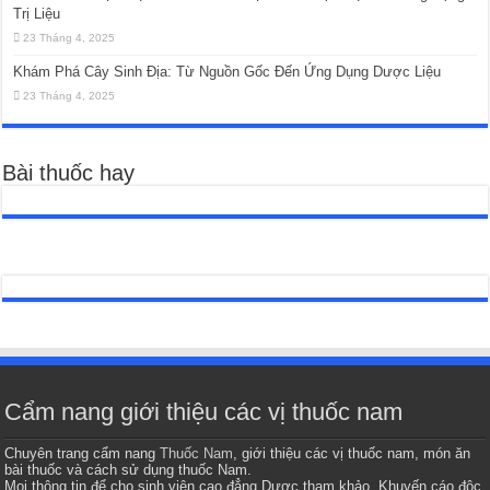
Trị Liệu
23 Tháng 4, 2025
Khám Phá Cây Sinh Địa: Từ Nguồn Gốc Đến Ứng Dụng Dược Liệu
23 Tháng 4, 2025
Bài thuốc hay
Cẩm nang giới thiệu các vị thuốc nam
Chuyên trang cẩm nang
Thuốc Nam
, giới thiệu các vị thuốc nam, món ăn
bài thuốc và cách sử dụng thuốc Nam.
Mọi thông tin để cho sinh viên cao đẳng Dược tham khảo. Khuyến cáo độc