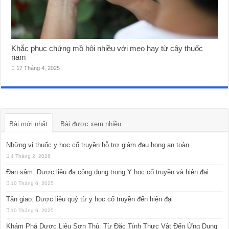
Khắc phục chứng mồ hôi nhiều với mẹo hay từ cây thuốc
nam
17 Tháng 4, 2025
Bài mới nhất
Bài được xem nhiều
Những vị thuốc y học cổ truyền hỗ trợ giảm đau họng an toàn
4 Tháng 2, 2026
Đan sâm: Dược liệu đa công dụng trong Y học cổ truyền và hiện đại
10 Tháng 6, 2025
Tần giao: Dược liệu quý từ y học cổ truyền đến hiện đại
10 Tháng 6, 2025
Khám Phá Dược Liệu Sơn Thù: Từ Đặc Tính Thực Vật Đến Ứng Dụng