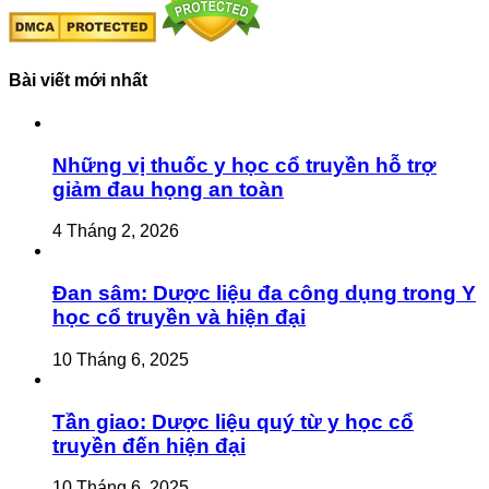
Bài viết mới nhất
Những vị thuốc y học cổ truyền hỗ trợ
giảm đau họng an toàn
4 Tháng 2, 2026
Đan sâm: Dược liệu đa công dụng trong Y
học cổ truyền và hiện đại
10 Tháng 6, 2025
Tần giao: Dược liệu quý từ y học cổ
truyền đến hiện đại
10 Tháng 6, 2025