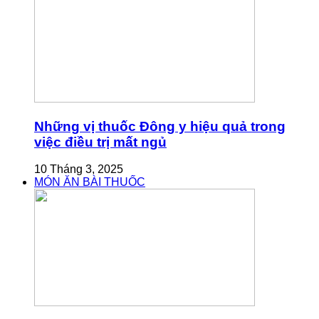
Những vị thuốc Đông y hiệu quả trong
việc điều trị mất ngủ
10 Tháng 3, 2025
MÓN ĂN BÀI THUỐC