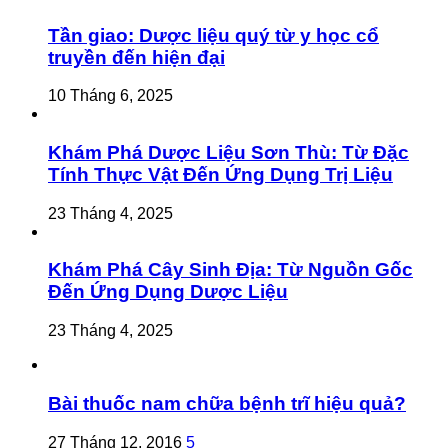
Tần giao: Dược liệu quý từ y học cổ
truyền đến hiện đại
10 Tháng 6, 2025
Khám Phá Dược Liệu Sơn Thù: Từ Đặc
Tính Thực Vật Đến Ứng Dụng Trị Liệu
23 Tháng 4, 2025
Khám Phá Cây Sinh Địa: Từ Nguồn Gốc
Đến Ứng Dụng Dược Liệu
23 Tháng 4, 2025
Bài thuốc nam chữa bệnh trĩ hiệu quả?
27 Tháng 12, 2016
5