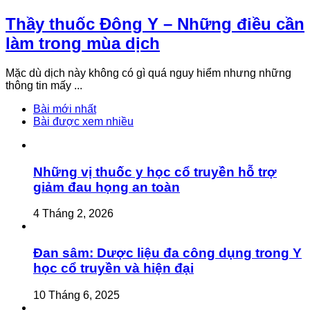
Thầy thuốc Đông Y – Những điều cần
làm trong mùa dịch
Mặc dù dịch này không có gì quá nguy hiểm nhưng những
thông tin mấy ...
Bài mới nhất
Bài được xem nhiều
Những vị thuốc y học cổ truyền hỗ trợ
giảm đau họng an toàn
4 Tháng 2, 2026
Đan sâm: Dược liệu đa công dụng trong Y
học cổ truyền và hiện đại
10 Tháng 6, 2025