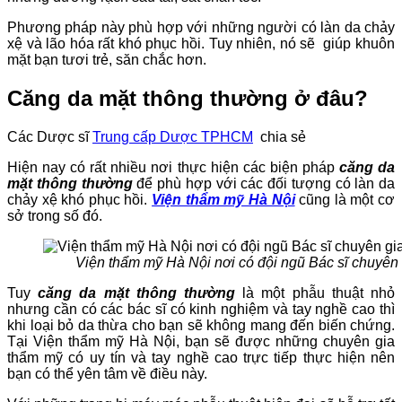
Phương pháp này phù hợp với những người có làn da chảy
xệ và lão hóa rất khó phục hồi. Tuy nhiên, nó sẽ giúp khuôn
mặt bạn tươi trẻ, săn chắc hơn.
Căng da mặt thông thường ở đâu?
Các Dược sĩ
Trung cấp Dược TPHCM
chia sẻ
Hiện nay có rất nhiều nơi thực hiện các biện pháp
căng da
mặt thông thường
để phù hợp với các đối tượng có làn da
chảy xệ khó phục hồi.
Viện thẩm mỹ Hà Nội
cũng là một cơ
sở trong số đó.
Viện thẩm mỹ Hà Nội nơi có đội ngũ Bác sĩ chuyên g
Tuy
căng da mặt thông thường
là một phẫu thuật nhỏ
nhưng cần có các bác sĩ có kinh nghiệm và tay nghề cao thì
khi loại bỏ da thừa cho bạn sẽ không mang đến biến chứng.
Tại Viện thẩm mỹ Hà Nội, bạn sẽ được những chuyên gia
thẩm mỹ có uy tín và tay nghề cao trực tiếp thực hiện nên
bạn có thể yên tâm về điều này.