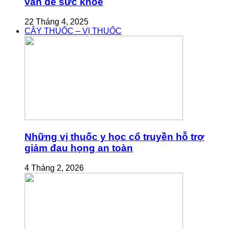
vấn đề sức khỏe
22 Tháng 4, 2025
CÂY THUỐC – VỊ THUỐC
Những vị thuốc y học cổ truyền hỗ trợ
giảm đau họng an toàn
4 Tháng 2, 2026