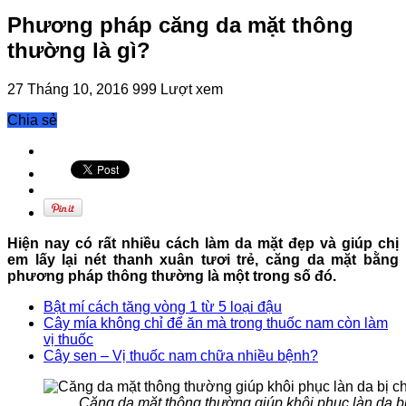
Phương pháp căng da mặt thông
thường là gì?
27 Tháng 10, 2016
999 Lượt xem
Chia sẻ
Hiện nay có rất nhiều cách làm da mặt đẹp và giúp chị
em lấy lại nét thanh xuân tươi trẻ, căng da mặt bằng
phương pháp thông thường là một trong số đó.
Bật mí cách tăng vòng 1 từ 5 loại đậu
Cây mía không chỉ để ăn mà trong thuốc nam còn làm
vị thuốc
Cây sen – Vị thuốc nam chữa nhiều bệnh?
Căng da mặt thông thường giúp khôi phục làn da b