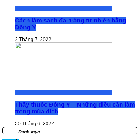
Cách làm sạch đại tràng tự nhiên bằng
Đông Y
2 Tháng 7, 2022
Thầy thuốc Đông Y – Những điều cần làm
trong mùa dịch
30 Tháng 6, 2022
Danh mục