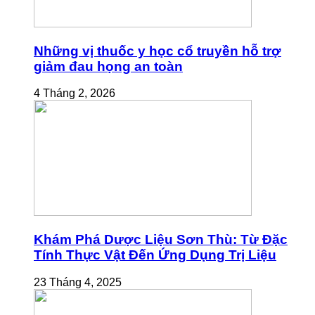
Những vị thuốc y học cổ truyền hỗ trợ
giảm đau họng an toàn
4 Tháng 2, 2026
Khám Phá Dược Liệu Sơn Thù: Từ Đặc
Tính Thực Vật Đến Ứng Dụng Trị Liệu
23 Tháng 4, 2025