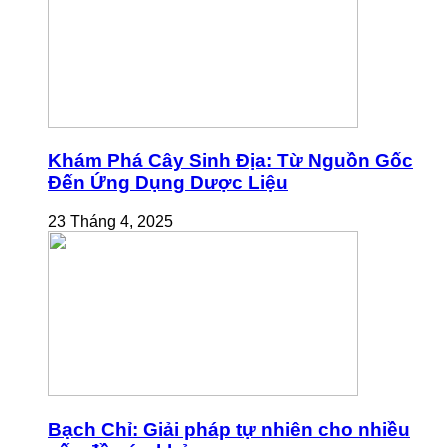
Khám Phá Cây Sinh Địa: Từ Nguồn Gốc
Đến Ứng Dụng Dược Liệu
23 Tháng 4, 2025
Bạch Chỉ: Giải pháp tự nhiên cho nhiều