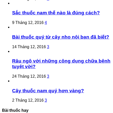
Sắc thuốc nam thế nào là đúng cách?
9 Tháng 12, 2016
4
Bài thuốc quý từ cây nhọ nội bạn đã biết?
14 Tháng 12, 2016
3
Râu ngô với những công dụng chữa bệnh
tuyệt vời?
24 Tháng 12, 2016
3
Cây thuốc nam quý hơn vàng?
2 Tháng 12, 2016
3
Bài thuốc hay