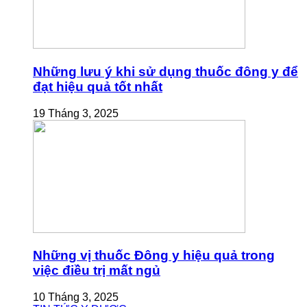
Những lưu ý khi sử dụng thuốc đông y để
đạt hiệu quả tốt nhất
19 Tháng 3, 2025
Những vị thuốc Đông y hiệu quả trong
việc điều trị mất ngủ
10 Tháng 3, 2025