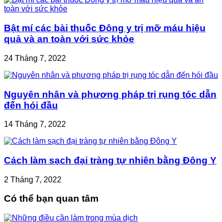
Bật mí các bài thuốc Đông y trị mỡ máu hiệu
quả và an toàn với sức khỏe
24 Tháng 7, 2022
Nguyên nhân và phương pháp trị rụng tóc dẫn
đến hói đầu
14 Tháng 7, 2022
Cách làm sạch đại tràng tự nhiên bằng Đông Y
2 Tháng 7, 2022
Có thể bạn quan tâm