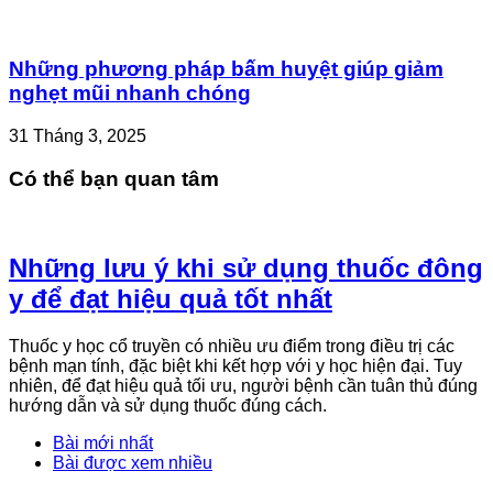
Những phương pháp bấm huyệt giúp giảm
nghẹt mũi nhanh chóng
31 Tháng 3, 2025
Có thể bạn quan tâm
Những lưu ý khi sử dụng thuốc đông
y để đạt hiệu quả tốt nhất
Thuốc y học cổ truyền có nhiều ưu điểm trong điều trị các
bệnh mạn tính, đặc biệt khi kết hợp với y học hiện đại. Tuy
nhiên, để đạt hiệu quả tối ưu, người bệnh cần tuân thủ đúng
hướng dẫn và sử dụng thuốc đúng cách.
Bài mới nhất
Bài được xem nhiều