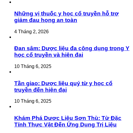
Những vị thuốc y học cổ truyền hỗ trợ
giảm đau họng an toàn
4 Tháng 2, 2026
Đan sâm: Dược liệu đa công dụng trong Y
học cổ truyền và hiện đại
10 Tháng 6, 2025
Tần giao: Dược liệu quý từ y học cổ
truyền đến hiện đại
10 Tháng 6, 2025
Khám Phá Dược Liệu Sơn Thù: Từ Đặc
Tính Thực Vật Đến Ứng Dụng Trị Liệu