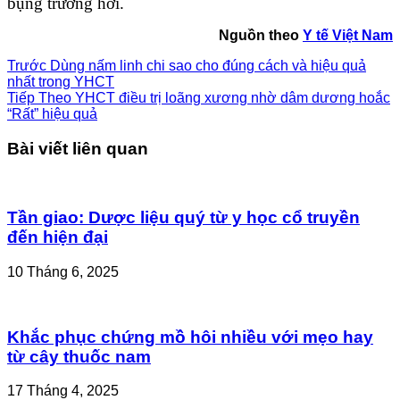
bụng trướng hơi.
Nguồn theo
Y tế Việt Nam
Trước
Dùng nấm linh chi sao cho đúng cách và hiệu quả
nhất trong YHCT
Tiếp
Theo YHCT điều trị loãng xương nhờ dâm dương hoắc
“Rất” hiệu quả
Bài viết liên quan
Tần giao: Dược liệu quý từ y học cổ truyền
đến hiện đại
10 Tháng 6, 2025
Khắc phục chứng mồ hôi nhiều với mẹo hay
từ cây thuốc nam
17 Tháng 4, 2025