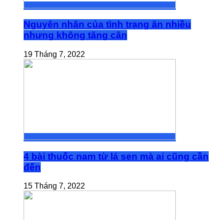
Nguyên nhân của tình trạng ăn nhiều
nhưng không tăng cân
19 Tháng 7, 2022
4 bài thuốc nam từ lá sen mà ai cũng cần
đến
15 Tháng 7, 2022