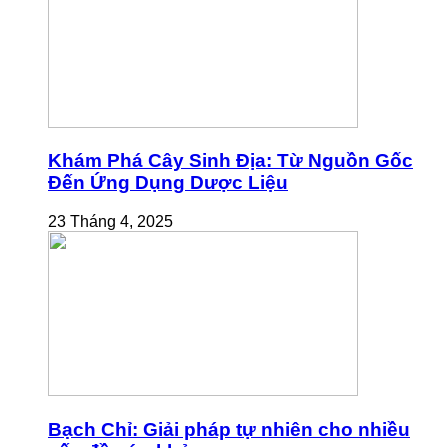
Khám Phá Cây Sinh Địa: Từ Nguồn Gốc
Đến Ứng Dụng Dược Liệu
23 Tháng 4, 2025
Bạch Chỉ: Giải pháp tự nhiên cho nhiều