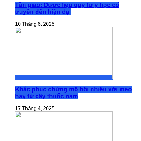
Tần giao: Dược liệu quý từ y học cổ
truyền đến hiện đại
10 Tháng 6, 2025
Khắc phục chứng mồ hôi nhiều với mẹo
hay từ cây thuốc nam
17 Tháng 4, 2025