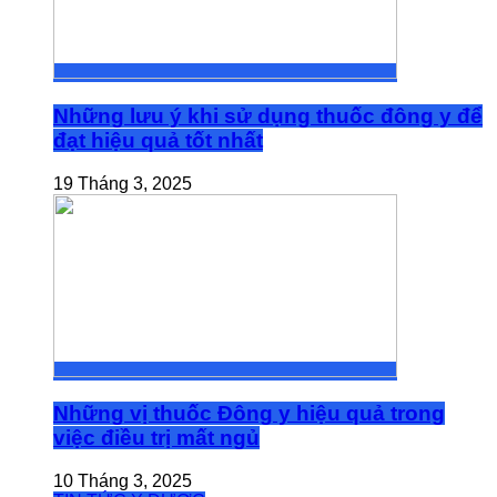
Những lưu ý khi sử dụng thuốc đông y để
đạt hiệu quả tốt nhất
19 Tháng 3, 2025
Những vị thuốc Đông y hiệu quả trong
việc điều trị mất ngủ
10 Tháng 3, 2025