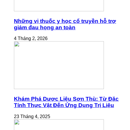
Những vị thuốc y học cổ truyền hỗ trợ
giảm đau họng an toàn
4 Tháng 2, 2026
Khám Phá Dược Liệu Sơn Thù: Từ Đặc
Tính Thực Vật Đến Ứng Dụng Trị Liệu
23 Tháng 4, 2025