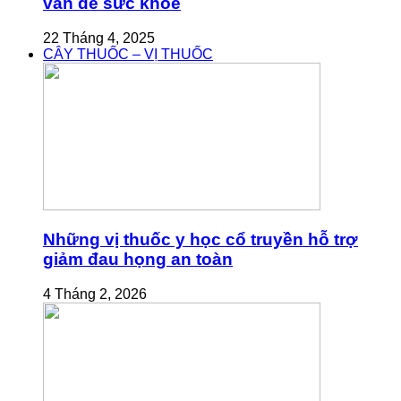
vấn đề sức khỏe
22 Tháng 4, 2025
CÂY THUỐC – VỊ THUỐC
Những vị thuốc y học cổ truyền hỗ trợ
giảm đau họng an toàn
4 Tháng 2, 2026