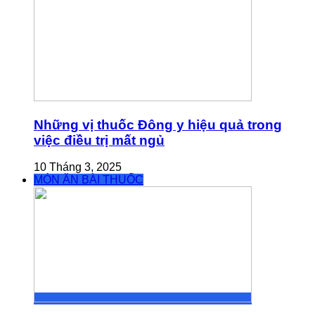
Những vị thuốc Đông y hiệu quả trong
việc điều trị mất ngủ
10 Tháng 3, 2025
MÓN ĂN BÀI THUỐC