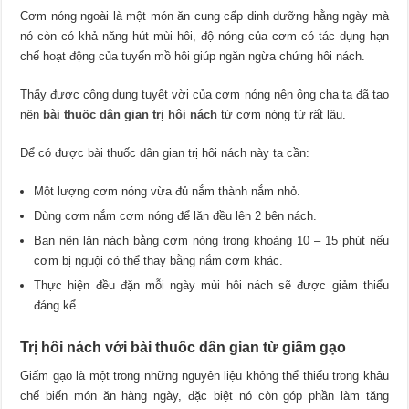
Cơm nóng ngoài là một món ăn cung cấp dinh dưỡng hằng ngày mà
nó còn có khả năng hút mùi hôi, độ nóng của cơm có tác dụng hạn
chế hoạt động của tuyến mồ hôi giúp ngăn ngừa chứng hôi nách.
Thấy được công dụng tuyệt vời của cơm nóng nên ông cha ta đã tạo
nên
bài thuốc dân gian trị hôi nách
từ cơm nóng từ rất lâu.
Để có được bài thuốc dân gian trị hôi nách này ta cần:
Một lượng cơm nóng vừa đủ nắm thành nắm nhỏ.
Dùng cơm nắm cơm nóng để lăn đều lên 2 bên nách.
Bạn nên lăn nách bằng cơm nóng trong khoảng 10 – 15 phút nếu
cơm bị nguội có thể thay bằng nắm cơm khác.
Thực hiện đều đặn mỗi ngày mùi hôi nách sẽ được giảm thiểu
đáng kể.
Trị hôi nách với bài thuốc dân gian từ giấm gạo
Giấm gạo là một trong những nguyên liệu không thể thiếu trong khâu
chế biến món ăn hàng ngày, đặc biệt nó còn góp phần làm tăng