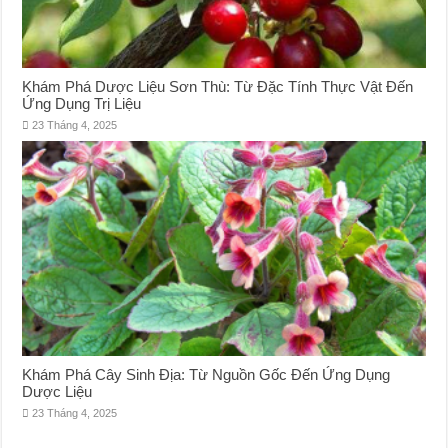
Khám Phá Dược Liệu Sơn Thù: Từ Đặc Tính Thực Vật Đến
Ứng Dụng Trị Liệu
23 Tháng 4, 2025
Khám Phá Cây Sinh Địa: Từ Nguồn Gốc Đến Ứng Dụng
Dược Liệu
23 Tháng 4, 2025