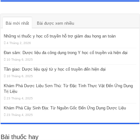
Bài mới nhất
Bài được xem nhiều
Những vị thuốc y học cổ truyền hỗ trợ giảm đau họng an toàn
4 Tháng 2, 2026
Đan sâm: Dược liệu đa công dụng trong Y học cổ truyền và hiện đại
10 Tháng 6, 2025
Tần giao: Dược liệu quý từ y học cổ truyền đến hiện đại
10 Tháng 6, 2025
Khám Phá Dược Liệu Sơn Thù: Từ Đặc Tính Thực Vật Đến Ứng Dụng
Trị Liệu
23 Tháng 4, 2025
Khám Phá Cây Sinh Địa: Từ Nguồn Gốc Đến Ứng Dụng Dược Liệu
23 Tháng 4, 2025
Bài thuốc hay