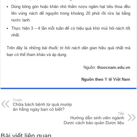
Dùng bông gòn hoặc khăn nhỏ thấm rượu ngâm hạt tiêu thoa đều
lên vùng nách để nguyên trong khoảng 20 phút rồi rửa lại bằng
nước lạnh.
Thực hiện 3 – 4 lần mỗi tuần để có hiệu quả khử mùi hôi nách tốt
nhất.
Trên đây là những
bài thuốc trị hôi nách dân gian
hiệu quả nhất mà
bạn có thể tham khảo và áp dụng.
Nguồn:
thuocnam.edu.vn
Nguồn theo
Y tế Việt Nam
Trước
Chữa bách bệnh từ quả mướp
ăn hằng ngày bạn có biết?
Tiếp
Hướng dẫn sinh viên ngành
Dược cách bảo quản Dược liệu
Bài viết liên quan