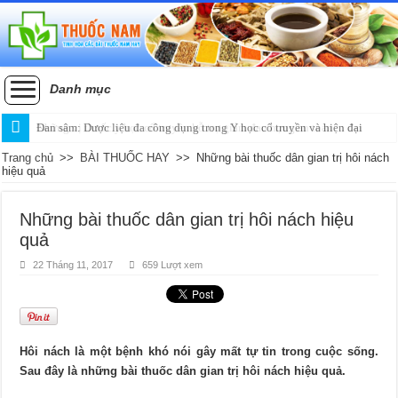
Danh mục
Đan sâm: Dược liệu đa công dụng trong Y học cổ truyền và hiện đại
Trang chủ
>>
BÀI THUỐC HAY
>>
Những bài thuốc dân gian trị hôi nách
hiệu quả
Những bài thuốc dân gian trị hôi nách hiệu
quả
22 Tháng 11, 2017
659 Lượt xem
Hôi nách là một bệnh khó nói gây mất tự tin trong cuộc sống.
Sau đây là những bài thuốc dân gian trị hôi nách hiệu quả.