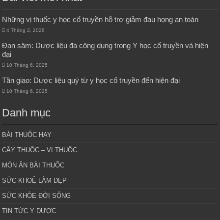
Những vị thuốc y học cổ truyền hỗ trợ giảm đau họng an toàn
4 Tháng 2, 2026
Đan sâm: Dược liệu đa công dụng trong Y học cổ truyền và hiện
đại
10 Tháng 6, 2025
Tần giao: Dược liệu quý từ y học cổ truyền đến hiện đại
10 Tháng 6, 2025
Danh mục
BÀI THUỐC HAY
CÂY THUỐC – VỊ THUỐC
MÓN ĂN BÀI THUỐC
SỨC KHOẺ LÀM ĐẸP
SỨC KHỎE ĐỜI SỐNG
TIN TỨC Y DƯỢC