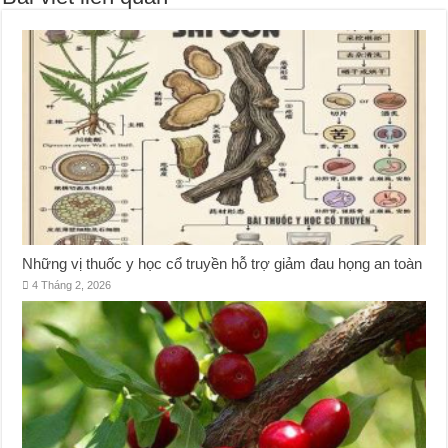
Những vị thuốc y học cổ truyền hỗ trợ giảm đau họng an toàn
4 Tháng 2, 2026