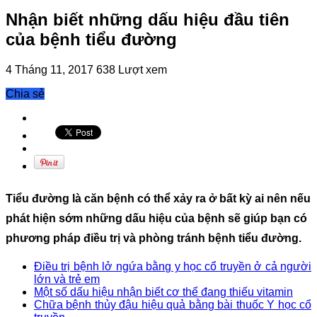
Nhận biết những dấu hiệu đầu tiên
của bệnh tiểu đường
4 Tháng 11, 2017
638 Lượt xem
Chia sẻ
Tiểu đường là căn bệnh có thể xảy ra ở bất kỳ ai nên nếu
phát hiện sớm những dấu hiệu của bệnh sẽ giúp bạn có
phương pháp điều trị và phòng tránh bệnh tiểu đường.
Điều trị bệnh lở ngứa bằng y học cổ truyền ở cả người
lớn và trẻ em
Một số dấu hiệu nhận biết cơ thể đang thiếu vitamin
Chữa bệnh thủy đậu hiệu quả bằng bài thuốc Y học cổ