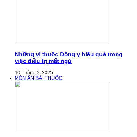
Những vị thuốc Đông y hiệu quả trong
việc điều trị mất ngủ
10 Tháng 3, 2025
MÓN ĂN BÀI THUỐC