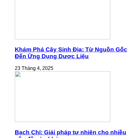
Khám Phá Cây Sinh Địa: Từ Nguồn Gốc
Đến Ứng Dụng Dược Liệu
23 Tháng 4, 2025
Bạch Chỉ: Giải pháp tự nhiên cho nhiều