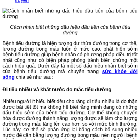
truyền
Cách nhận biết những dấu hiệu đầu tiên của bệnh tiểu
đường
Bệnh tiểu đường là hiện tượng dư thừa đường trong cơ thể,
lượng đường trong máu luôn ở mức cao, phát hiện sớm
bệnh tiểu đường giúp bệnh nhân có phương pháp điều trị tốt
nhất cũng như có biện pháp phòng tránh biến chứng một
cách hiệu quả. Dưới đây là một số dấu hiệu nhận biết sớm
của bệnh tiểu đường mà chuyên trang
sức khỏe đời
sống
chia sẻ như sau:
Đi tiểu nhiều và khát nước do mắc tiểu đường
Nhiều người ít hiểu biết đều cho rằng đi tiểu nhiều là do thận
được bài tiết tốt mà không hề biết rằng mình đang có những
dấu hiệu sớm của bệnh tiểu đường. Cơ thể không chuyển
hóa được đường thành năng lượng được sẽ làm cho lượng
đường trong máu tăng lên cao hơn so với mức bình thường.
Lúc này, cơ thể sẽ phản ứng lại bằng cách bổ sung nhiều
nước để cân bằng lượng đường trong máu nên người bệnh