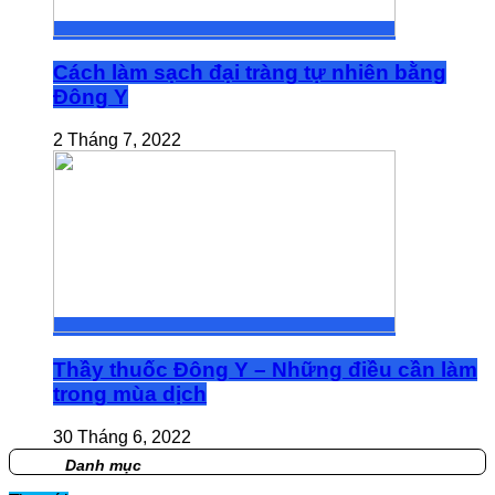
Cách làm sạch đại tràng tự nhiên bằng
Đông Y
2 Tháng 7, 2022
Thầy thuốc Đông Y – Những điều cần làm
trong mùa dịch
30 Tháng 6, 2022
Danh mục