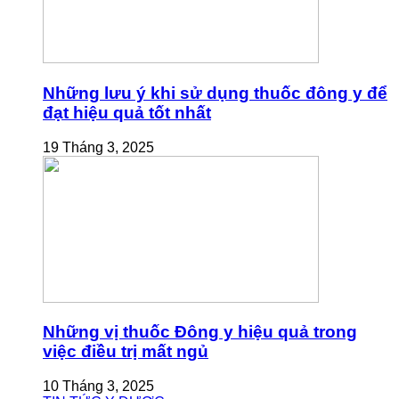
Những lưu ý khi sử dụng thuốc đông y để
đạt hiệu quả tốt nhất
19 Tháng 3, 2025
Những vị thuốc Đông y hiệu quả trong
việc điều trị mất ngủ
10 Tháng 3, 2025