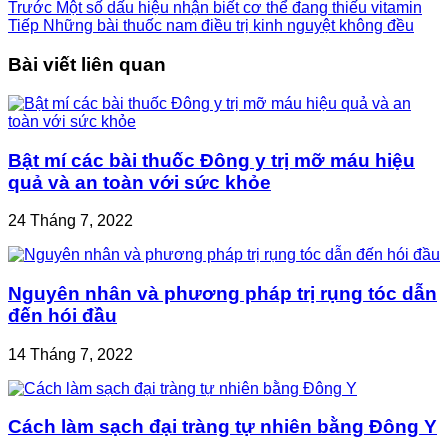
Trước
Một số dấu hiệu nhận biết cơ thể đang thiếu vitamin
Tiếp
Những bài thuốc nam điều trị kinh nguyệt không đều
Bài viết liên quan
Bật mí các bài thuốc Đông y trị mỡ máu hiệu
quả và an toàn với sức khỏe
24 Tháng 7, 2022
Nguyên nhân và phương pháp trị rụng tóc dẫn
đến hói đầu
14 Tháng 7, 2022
Cách làm sạch đại tràng tự nhiên bằng Đông Y