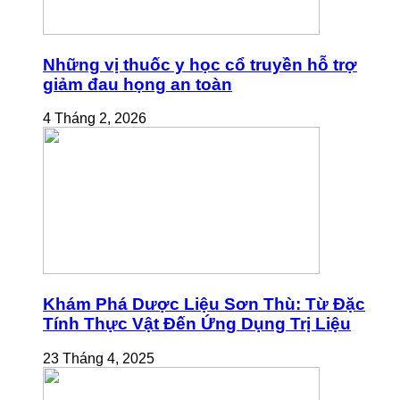
Những vị thuốc y học cổ truyền hỗ trợ
giảm đau họng an toàn
4 Tháng 2, 2026
Khám Phá Dược Liệu Sơn Thù: Từ Đặc
Tính Thực Vật Đến Ứng Dụng Trị Liệu
23 Tháng 4, 2025