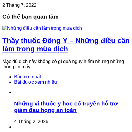
2 Tháng 7, 2022
Có thể bạn quan tâm
Thầy thuốc Đông Y – Những điều cần
làm trong mùa dịch
Mặc dù dịch này không có gì quá nguy hiểm nhưng những
thông tin mấy ...
Bài mới nhất
Bài được xem nhiều
Những vị thuốc y học cổ truyền hỗ trợ
giảm đau họng an toàn
4 Tháng 2, 2026