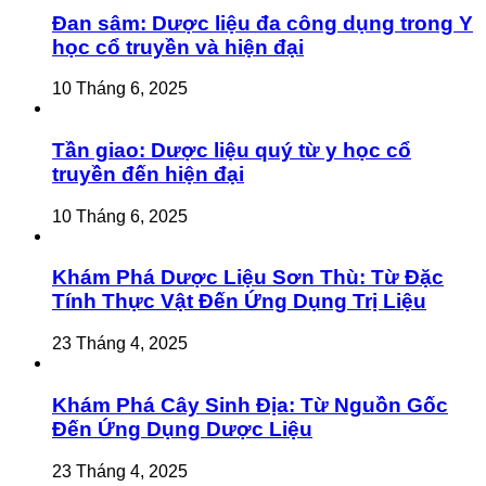
Đan sâm: Dược liệu đa công dụng trong Y
học cổ truyền và hiện đại
10 Tháng 6, 2025
Tần giao: Dược liệu quý từ y học cổ
truyền đến hiện đại
10 Tháng 6, 2025
Khám Phá Dược Liệu Sơn Thù: Từ Đặc
Tính Thực Vật Đến Ứng Dụng Trị Liệu
23 Tháng 4, 2025
Khám Phá Cây Sinh Địa: Từ Nguồn Gốc
Đến Ứng Dụng Dược Liệu
23 Tháng 4, 2025