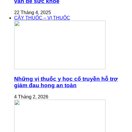
vấn đề sức khỏe
22 Tháng 4, 2025
CÂY THUỐC – VỊ THUỐC
Những vị thuốc y học cổ truyền hỗ trợ
giảm đau họng an toàn
4 Tháng 2, 2026