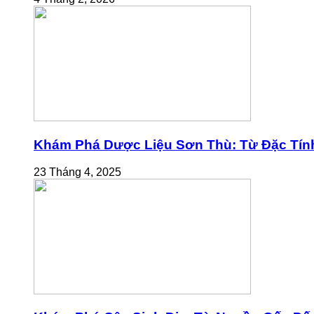
Khám Phá Dược Liệu Sơn Thù: Từ Đặc Tính
23 Tháng 4, 2025