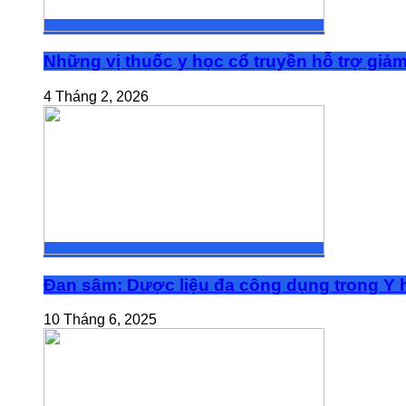
Những vị thuốc y học cổ truyền hỗ trợ giả
4 Tháng 2, 2026
Đan sâm: Dược liệu đa công dụng trong Y h
10 Tháng 6, 2025