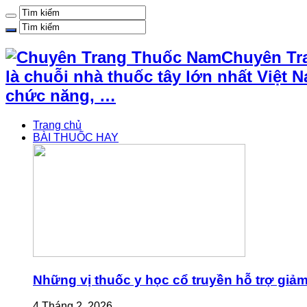
Chuyên Tr
là chuỗi nhà thuốc tây lớn nhất Việ
chức năng, …
Trang chủ
BÀI THUỐC HAY
Những vị thuốc y học cổ truyền hỗ trợ giả
4 Tháng 2, 2026