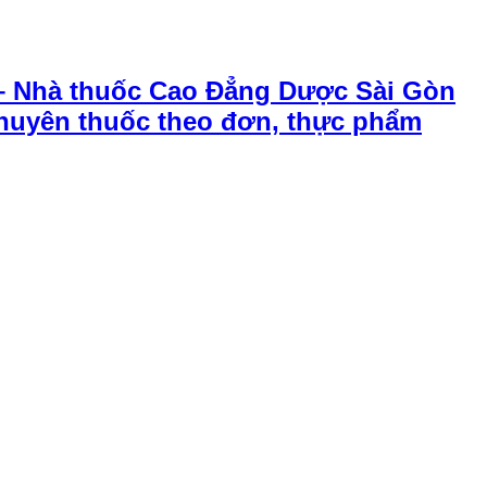
– Nhà thuốc Cao Đẳng Dược Sài Gòn
chuyên thuốc theo đơn, thực phẩm