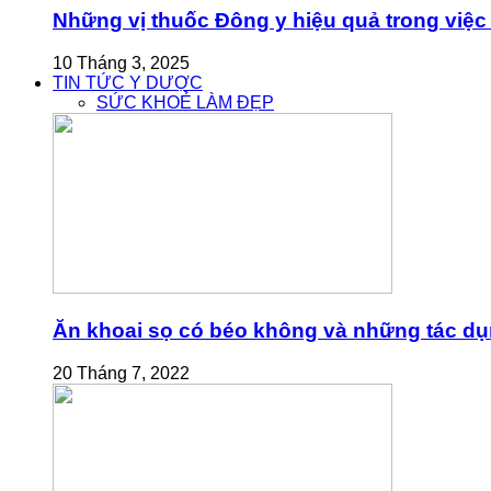
Những vị thuốc Đông y hiệu quả trong việc 
10 Tháng 3, 2025
TIN TỨC Y DƯỢC
SỨC KHOẺ LÀM ĐẸP
Ăn khoai sọ có béo không và những tác dụn
20 Tháng 7, 2022