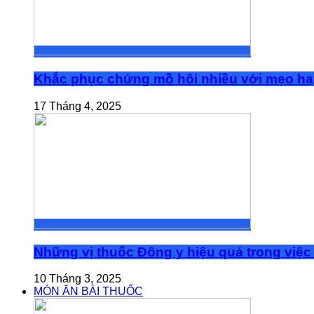
Khắc phục chứng mồ hôi nhiều với mẹo ha
17 Tháng 4, 2025
Những vị thuốc Đông y hiệu quả trong việc 
10 Tháng 3, 2025
MÓN ĂN BÀI THUỐC