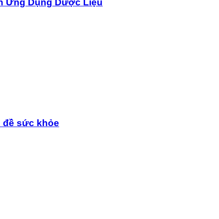
n Ứng Dụng Dược Liệu
n đề sức khỏe