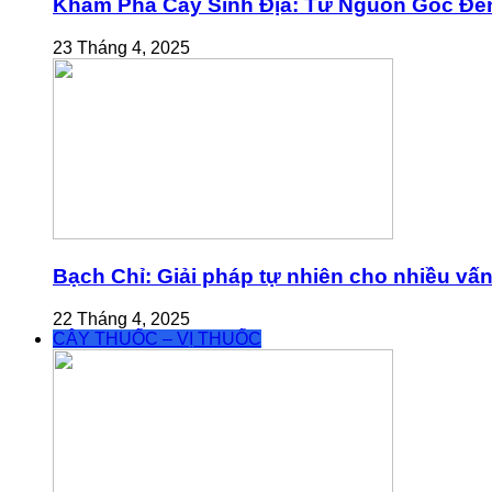
Khám Phá Cây Sinh Địa: Từ Nguồn Gốc Đế
23 Tháng 4, 2025
Bạch Chỉ: Giải pháp tự nhiên cho nhiều vấ
22 Tháng 4, 2025
CÂY THUỐC – VỊ THUỐC