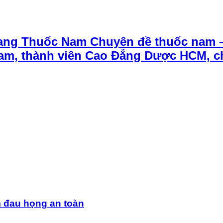
ang Thuốc Nam Chuyên đề thuốc nam 
t Nam, thành viên Cao Đẳng Dược HCM, 
m đau họng an toàn