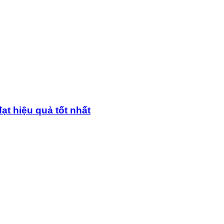
ạt hiệu quả tốt nhất