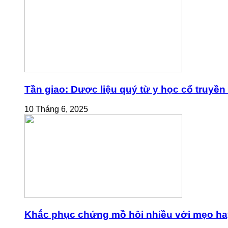
Tần giao: Dược liệu quý từ y học cổ truyền
10 Tháng 6, 2025
Khắc phục chứng mồ hôi nhiều với mẹo ha