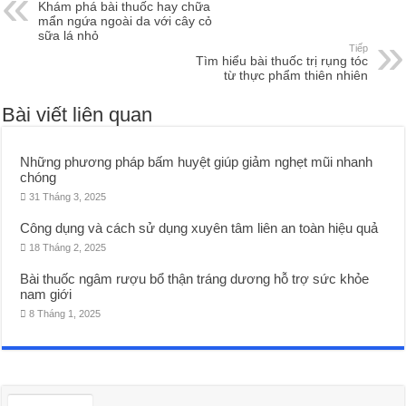
Khám phá bài thuốc hay chữa
mẩn ngứa ngoài da với cây cỏ
sữa lá nhỏ
Tiếp
Tìm hiểu bài thuốc trị rụng tóc
từ thực phẩm thiên nhiên
Bài viết liên quan
Những phương pháp bấm huyệt giúp giảm nghẹt mũi nhanh
chóng
31 Tháng 3, 2025
Công dụng và cách sử dụng xuyên tâm liên an toàn hiệu quả
18 Tháng 2, 2025
Bài thuốc ngâm rượu bổ thận tráng dương hỗ trợ sức khỏe
nam giới
8 Tháng 1, 2025