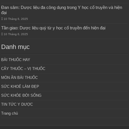
Đan sâm: Dược liệu đa công dụng trong Y học cổ truyền và hiện
đại
10 Tháng 6, 2025
Tần giao: Dược liệu quý từ y học cổ truyền đến hiện đại
10 Tháng 6, 2025
Danh mục
BÀI THUỐC HAY
CÂY THUỐC – VỊ THUỐC
MÓN ĂN BÀI THUỐC
SỨC KHOẺ LÀM ĐẸP
SỨC KHỎE ĐỜI SỐNG
TIN TỨC Y DƯỢC
Trang chủ