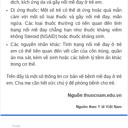
dịch, kích ứng da và gây nổi mề đay ở trẻ em.
Dị ứng thuốc: Một số trẻ có thể dị ứng hoặc quá mẫn
cảm với một số loại thuốc và gây nổi mề đay, mẩn
ngứa. Các loại thuốc thường có liên quan đến tình
trạng nổi mề đay chẳng hạn như thuốc kháng viêm
không Steroid (NSAID) hoặc thuốc kháng sinh.
Các nguyên nhân khác: Tình trạng nổi mề đay ở trẻ
em có thể liên quan đến vết cắn của côn trùng, quần
áo ma sát, kém vệ sinh hoặc các bệnh lý tiềm ẩn khác
trong cơ thể.
Trên đây là một số thông tin cơ bản về bệnh mề đay ở trẻ
em. Cha mẹ cần hết sức chú ý để phòng bệnh cho trẻ.
Nguồn
thuocnam.edu.vn
Nguồn theo
Y tế Việt Nam
Trước