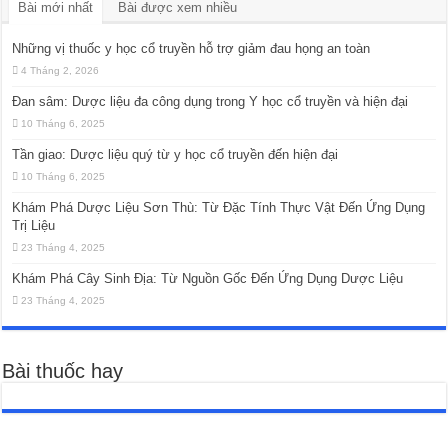
Bài mới nhất
Bài được xem nhiều
Những vị thuốc y học cổ truyền hỗ trợ giảm đau họng an toàn
4 Tháng 2, 2026
Đan sâm: Dược liệu đa công dụng trong Y học cổ truyền và hiện đại
10 Tháng 6, 2025
Tần giao: Dược liệu quý từ y học cổ truyền đến hiện đại
10 Tháng 6, 2025
Khám Phá Dược Liệu Sơn Thù: Từ Đặc Tính Thực Vật Đến Ứng Dụng
Trị Liệu
23 Tháng 4, 2025
Khám Phá Cây Sinh Địa: Từ Nguồn Gốc Đến Ứng Dụng Dược Liệu
23 Tháng 4, 2025
Bài thuốc hay