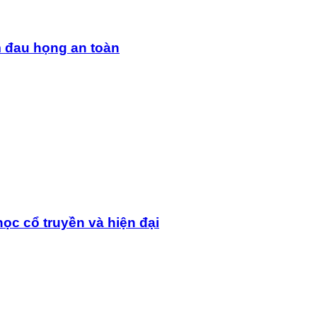
m đau họng an toàn
ọc cổ truyền và hiện đại