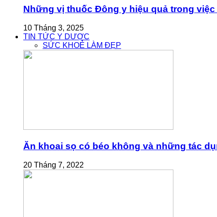
Những vị thuốc Đông y hiệu quả trong việc 
10 Tháng 3, 2025
TIN TỨC Y DƯỢC
SỨC KHOẺ LÀM ĐẸP
Ăn khoai sọ có béo không và những tác dụn
20 Tháng 7, 2022