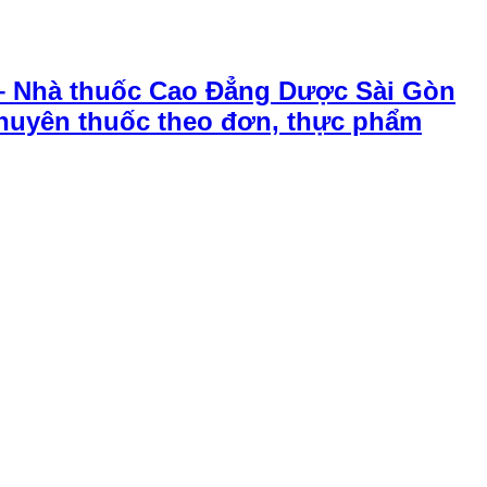
– Nhà thuốc Cao Đẳng Dược Sài Gòn
chuyên thuốc theo đơn, thực phẩm