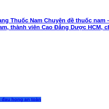
ang Thuốc Nam Chuyên đề thuốc nam 
t Nam, thành viên Cao Đẳng Dược HCM, 
m đau họng an toàn