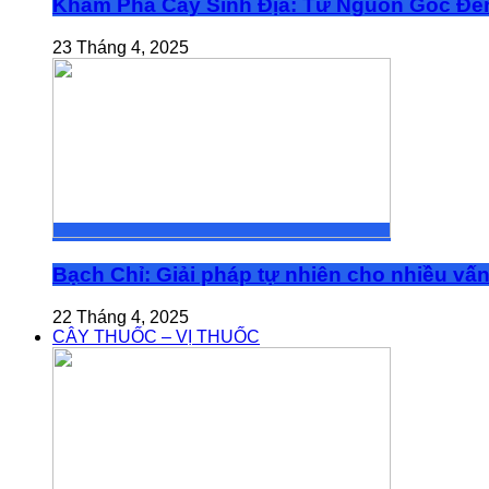
Khám Phá Cây Sinh Địa: Từ Nguồn Gốc Đế
23 Tháng 4, 2025
Bạch Chỉ: Giải pháp tự nhiên cho nhiều vấ
22 Tháng 4, 2025
CÂY THUỐC – VỊ THUỐC