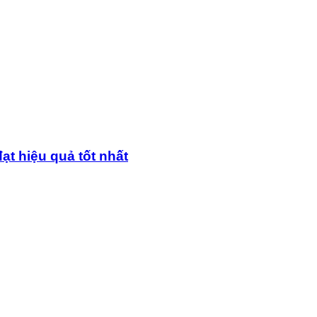
ạt hiệu quả tốt nhất