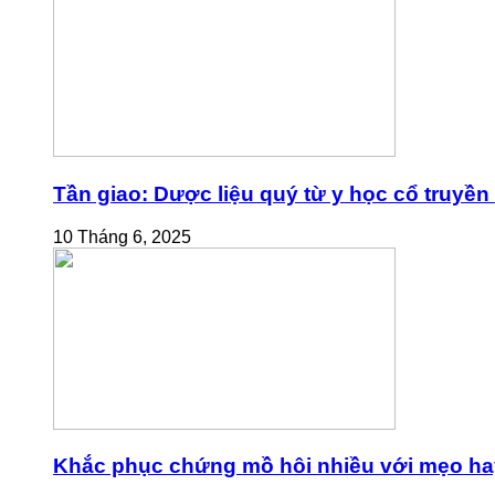
Tần giao: Dược liệu quý từ y học cổ truyền
10 Tháng 6, 2025
Khắc phục chứng mồ hôi nhiều với mẹo ha