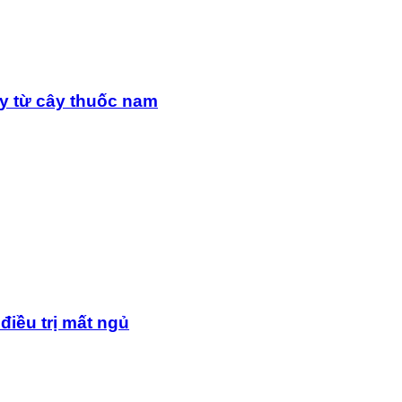
y từ cây thuốc nam
điều trị mất ngủ