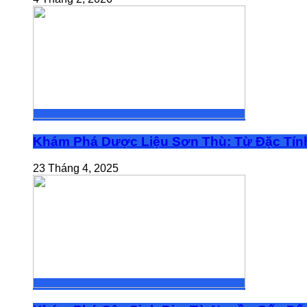
Khám Phá Dược Liệu Sơn Thù: Từ Đặc Tính
23 Tháng 4, 2025