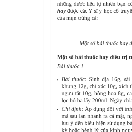
những dược liệu tự nhiên bạn c
hay
được các Y sĩ y học cổ truy
của mụn trứng cá:
Một số bài thuốc hay đ
Một số bài thuốc hay điều trị
Bài thuốc 1
Bài thuốc:
Sinh địa 16g, sài
khung 12g, chỉ xác 10g, xích 
ngưu tất 10g, hồng hoa 8g, cam
lọc bỏ bã lấy 200ml. Ngày chia
Chỉ định:
Áp dụng đối với trư
má sau lan nhanh ra cả mặt, 
lưu ý đến biểu hiện sử dụng b
kỳ hoặc bệnh lý của kinh nguy