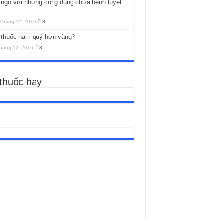
 ngô với những công dụng chữa bệnh tuyệt
?
Tháng 12, 2016
3
 thuốc nam quý hơn vàng?
háng 12, 2016
3
 thuốc hay