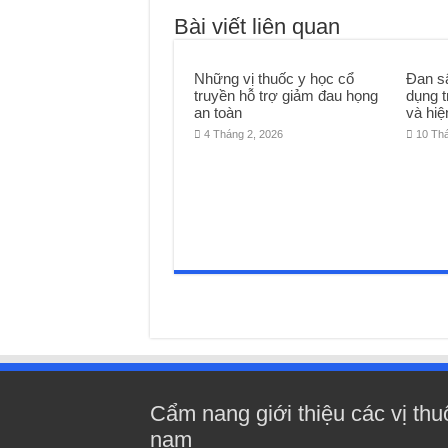
Bài viết liên quan
Những vị thuốc y học cổ
Đan s
truyền hỗ trợ giảm đau họng
dụng t
an toàn
và hiệ
4 Tháng 2, 2026
10 Th
Cẩm nang giới thiệu các vị thu
nam