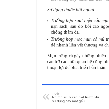
Sử dụng thuốc bôi ngoài
Trường hợp xuất hiện các mụ
nặn sạch, sau đó bôi cao ngọ
chống thâm da.
Trường hợp mọc mụn có mủ tr
để nhanh liền vết thương và c
Mụn trứng cá gây những phiền t
cản trở các mối quan hệ cũng như
thuận lợi để phát triển bản thân.
Trước
Những lưu ý cần biết trước khi
sử dụng cây mật gấu