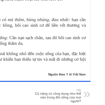
n có mủ thâm, bùng nhùng, đau nhức:
bạn cần
c hồng, bôi cao sinh cơ để liền vết thương và
ắng:
Cần nạn sạch chân, sau đó bôi cao sinh cơ
hống thâm da.
oái không nhỏ đến cuộc sống của bạn, đặc biệt
 khiến bạn thiếu tự tin và mất đi những cơ hội
Nguồn theo
Y tế Việt Nam
Tiếp
Củ năng có công dụng như thế
nào trong đời sống của mọi
người?