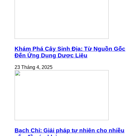
Khám Phá Cây Sinh Địa: Từ Nguồn Gốc
Đến Ứng Dụng Dược Liệu
23 Tháng 4, 2025
Bạch Chỉ: Giải pháp tự nhiên cho nhiều