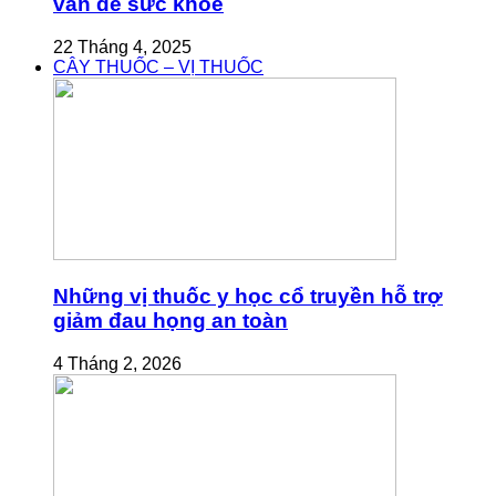
vấn đề sức khỏe
22 Tháng 4, 2025
CÂY THUỐC – VỊ THUỐC
Những vị thuốc y học cổ truyền hỗ trợ
giảm đau họng an toàn
4 Tháng 2, 2026