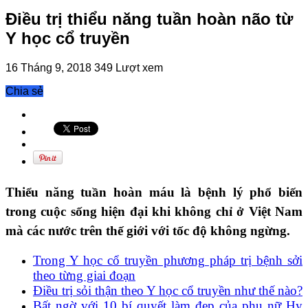
Điều trị thiểu năng tuần hoàn não từ
Y học cổ truyền
16 Tháng 9, 2018
349 Lượt xem
Chia sẻ
Thiểu năng tuần hoàn máu là bệnh lý phổ biến
trong cuộc sống hiện đại khi không chỉ ở Việt Nam
mà các nước trên thế giới với tốc độ không ngừng.
Trong Y học cổ truyền phương pháp trị bệnh sởi
theo từng giai đoạn
Điều trị sỏi thận theo Y học cổ truyền như thế nào?
Bất ngờ với 10 bí quyết làm đẹp của phụ nữ Hy