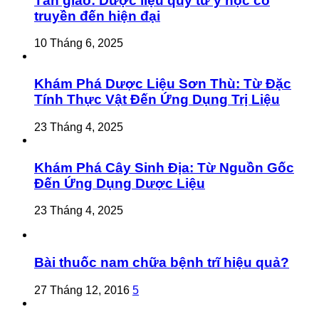
Tần giao: Dược liệu quý từ y học cổ
truyền đến hiện đại
10 Tháng 6, 2025
Khám Phá Dược Liệu Sơn Thù: Từ Đặc
Tính Thực Vật Đến Ứng Dụng Trị Liệu
23 Tháng 4, 2025
Khám Phá Cây Sinh Địa: Từ Nguồn Gốc
Đến Ứng Dụng Dược Liệu
23 Tháng 4, 2025
Bài thuốc nam chữa bệnh trĩ hiệu quả?
27 Tháng 12, 2016
5