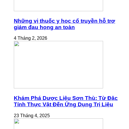
Những vị thuốc y học cổ truyền hỗ trợ
giảm đau họng an toàn
4 Tháng 2, 2026
Khám Phá Dược Liệu Sơn Thù: Từ Đặc
Tính Thực Vật Đến Ứng Dụng Trị Liệu
23 Tháng 4, 2025