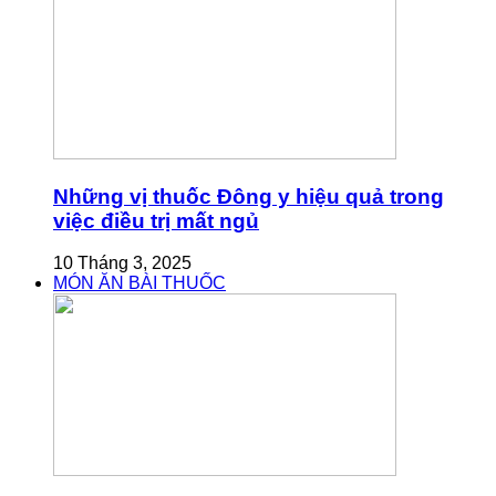
Những vị thuốc Đông y hiệu quả trong
việc điều trị mất ngủ
10 Tháng 3, 2025
MÓN ĂN BÀI THUỐC