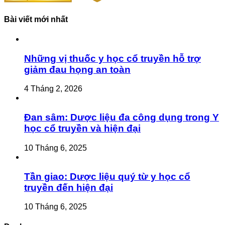
Bài viết mới nhất
Những vị thuốc y học cổ truyền hỗ trợ
giảm đau họng an toàn
4 Tháng 2, 2026
Đan sâm: Dược liệu đa công dụng trong Y
học cổ truyền và hiện đại
10 Tháng 6, 2025
Tần giao: Dược liệu quý từ y học cổ
truyền đến hiện đại
10 Tháng 6, 2025