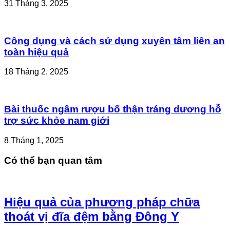
31 Tháng 3, 2025
Công dụng và cách sử dụng xuyên tâm liên an
toàn hiệu quả
18 Tháng 2, 2025
Bài thuốc ngâm rượu bổ thận tráng dương hỗ
trợ sức khỏe nam giới
8 Tháng 1, 2025
Có thể bạn quan tâm
Hiệu quả của phương pháp chữa
thoát vị đĩa đệm bằng Đông Y