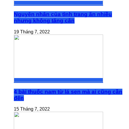
Nguyên nhân của tình trạng ăn nhiều
nhưng không tăng cân
19 Tháng 7, 2022
4 bài thuốc nam từ lá sen mà ai cũng cần
đến
15 Tháng 7, 2022