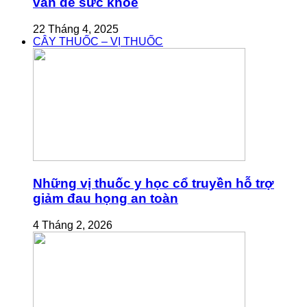
vấn đề sức khỏe
22 Tháng 4, 2025
CÂY THUỐC – VỊ THUỐC
Những vị thuốc y học cổ truyền hỗ trợ
giảm đau họng an toàn
4 Tháng 2, 2026