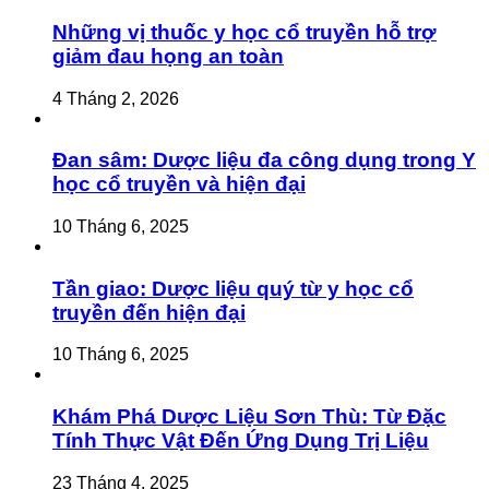
Những vị thuốc y học cổ truyền hỗ trợ
giảm đau họng an toàn
4 Tháng 2, 2026
Đan sâm: Dược liệu đa công dụng trong Y
học cổ truyền và hiện đại
10 Tháng 6, 2025
Tần giao: Dược liệu quý từ y học cổ
truyền đến hiện đại
10 Tháng 6, 2025
Khám Phá Dược Liệu Sơn Thù: Từ Đặc
Tính Thực Vật Đến Ứng Dụng Trị Liệu
23 Tháng 4, 2025