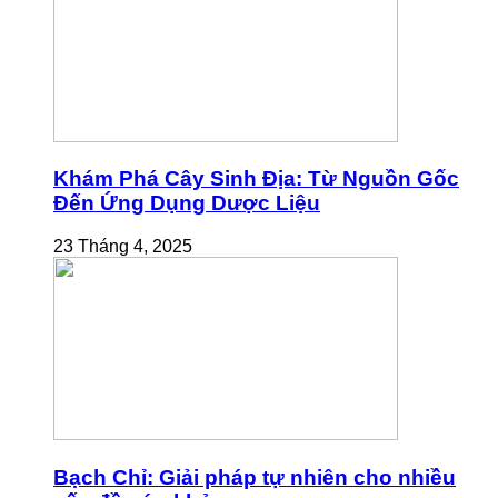
Khám Phá Cây Sinh Địa: Từ Nguồn Gốc
Đến Ứng Dụng Dược Liệu
23 Tháng 4, 2025
Bạch Chỉ: Giải pháp tự nhiên cho nhiều