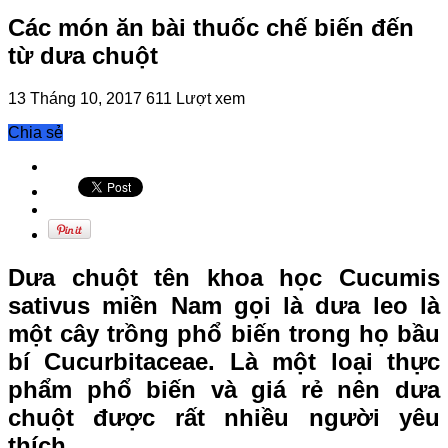
Các món ăn bài thuốc chế biến đến
từ dưa chuột
13 Tháng 10, 2017
611 Lượt xem
Chia sẻ
Dưa chuột tên khoa học Cucumis
sativus miền Nam gọi là dưa leo là
một cây trồng phổ biến trong họ bầu
bí Cucurbitaceae. Là một loại thực
phẩm phổ biến và giá rẻ nên dưa
chuột được rất nhiều người yêu
thích.