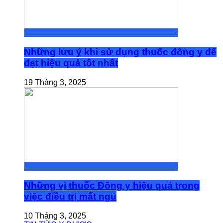
Những lưu ý khi sử dụng thuốc đông y để
đạt hiệu quả tốt nhất
19 Tháng 3, 2025
Những vị thuốc Đông y hiệu quả trong
việc điều trị mất ngủ
10 Tháng 3, 2025