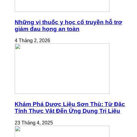
Những vị thuốc y học cổ truyền hỗ trợ
giảm đau họng an toàn
4 Tháng 2, 2026
Khám Phá Dược Liệu Sơn Thù: Từ Đặc
Tính Thực Vật Đến Ứng Dụng Trị Liệu
23 Tháng 4, 2025