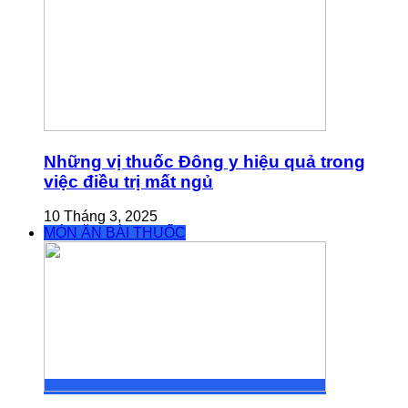
Những vị thuốc Đông y hiệu quả trong
việc điều trị mất ngủ
10 Tháng 3, 2025
MÓN ĂN BÀI THUỐC