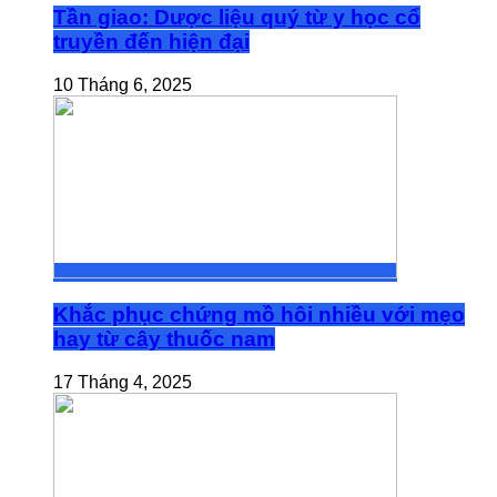
Tần giao: Dược liệu quý từ y học cổ
truyền đến hiện đại
10 Tháng 6, 2025
Khắc phục chứng mồ hôi nhiều với mẹo
hay từ cây thuốc nam
17 Tháng 4, 2025