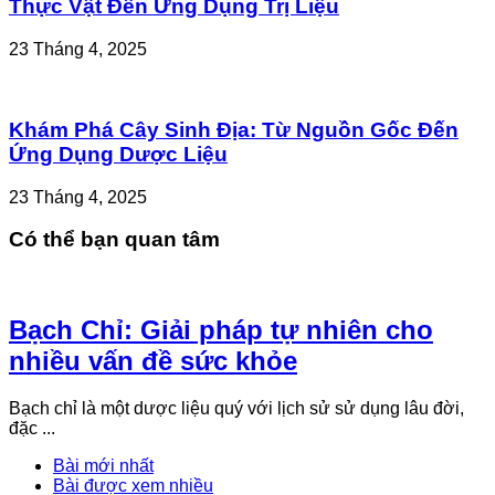
Thực Vật Đến Ứng Dụng Trị Liệu
23 Tháng 4, 2025
Khám Phá Cây Sinh Địa: Từ Nguồn Gốc Đến
Ứng Dụng Dược Liệu
23 Tháng 4, 2025
Có thể bạn quan tâm
Bạch Chỉ: Giải pháp tự nhiên cho
nhiều vấn đề sức khỏe
Bạch chỉ là một dược liệu quý với lịch sử sử dụng lâu đời,
đặc ...
Bài mới nhất
Bài được xem nhiều