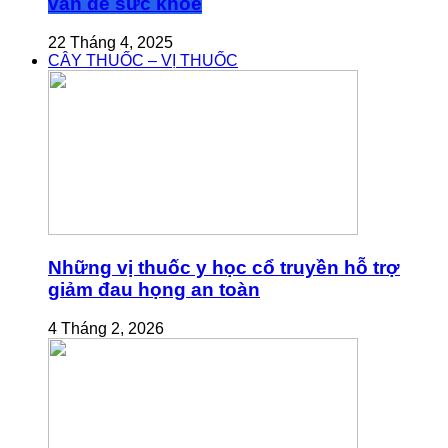
vấn đề sức khỏe
22 Tháng 4, 2025
CÂY THUỐC – VỊ THUỐC
Những vị thuốc y học cổ truyền hỗ trợ
giảm đau họng an toàn
4 Tháng 2, 2026