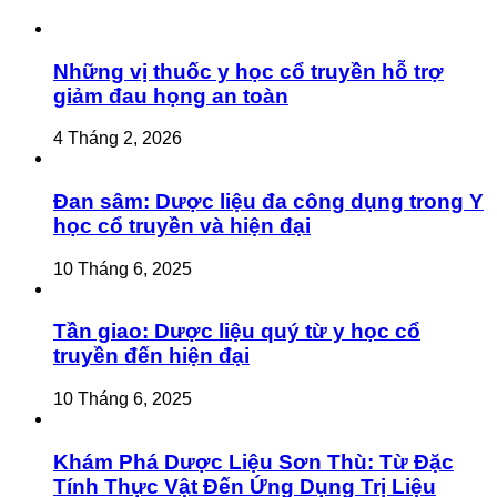
Những vị thuốc y học cổ truyền hỗ trợ
giảm đau họng an toàn
4 Tháng 2, 2026
Đan sâm: Dược liệu đa công dụng trong Y
học cổ truyền và hiện đại
10 Tháng 6, 2025
Tần giao: Dược liệu quý từ y học cổ
truyền đến hiện đại
10 Tháng 6, 2025
Khám Phá Dược Liệu Sơn Thù: Từ Đặc
Tính Thực Vật Đến Ứng Dụng Trị Liệu