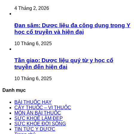
4 Tháng 2, 2026
Đan sâm: Dược liệu đa công dụng trong Y
học cổ truyền và hiện đại
10 Tháng 6, 2025
Tần giao: Dược liệu quý từ y học cổ
truyền đến hiện đại
10 Tháng 6, 2025
Danh mục
BÀI THUỐC HAY
CÂY THUỐC – VỊ THUỐC
MÓN ĂN BÀI THUỐC
SỨC KHOẺ LÀM ĐẸP
SỨC KHỎE ĐỜI SỐNG
TIN TỨC Y DƯỢC