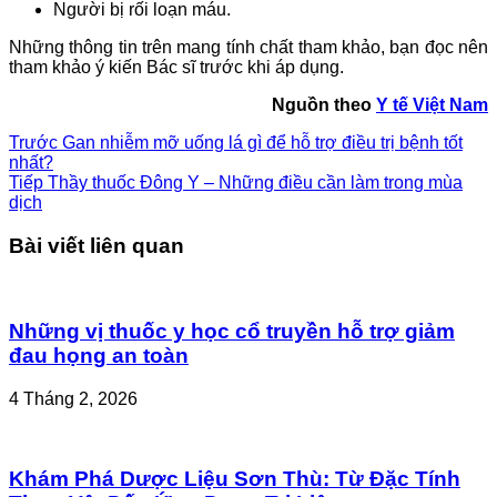
Người bị rối loạn máu.
Những thông tin trên mang tính chất tham khảo, bạn đọc nên
tham khảo ý kiến Bác sĩ trước khi áp dụng.
Nguồn theo
Y tế Việt Nam
Trước
Gan nhiễm mỡ uống lá gì để hỗ trợ điều trị bệnh tốt
nhất?
Tiếp
Thầy thuốc Đông Y – Những điều cần làm trong mùa
dịch
Bài viết liên quan
Những vị thuốc y học cổ truyền hỗ trợ giảm
đau họng an toàn
4 Tháng 2, 2026
Khám Phá Dược Liệu Sơn Thù: Từ Đặc Tính