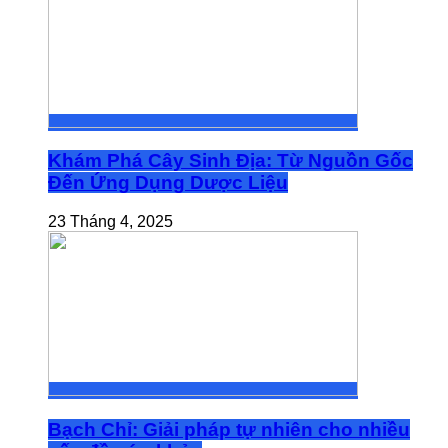
Khám Phá Cây Sinh Địa: Từ Nguồn Gốc
Đến Ứng Dụng Dược Liệu
23 Tháng 4, 2025
Bạch Chỉ: Giải pháp tự nhiên cho nhiều