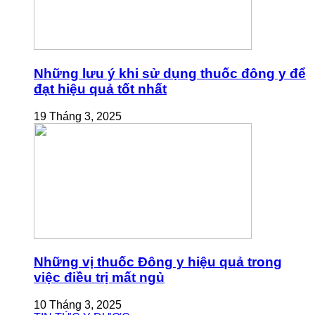
Những lưu ý khi sử dụng thuốc đông y để
đạt hiệu quả tốt nhất
19 Tháng 3, 2025
Những vị thuốc Đông y hiệu quả trong
việc điều trị mất ngủ
10 Tháng 3, 2025