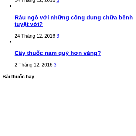
14 Tháng 12, 2016
3
Râu ngô với những công dụng chữa bệnh
tuyệt vời?
24 Tháng 12, 2016
3
Cây thuốc nam quý hơn vàng?
2 Tháng 12, 2016
3
Bài thuốc hay