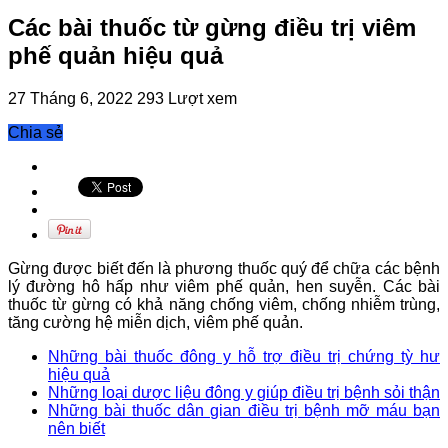
Các bài thuốc từ gừng điều trị viêm
phế quản hiệu quả
27 Tháng 6, 2022
293 Lượt xem
Chia sẻ
Gừng được biết đến là phương thuốc quý để chữa các bệnh
lý đường hô hấp như viêm phế quản, hen suyễn. Các bài
thuốc từ gừng có khả năng chống viêm, chống nhiễm trùng,
tăng cường hệ miễn dịch, viêm phế quản.
Những bài thuốc đông y hỗ trợ điều trị chứng tỳ hư
hiệu quả
Những loại dược liệu đông y giúp điều trị bệnh sỏi thận
Những bài thuốc dân gian điều trị bệnh mỡ máu bạn
nên biết