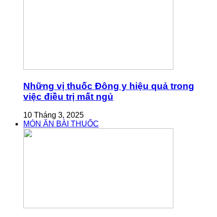
Những vị thuốc Đông y hiệu quả trong
việc điều trị mất ngủ
10 Tháng 3, 2025
MÓN ĂN BÀI THUỐC