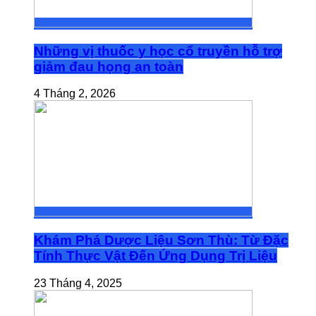
Những vị thuốc y học cổ truyền hỗ trợ
giảm đau họng an toàn
4 Tháng 2, 2026
Khám Phá Dược Liệu Sơn Thù: Từ Đặc
Tính Thực Vật Đến Ứng Dụng Trị Liệu
23 Tháng 4, 2025