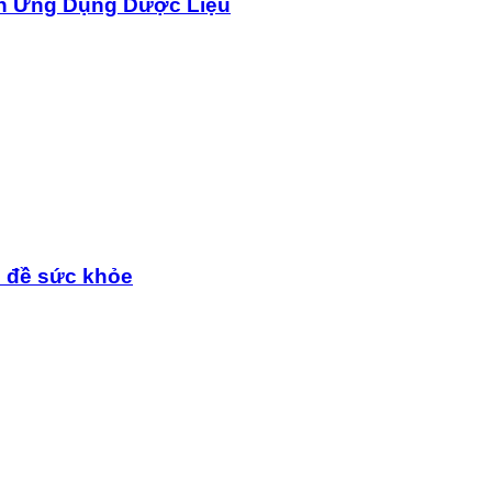
n Ứng Dụng Dược Liệu
n đề sức khỏe