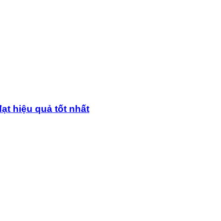
ạt hiệu quả tốt nhất