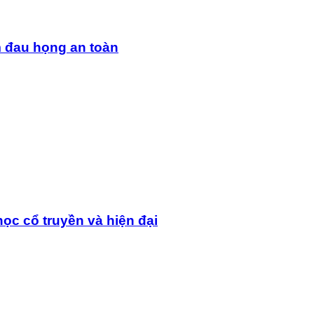
m đau họng an toàn
ọc cổ truyền và hiện đại