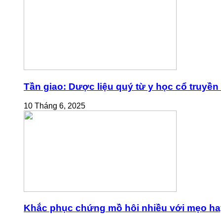
Tần giao: Dược liệu quý từ y học cổ truyền
10 Tháng 6, 2025
Khắc phục chứng mồ hôi nhiều với mẹo ha