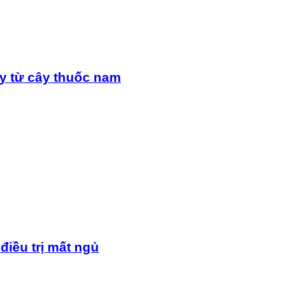
y từ cây thuốc nam
điều trị mất ngủ