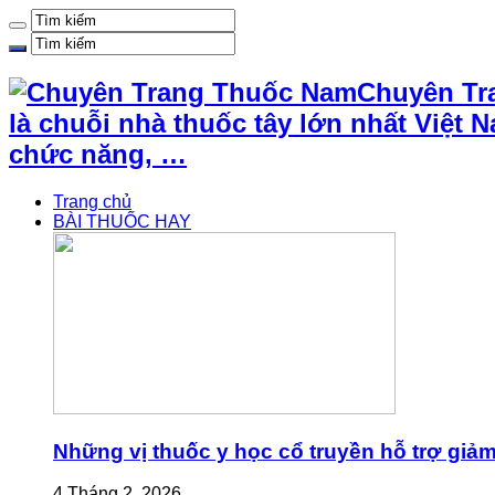
Chuyên Tr
là chuỗi nhà thuốc tây lớn nhất Việ
chức năng, …
Trang chủ
BÀI THUỐC HAY
Những vị thuốc y học cổ truyền hỗ trợ giả
4 Tháng 2, 2026