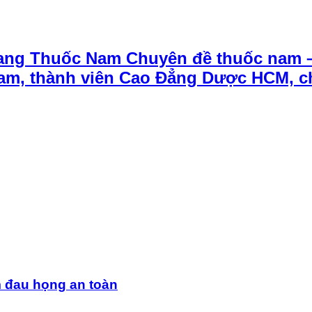
ang Thuốc Nam Chuyên đề thuốc nam 
t Nam, thành viên Cao Đẳng Dược HCM, 
m đau họng an toàn