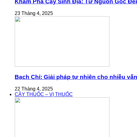
Khám Phá Cây Sinh Địa: Từ Nguồn Gốc Đế
23 Tháng 4, 2025
Bạch Chỉ: Giải pháp tự nhiên cho nhiều vấ
22 Tháng 4, 2025
CÂY THUỐC – VỊ THUỐC