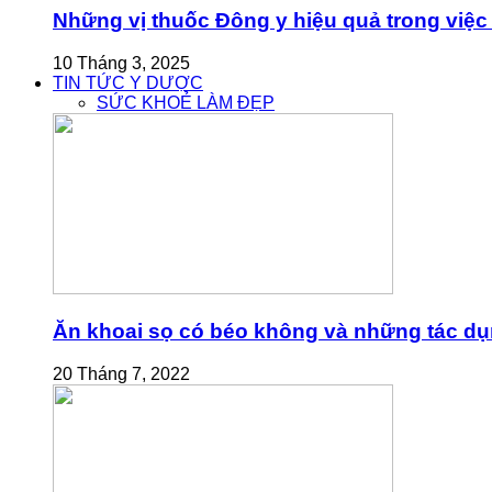
Những vị thuốc Đông y hiệu quả trong việc 
10 Tháng 3, 2025
TIN TỨC Y DƯỢC
SỨC KHOẺ LÀM ĐẸP
Ăn khoai sọ có béo không và những tác dụn
20 Tháng 7, 2022