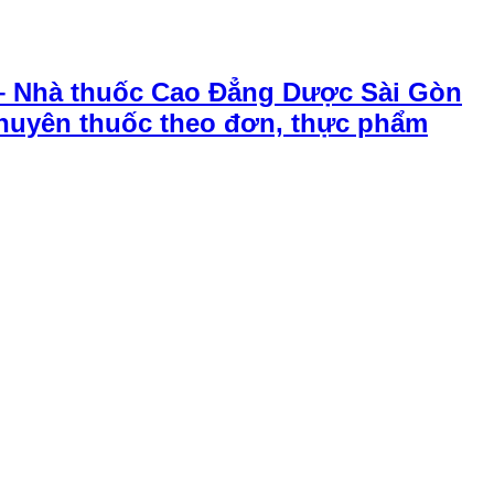
– Nhà thuốc Cao Đẳng Dược Sài Gòn
chuyên thuốc theo đơn, thực phẩm