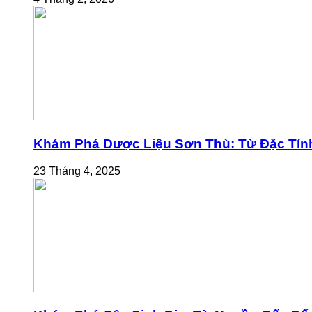
Khám Phá Dược Liệu Sơn Thù: Từ Đặc Tính
23 Tháng 4, 2025