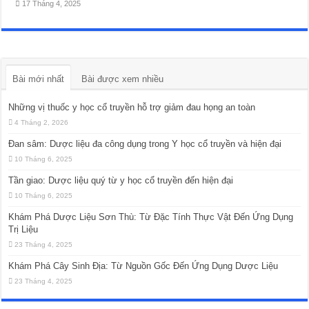
17 Tháng 4, 2025
Bài mới nhất
Bài được xem nhiều
Những vị thuốc y học cổ truyền hỗ trợ giảm đau họng an toàn
4 Tháng 2, 2026
Đan sâm: Dược liệu đa công dụng trong Y học cổ truyền và hiện đại
10 Tháng 6, 2025
Tần giao: Dược liệu quý từ y học cổ truyền đến hiện đại
10 Tháng 6, 2025
Khám Phá Dược Liệu Sơn Thù: Từ Đặc Tính Thực Vật Đến Ứng Dụng
Trị Liệu
23 Tháng 4, 2025
Khám Phá Cây Sinh Địa: Từ Nguồn Gốc Đến Ứng Dụng Dược Liệu
23 Tháng 4, 2025