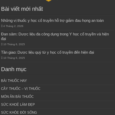
Bài viết mới nhất
Những vị thuốc y học cổ truyền hỗ trợ giảm đau họng an toàn
4 Tháng 2, 2026
Đan sâm: Dược liệu đa công dụng trong Y học cổ truyền và hiện
đại
10 Tháng 6, 2025
Tần giao: Dược liệu quý từ y học cổ truyền đến hiện đại
10 Tháng 6, 2025
Danh mục
BÀI THUỐC HAY
CÂY THUỐC – VỊ THUỐC
MÓN ĂN BÀI THUỐC
SỨC KHOẺ LÀM ĐẸP
SỨC KHỎE ĐỜI SỐNG