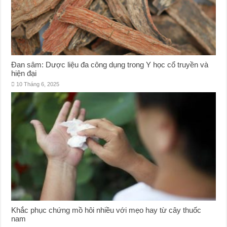
Đan sâm: Dược liệu đa công dụng trong Y học cổ truyền và
hiện đại
10 Tháng 6, 2025
Khắc phục chứng mồ hôi nhiều với mẹo hay từ cây thuốc
nam