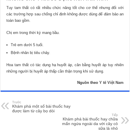
Tuy tam thất có rất nhiều chức năng tốt cho cơ thể nhưng đối với
các trường hợp sau chống chỉ định không được dùng để đảm bảo an
toàn bao gồm.
Chị em trong thời kỳ mang bầu.
Trẻ em dưới 5 tuổi.
Bệnh nhân bị tiêu chảy.
Hoa tam thất có tác dụng hạ huyết áp, cân bằng huyết áp tuy nhiên
những người bị huyết áp thấp cần thận trọng khi sử dụng.
Nguồn theo
Y tế Việt Nam
Trước
Khám phá một số bài thuốc hay
được làm từ cây bọ dòi
Tiếp
Khám phá bài thuốc hay chữa
mẩn ngứa ngoài da với cây cỏ
sữa lá nhỏ