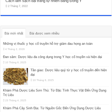
Cách làm sạch đại tràng tự nhiên bằng Đông Y
2 Tháng 7, 2022
Bài mới nhất
Bài được xem nhiều
Những vị thuốc y học cổ truyền hỗ trợ giảm đau họng an toàn
4 Tháng 2, 2026
Đan sâm: Dược liệu đa công dụng trong Y học cổ truyền và hiện đại
10 Tháng 6, 2025
Tần giao: Dược liệu quý từ y học cổ truyền đến hiện
đại
10 Tháng 6, 2025
Khám Phá Dược Liệu Sơn Thù: Từ Đặc Tính Thực Vật Đến Ứng Dụng
Trị Liệu
23 Tháng 4, 2025
Khám Phá Cây Sinh Địa: Từ Nguồn Gốc Đến Ứng Dụng Dược Liệu