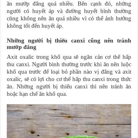
ăn mướp đắng quá nhiều. Bên cạnh đó, những
người có huyết áp và đường huyết bình thường
cũng không nên ăn quá nhiều vì có thể ảnh hưởng
không tốt đến huyết áp.
Những người bị thiếu canxi cũng nên tránh
mướp đắng
Axit oxalic trong khổ qua sẽ ngăn cản cơ thể hấp
thu canxi. Người bình thường trước khi ăn nên luộc
khổ qua trước để loại bỏ phần nào vị đắng và axit
oxalic, sẽ có lợi cho cơ thể hấp thu canxi trong thức
ăn. Những người bị thiếu canxi thì nên tránh ăn
hoặc hạn chế ăn khổ qua.