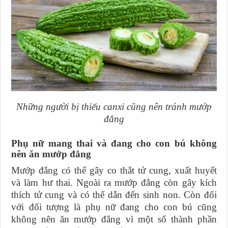
Những người bị thiếu canxi cũng nên tránh mướp
đắng
Phụ nữ mang thai và đang cho con bú không
nên ăn mướp đắng
Mướp đắng có thể gây co thắt tử cung, xuất huyết
và làm hư thai. Ngoài ra mướp đắng còn gây kích
thích tử cung và có thể dẫn đến sinh non. Còn đối
với đối tượng là phụ nữ đang cho con bú cũng
không nên ăn mướp đắng vì một số thành phần