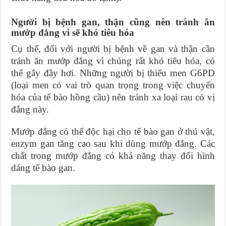
Người bị bệnh gan, thận cũng nên tránh ăn
mướp đắng vì sẽ khó tiêu hóa
Cụ thể, đối với người bị bệnh về gan và thận cần
tránh ăn mướp đắng vì chúng rất khó tiêu hóa, có
thể gây đầy hơi. Những người bị thiếu men G6PD
(loại men có vai trò quan trọng trong việc chuyển
hóa của tế bào hồng cầu) nên tránh xa loại rau có vị
đắng này.
Mướp đắng có thể độc hại cho tế bào gan ở thú vật,
enzym gan tăng cao sau khi dùng mướp đắng. Các
chất trong mướp đắng có khả năng thay đổi hình
dáng tế bào gan.