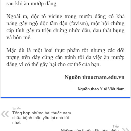
sau khi ăn mướp đắng.
Ngoài ra, độc tố vicine trong mướp đắng có khả
năng gây ngộ độc tầm đậu (favism), một hội chứng
cấp tính gây ra triệu chứng nhức đầu, đau thắt bụng
và hôn mê.
Mặc dù là một loại thực phẩm tốt nhưng các đối
tượng trên đây cũng cần tránh tối đa việc ăn mướp
đắng vì có thể gây hại cho cơ thể của bạn.
Nguồn
thuocnam.edu.vn
Nguồn theo
Y tế Việt Nam
Trước
Tổng hợp những bài thuốc nam
chữa bệnh thận yếu tại nhà tốt
nhất
Tiếp
Những cây thuốc dân gian điều