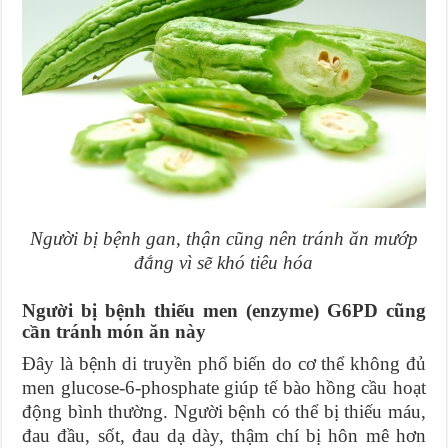
Người bị bệnh gan, thận cũng nên tránh ăn mướp
đắng vì sẽ khó tiêu hóa
Người bị bệnh thiếu men (enzyme) G6PD cũng
cần tránh món ăn này
Đây là bệnh di truyền phổ biến do cơ thể không đủ
men glucose-6-phosphate giúp tế bào hồng cầu hoạt
động bình thường. Người bệnh có thể bị thiếu máu,
đau đầu, sốt, đau dạ dày, thậm chí bị hôn mê hơn