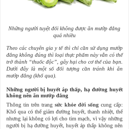
Những người tuyệt đối không được ăn mướp đắng
quá nhiều
Theo các chuyên gia y tế thì chỉ cần sử dụng mướp
đắng không đúng thì loại thực phẩm này vẫn có thể
trở thành “thuốc độc”, gây hại cho cơ thể của bạn.
Dưới đây là một số đối tượng cần tránh khi ăn
mướp đắng (khổ qua).
Những người bị huyết áp thấp, hạ đường huyết
không nên ăn mướp đắng
Thông tin trên trang
sức khỏe đời sống
cung cấp:
Khổ qua có thể giảm đường huyết, thanh nhiệt, thế
nhưng lại không có lợi cho tim mạch, vì vậy những
người bị hạ đường huyết, huyết áp thấp không nên