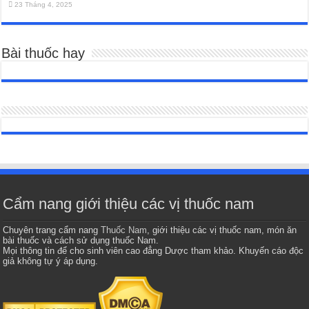
23 Tháng 4, 2025
Bài thuốc hay
Cẩm nang giới thiệu các vị thuốc nam
Chuyên trang cẩm nang
Thuốc Nam
, giới thiệu các vị thuốc nam, món ăn
bài thuốc và cách sử dụng thuốc Nam.
Mọi thông tin để cho sinh viên cao đẳng Dược tham khảo. Khuyến cáo độc
giả không tự ý áp dụng.