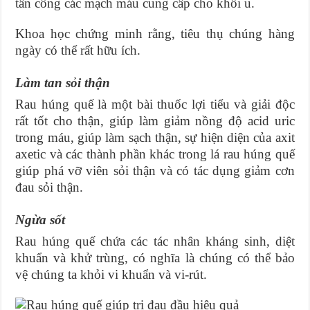
tấn công các mạch máu cung cấp cho khối u.
Khoa học chứng minh rằng, tiêu thụ chúng hàng
ngày có thể rất hữu ích.
Làm tan sỏi thận
Rau húng quế là một bài thuốc lợi tiểu và giải độc
rất tốt cho thận, giúp làm giảm nồng độ acid uric
trong máu, giúp làm sạch thận, sự hiện diện của axit
axetic và các thành phần khác trong lá rau húng quế
giúp phá vỡ viên sỏi thận và có tác dụng giảm cơn
đau sỏi thận.
Ngừa sốt
Rau húng quế chứa các tác nhân kháng sinh, diệt
khuẩn và khử trùng, có nghĩa là chúng có thể bảo
vệ chúng ta khỏi vi khuẩn và vi-rút.