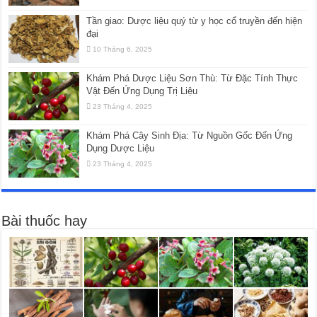
Tần giao: Dược liệu quý từ y học cổ truyền đến hiện
đại
10 Tháng 6, 2025
Khám Phá Dược Liệu Sơn Thù: Từ Đặc Tính Thực
Vật Đến Ứng Dụng Trị Liệu
23 Tháng 4, 2025
Khám Phá Cây Sinh Địa: Từ Nguồn Gốc Đến Ứng
Dụng Dược Liệu
23 Tháng 4, 2025
Bài thuốc hay