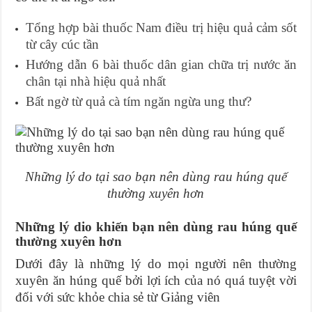
Tổng hợp bài thuốc Nam điều trị hiệu quả cảm sốt
từ cây cúc tần
Hướng dẫn 6 bài thuốc dân gian chữa trị nước ăn
chân tại nhà hiệu quả nhất
Bất ngờ từ quả cà tím ngăn ngừa ung thư?
Những lý do tại sao bạn nên dùng rau húng quế
thường xuyên hơn
Những lý dio khiến bạn nên dùng rau húng quế
thường xuyên hơn
Dưới đây là những lý do mọi người nên thường
xuyên ăn húng quế bởi lợi ích của nó quá tuyệt vời
đối với sức khỏe chia sẻ từ Giảng viên