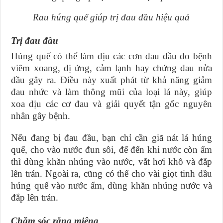
Rau húng quế giúp trị đau đầu hiệu quả
Trị đau đầu
Húng quế có thể làm dịu các cơn đau đầu do bệnh
viêm xoang, dị ứng, cảm lạnh hay chứng đau nửa
đầu gây ra. Điều này xuất phát từ khả năng giảm
đau nhức và làm thông mũi của loại lá này, giúp
xoa dịu các cơ đau và giải quyết tận gốc nguyên
nhân gây bệnh.
Nếu đang bị đau đầu, bạn chỉ cần giã nát lá húng
quế, cho vào nước đun sôi, để đến khi nước còn ấm
thì dùng khăn nhúng vào nước, vắt hơi khô và đắp
lên trán. Ngoài ra, cũng có thể cho vài giọt tinh dầu
húng quế vào nước ấm, dùng khăn nhúng nước và
đắp lên trán.
Chăm sóc răng miệng