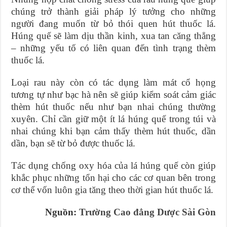
chúng trở thành giải pháp lý tưởng cho những
người đang muốn từ bỏ thói quen hút thuốc lá.
Húng quế sẽ làm dịu thần kinh, xua tan căng thẳng
– những yếu tố có liên quan đến tình trạng thèm
thuốc lá.
Loại rau này còn có tác dụng làm mát cổ họng
tương tự như bạc hà nên sẽ giúp kiểm soát cảm giác
thèm hút thuốc nếu như bạn nhai chúng thường
xuyên. Chỉ cần giữ một ít lá húng quế trong túi và
nhai chúng khi bạn cảm thấy thèm hút thuốc, dần
dần, bạn sẽ từ bỏ được thuốc lá.
Tác dụng chống oxy hóa của lá húng quế còn giúp
khắc phục những tổn hại cho các cơ quan bên trong
cơ thể vốn luôn gia tăng theo thời gian hút thuốc lá.
Nguồn:
Trường Cao đẳng Dược Sài Gòn