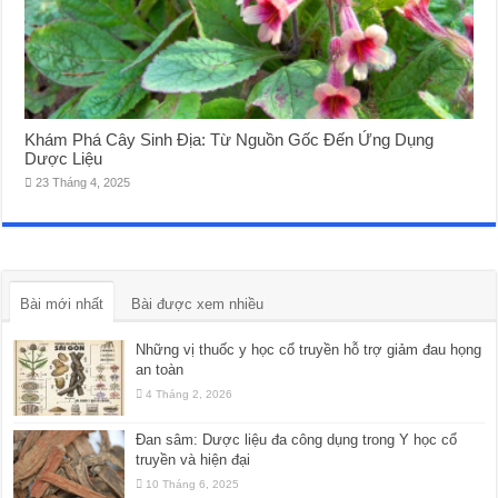
Khám Phá Cây Sinh Địa: Từ Nguồn Gốc Đến Ứng Dụng
Dược Liệu
23 Tháng 4, 2025
Bài mới nhất
Bài được xem nhiều
Những vị thuốc y học cổ truyền hỗ trợ giảm đau họng
an toàn
4 Tháng 2, 2026
Đan sâm: Dược liệu đa công dụng trong Y học cổ
truyền và hiện đại
10 Tháng 6, 2025