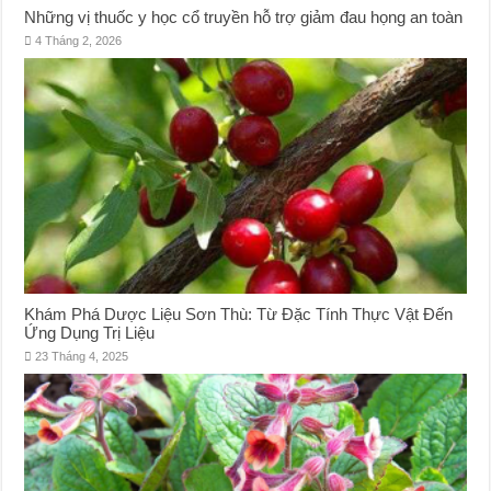
Những vị thuốc y học cổ truyền hỗ trợ giảm đau họng an toàn
4 Tháng 2, 2026
Khám Phá Dược Liệu Sơn Thù: Từ Đặc Tính Thực Vật Đến
Ứng Dụng Trị Liệu
23 Tháng 4, 2025