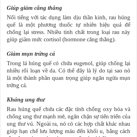
Giúp giảm căng thẳng
Nổi tiếng với tác dụng làm dịu thần kinh, rau húng
quế là một phương thuốc tự nhiên hiệu quả để
chống lại stress. Nhiều tinh chất trong loại rau này
giúp giảm mức cortisol (hormone căng thẳng).
Giảm mụn trứng cá
Trong lá húng quế có chứa eugenol, giúp chống lại
nhiều rối loạn về da. Có thể đây là lý do tại sao nó
là một thành phần quan trọng giúp ngăn ngừa mụn
trứng cá.
Kháng ung thư
Rau húng quế chứa các đặc tính chống oxy hóa và
chống ung thư mạnh mẽ, ngăn chặn sự tiến triển của
ung thư vú. Ngoài ra, nó có các hợp chất khác nhau
giúp hạn chế lưu lượng máu đến khối u, bằng cách