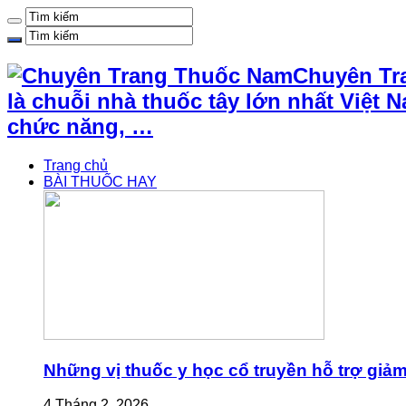
Chuyên Tr
là chuỗi nhà thuốc tây lớn nhất Việ
chức năng, …
Trang chủ
BÀI THUỐC HAY
Những vị thuốc y học cổ truyền hỗ trợ giả
4 Tháng 2, 2026