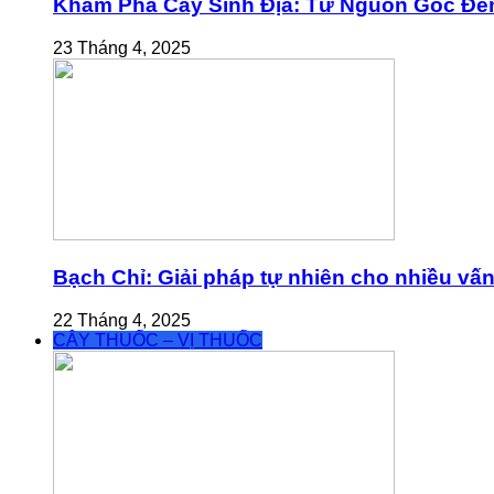
Khám Phá Cây Sinh Địa: Từ Nguồn Gốc Đế
23 Tháng 4, 2025
Bạch Chỉ: Giải pháp tự nhiên cho nhiều vấ
22 Tháng 4, 2025
CÂY THUỐC – VỊ THUỐC