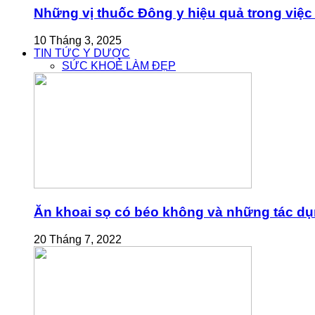
Những vị thuốc Đông y hiệu quả trong việc 
10 Tháng 3, 2025
TIN TỨC Y DƯỢC
SỨC KHOẺ LÀM ĐẸP
Ăn khoai sọ có béo không và những tác dụn
20 Tháng 7, 2022