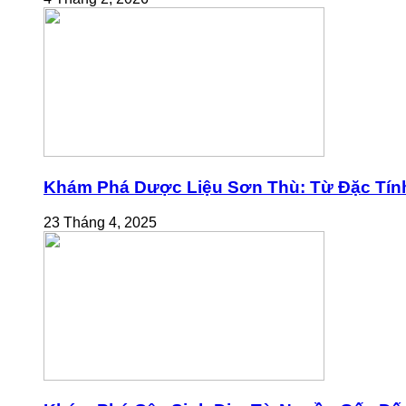
Khám Phá Dược Liệu Sơn Thù: Từ Đặc Tính
23 Tháng 4, 2025