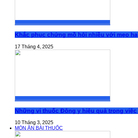
Khắc phục chứng mồ hôi nhiều với mẹo ha
17 Tháng 4, 2025
Những vị thuốc Đông y hiệu quả trong việc 
10 Tháng 3, 2025
MÓN ĂN BÀI THUỐC