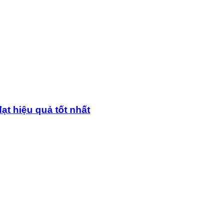
ạt hiệu quả tốt nhất