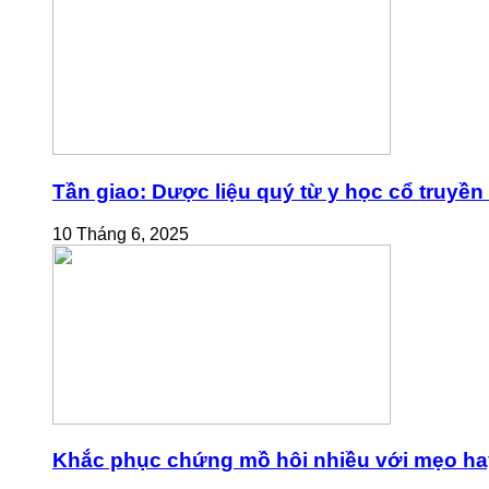
Tần giao: Dược liệu quý từ y học cổ truyền
10 Tháng 6, 2025
Khắc phục chứng mồ hôi nhiều với mẹo ha