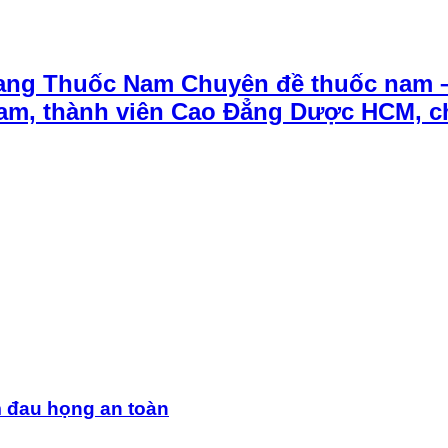
ang Thuốc Nam Chuyên đề thuốc nam 
t Nam, thành viên Cao Đẳng Dược HCM, 
m đau họng an toàn