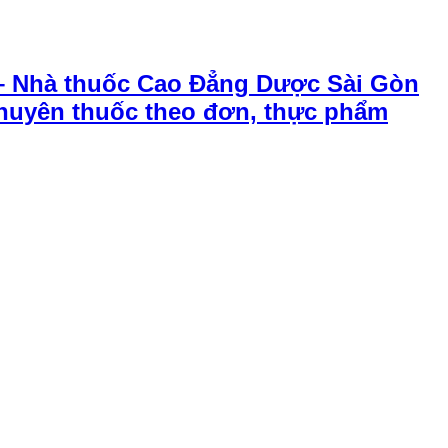
– Nhà thuốc Cao Đẳng Dược Sài Gòn
chuyên thuốc theo đơn, thực phẩm