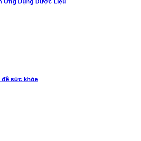
n Ứng Dụng Dược Liệu
n đề sức khỏe