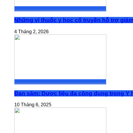
Những vị thuốc y học cổ truyền hỗ trợ giả
4 Tháng 2, 2026
Đan sâm: Dược liệu đa công dụng trong Y h
10 Tháng 6, 2025