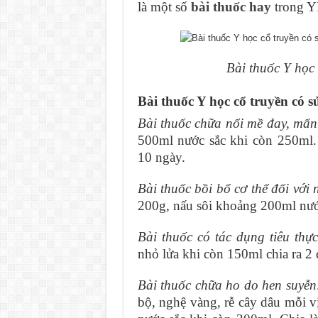
là một số
bài thuốc hay
trong Y
Bài thuốc Y học 
Bài thuốc Y học cổ truyền có s
Bài thuốc chữa nổi mề đay, mẩ
500ml nước sắc khi còn 250ml. 
10 ngày.
Bài thuốc bồi bổ cơ thể đối với 
200g, nấu sôi khoảng 200ml nướ
Bài thuốc có tác dụng tiêu thực
nhỏ lửa khi còn 150ml chia ra 2 
Bài thuốc chữa ho do hen suyễn
bộ, nghệ vàng, rễ cây dâu mỗi 