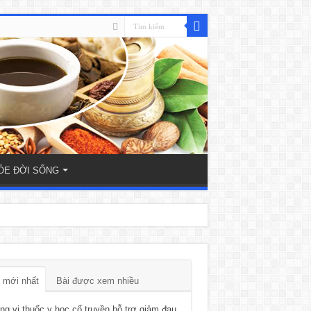
ỎE ĐỜI SỐNG
 mới nhất
Bài được xem nhiều
g vị thuốc y học cổ truyền hỗ trợ giảm đau