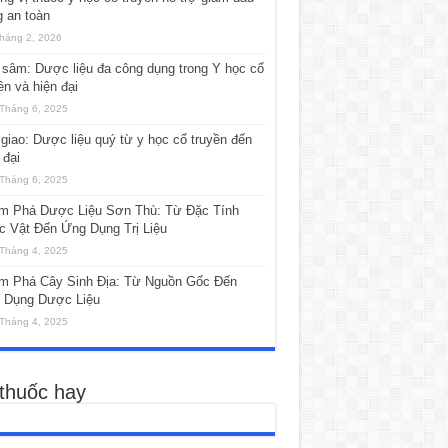
 an toàn
háng 2, 2026
sâm: Dược liệu đa công dụng trong Y học cổ
ền và hiện đại
Tháng 6, 2025
giao: Dược liệu quý từ y học cổ truyền đến
 đại
Tháng 6, 2025
m Phá Dược Liệu Sơn Thù: Từ Đặc Tính
c Vật Đến Ứng Dụng Trị Liệu
Tháng 4, 2025
m Phá Cây Sinh Địa: Từ Nguồn Gốc Đến
 Dụng Dược Liệu
Tháng 4, 2025
 thuốc hay