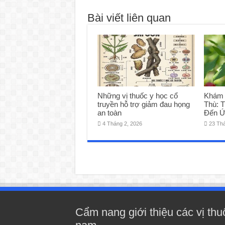
Bài viết liên quan
Những vị thuốc y học cổ
Khám 
truyền hỗ trợ giảm đau họng
Thù: 
an toàn
Đến Ứ
4 Tháng 2, 2026
23 Th
Cẩm nang giới thiệu các vị thu