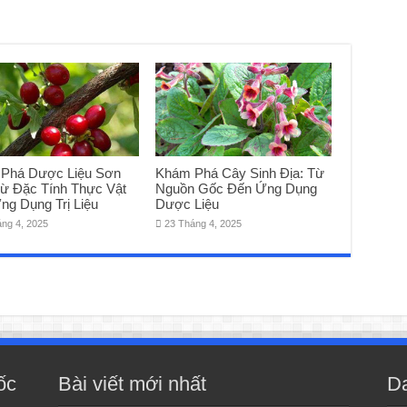
Phá Dược Liệu Sơn
Khám Phá Cây Sinh Địa: Từ
Từ Đặc Tính Thực Vật
Nguồn Gốc Đến Ứng Dụng
ng Dụng Trị Liệu
Dược Liệu
áng 4, 2025
23 Tháng 4, 2025
ốc
Bài viết mới nhất
D