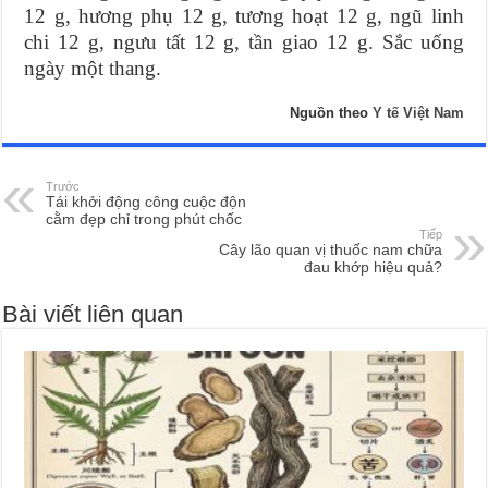
12 g, hương phụ 12 g, tương hoạt 12 g, ngũ linh
chi 12 g, ngưu tất 12 g, tần giao 12 g. Sắc uống
ngày một thang.
Nguồn theo
Y tế Việt Nam
Trước
Tái khởi động công cuộc độn
cằm đẹp chỉ trong phút chốc
Tiếp
Cây lão quan vị thuốc nam chữa
đau khớp hiệu quả?
Bài viết liên quan