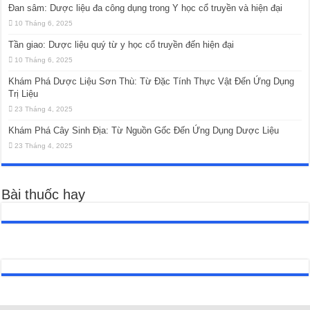
Đan sâm: Dược liệu đa công dụng trong Y học cổ truyền và hiện đại
10 Tháng 6, 2025
Tần giao: Dược liệu quý từ y học cổ truyền đến hiện đại
10 Tháng 6, 2025
Khám Phá Dược Liệu Sơn Thù: Từ Đặc Tính Thực Vật Đến Ứng Dụng
Trị Liệu
23 Tháng 4, 2025
Khám Phá Cây Sinh Địa: Từ Nguồn Gốc Đến Ứng Dụng Dược Liệu
23 Tháng 4, 2025
Bài thuốc hay