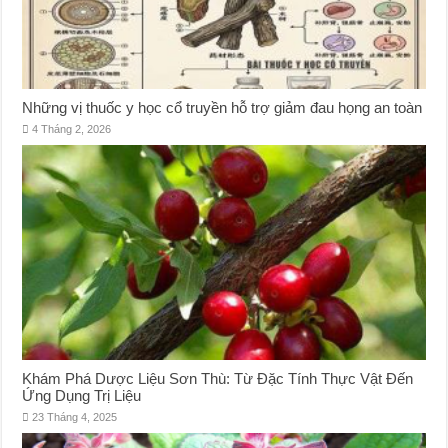
Những vị thuốc y học cổ truyền hỗ trợ giảm đau họng an toàn
4 Tháng 2, 2026
Khám Phá Dược Liệu Sơn Thù: Từ Đặc Tính Thực Vật Đến
Ứng Dụng Trị Liệu
23 Tháng 4, 2025