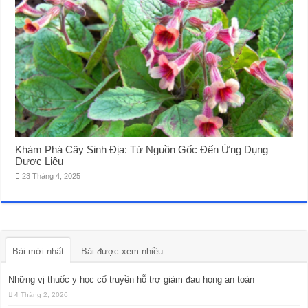
Khám Phá Cây Sinh Địa: Từ Nguồn Gốc Đến Ứng Dụng
Dược Liệu
23 Tháng 4, 2025
Bài mới nhất
Bài được xem nhiều
Những vị thuốc y học cổ truyền hỗ trợ giảm đau họng an toàn
4 Tháng 2, 2026