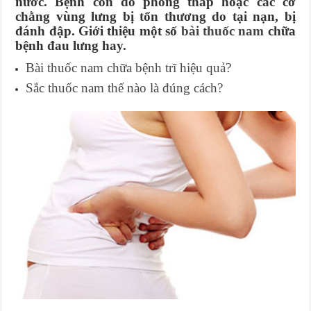
nước. Bệnh còn do phong thấp hoặc các cơ
chằng vùng lưng bị tổn thương do tại nạn, bị
đánh đập. Giới thiệu một số
bài thuốc nam
chữa
bệnh đau lưng hay.
Bài thuốc nam chữa bệnh trĩ hiệu quả?
Sắc thuốc nam thế nào là đúng cách?