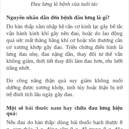
Đau lưng là bệnh của tuổi tác
Nguyên nhân dẫn đến bệnh đâu lưng là gì?
Do hàn thấp xâm nhập hệ cân cơ kinh lạc gây bế tắc
vận hành kinh khí gây nên đau, hoặc do lao động
quá sức mất thăng bằng khí cơ hoặc tổn thương cân
cơ xương khớp gây đau. Triệu chứng điển hình là
lưng đau nhẹ, đau nặng dần, thay đổi tư thế vẫn
không giảm, thời tiết thay đổi làm đau hơn, rêu lưỡi
trắng nhớt.
Do công năng thận quá suy giảm không nuôi
dưỡng được xương khớp, tinh tủy hoặc thận bị trở
trệ đình tích lâu ngày gây đau.
Một số
bài thuốc nam hay
chữa đau lưng hiệu
quả:
Nếu đau do hàn thấp: dùng bài thuốc bạch thược 8