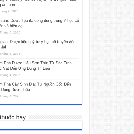
 an toàn
háng 2, 2026
sâm: Dược liệu đa công dụng trong Y học cổ
ền và hiện đại
Tháng 6, 2025
giao: Dược liệu quý từ y học cổ truyền đến
 đại
Tháng 6, 2025
m Phá Dược Liệu Sơn Thù: Từ Đặc Tính
c Vật Đến Ứng Dụng Trị Liệu
Tháng 4, 2025
m Phá Cây Sinh Địa: Từ Nguồn Gốc Đến
 Dụng Dược Liệu
Tháng 4, 2025
 thuốc hay