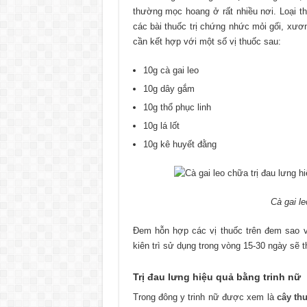
thường mọc hoang ở rất nhiều nơi. Loại t
các bài thuốc trị chứng nhức mỏi gối, xư
cần kết hợp với một số vị thuốc sau:
10g cà gai leo
10g dây gắm
10g thổ phục linh
10g lá lốt
10g kê huyết đằng
Cà gai le
Đem hỗn hợp các vị thuốc trên đem sao 
kiên trì sử dụng trong vòng 15-30 ngày sẽ
Trị đau lưng hiệu quả bằng trinh nữ
Trong đông y trinh nữ được xem là
cây th