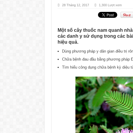
28 Tháng 12, 2017
1,300 Lượt xem
Một số cây thuốc nam quanh nh
các danh y sử dụng trong các bài
hiệu quả.
Dùng phương pháp y dân gian điều trị rô
Chữa bệnh đau đầu bằng phương pháp Đ
Tìm hiểu công dụng chữa bệnh kỳ diệu 