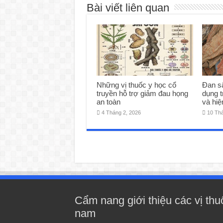
Bài viết liên quan
Những vị thuốc y học cổ
Đan s
truyền hỗ trợ giảm đau họng
dụng t
an toàn
và hiệ
4 Tháng 2, 2026
10 Th
Cẩm nang giới thiệu các vị thu
nam