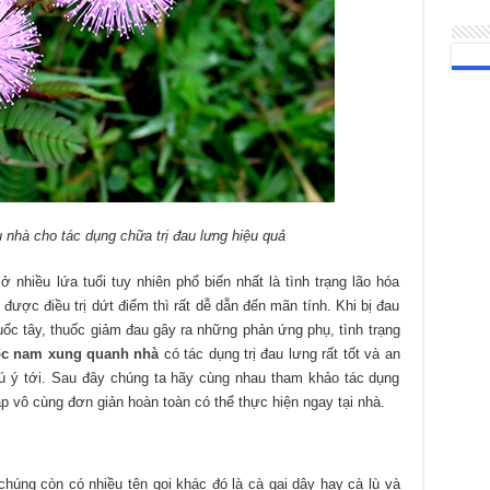
 nhà cho tác dụng chữa trị đau lưng hiệu quả
 nhiều lứa tuổi tuy nhiên phổ biến nhất là tình trạng lão hóa
được điều trị dứt điểm thì rất dễ dẫn đến mãn tính. Khi bị đau
ốc tây, thuốc giảm đau gây ra những phản ứng phụ, tình trạng
ốc nam xung quanh nhà
có tác dụng trị đau lưng rất tốt và an
hú ý tới. Sau đây chúng ta hãy cùng nhau tham khảo tác dụng
 vô cùng đơn giản hoàn toàn có thể thực hiện ngay tại nhà.
chúng còn có nhiều tên gọi khác đó là cà gai dây hay cà lù và