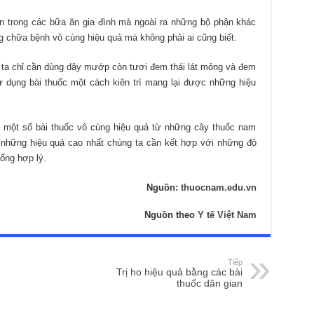
n trong các bữa ăn gia đình mà ngoài ra những bộ phận khác
 chữa bệnh vô cùng hiệu quả mà không phải ai cũng biết.
 ta chỉ cần dùng dây mướp còn tươi đem thái lát mỏng và đem
 dụng bài thuốc một cách kiên trì mang lại được những hiệu
n một số bài thuốc vô cùng hiệu quả từ những cây thuốc nam
những hiệu quả cao nhất chúng ta cần kết hợp với những độ
ống hợp lý.
Nguồn:
thuocnam.edu.vn
Nguồn theo
Y tế Việt Nam
Tiếp
Trị ho hiệu quả bằng các bài
thuốc dân gian