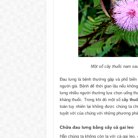
Một số cây thuốc nam sau
Đau lưng là bệnh thường gặp và phổ biến ở
người già. Bệnh để thời gian lâu nếu không 
lưng nhiều người thường lựa chọn uống thu
kháng thuốc. Trong khi đó một số
cây thu
toàn tuy nhiên lại không được chúng ta c
tuyệt vời của chúng với những phương pháp
Chữa đau lưng bằng cây cà gai leo
Hẳn chúng ta không còn lạ với cà gai leo, 