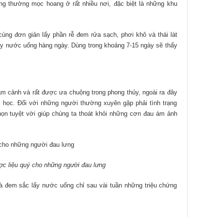
g thường mọc hoang ở rất nhiều nơi, đặc biệt là những khu
ùng đơn giản lấy phần rễ đem rửa sạch, phơi khô và thái lát
y nước uống hàng ngày. Dùng trong khoảng 7-15 ngày sẽ thấy
làm cảnh và rất được ưa chuộng trong phong thủy, ngoài ra đây
c học. Đối với những người thường xuyên gặp phải tình trạng
chọn tuyệt vời giúp chúng ta thoát khỏi những cơn đau ám ảnh
ược liệu quý cho những người đau lưng
à đem sắc lấy nước uống chỉ sau vài tuần những triệu chứng